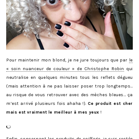
Pour maintenir mon blond, je ne jure toujours que par
le
« soin nuanceur de couleur » de Christophe Robin
qui
neutralise en quelques minutes tous les reflets dégueu
(mais attention à ne pas laisser poser trop longtemps…
au risque de vous retrouver avec des mèches bleues… ça
m’est arrivé plusieurs fois ahaha !).
Ce produit est cher
mais est vraiment le meilleur à mes yeux
!
Enfin, concernant les produits de coiffage, je suis restée