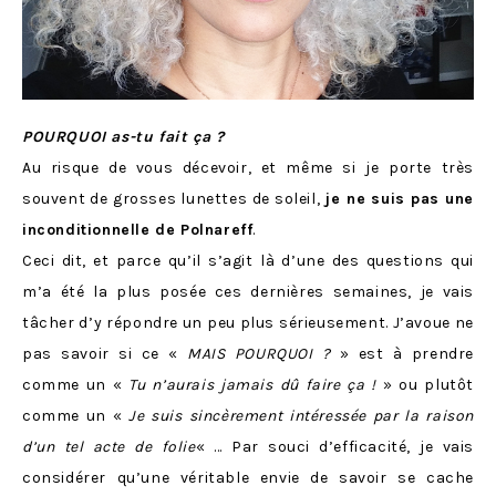
POURQUOI as-tu fait ça ?
Au risque de vous décevoir, et même si je porte très
souvent de grosses lunettes de soleil,
je ne suis pas une
inconditionnelle de Polnareff
.
Ceci dit, et parce qu’il s’agit là d’une des questions qui
m’a été la plus posée ces dernières semaines, je vais
tâcher d’y répondre un peu plus sérieusement. J’avoue ne
pas savoir si ce «
MAIS POURQUOI ?
» est à prendre
comme un «
Tu n’aurais jamais dû faire ça !
» ou plutôt
comme un «
Je suis sincèrement intéressée par la raison
d’un tel acte de folie
« … Par souci d’efficacité, je vais
considérer qu’une véritable envie de savoir se cache