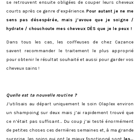
se retrouvent ensuite obligées de couper leurs cheveux
courts après ce genre d’expérience.
Pour autant je ne me
sens pas désespérée, mais j’avoue que je soigne /
hydrate / chouchoute mes cheveux DÈS que je le peux !
Dans tous les cas, les coiffeuses de chez Cazance
savent recommander le traitement le plus approprié
pour obtenir le résultat souhaité et aussi pour garder vos
cheveux sains !
Quelle est ta nouvelle routine ?
J’utilisais au départ uniquement le soin Olaplex environ
un shampoing sur deux mais j’ai rapidement trouvé que
ce n’était pas suffisant… Du coup j’ai testé énormément
de petites choses ces dernières semaines et, à ma grande
surprise, les soins qui ont le mieux fonctionné sont
les…