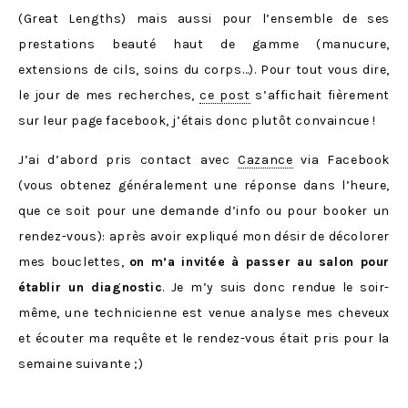
(Great Lengths) mais aussi pour l’ensemble de ses
prestations beauté haut de gamme (manucure,
extensions de cils, soins du corps…). Pour tout vous dire,
le jour de mes recherches,
ce post
s’affichait fièrement
sur leur page facebook, j’étais donc plutôt convaincue !
J’ai d’abord pris contact avec
Cazance
via Facebook
(vous obtenez généralement une réponse dans l’heure,
que ce soit pour une demande d’info ou pour booker un
rendez-vous): après avoir expliqué mon désir de décolorer
mes bouclettes,
on m’a invitée à passer au salon pour
établir un diagnostic
. Je m’y suis donc rendue le soir-
même, une technicienne est venue analyse mes cheveux
et écouter ma requête et le rendez-vous était pris pour la
semaine suivante ;)