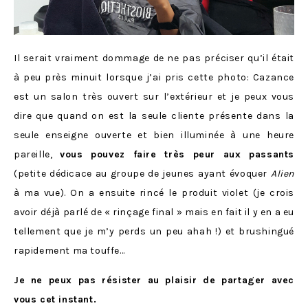
Il serait vraiment dommage de ne pas préciser qu’il était
à peu près minuit lorsque j’ai pris cette photo: Cazance
est un salon très ouvert sur l’extérieur et je peux vous
dire que quand on est la seule cliente présente dans la
seule enseigne ouverte et bien illuminée à une heure
pareille,
vous pouvez faire très peur aux passants
(petite dédicace au groupe de jeunes ayant évoquer
Alien
à ma vue). On a ensuite rincé le produit violet (je crois
avoir déjà parlé de « rinçage final » mais en fait il y en a eu
tellement que je m’y perds un peu ahah !) et brushingué
rapidement ma touffe…
Je ne peux pas résister au plaisir de partager avec
vous cet instant.