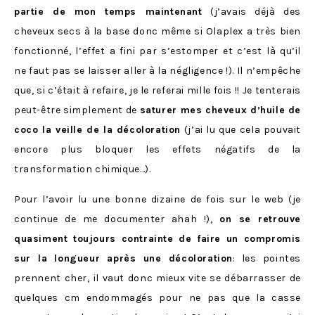
partie de mon temps maintenant
(j’avais déjà des
cheveux secs à la base donc même si Olaplex a très bien
fonctionné, l’effet a fini par s’estomper et c’est là qu’il
ne faut pas se laisser aller à la négligence !). Il n’empêche
que, si c’était à refaire, je le referai mille fois !! Je tenterais
peut-être simplement de
saturer mes cheveux d’huile de
coco la veille de la décoloration
(j’ai lu que cela pouvait
encore plus bloquer les effets négatifs de la
transformation chimique…).
Pour l’avoir lu une bonne dizaine de fois sur le web (je
continue de me documenter ahah !),
on se retrouve
quasiment toujours contrainte de faire un compromis
sur la longueur après une décoloration
: les pointes
prennent cher, il vaut donc mieux vite se débarrasser de
quelques cm endommagés pour ne pas que la casse