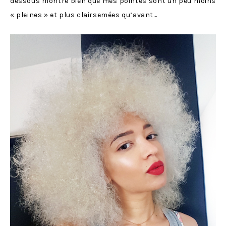
dessous montre bien que mes pointes sont un peu moins
« pleines » et plus clairsemées qu’avant…