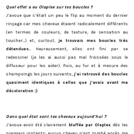
Quel effet a eu Olaplex sur tes boucles ?
J’avoue que c’était un peu le flip au moment du dernier
rinçage car mes cheveux étaient radicalement différents
(en termes de couleurs, de texture, de sensation au
toucher…) et, surtout,
je trouvais mes boucles très
détendues
… Heureusement, elles ont fini par se
redessiner (je les ai aussi pas mal froissées sous le
diffuseur pour les aider). Puis, au fur et à mesure des
shampoings les jours suivants,
j’ai retrouvé des boucles
quasiment identiques à celles que j’avais avant ma
décoloration ;)
Dans quel état sont tes cheveux aujourd’hui ?
J’avoue avoir été clairement
bluffée par Olaplex
dès les
premiers instants: aucun cheveu n’est tombé après ma