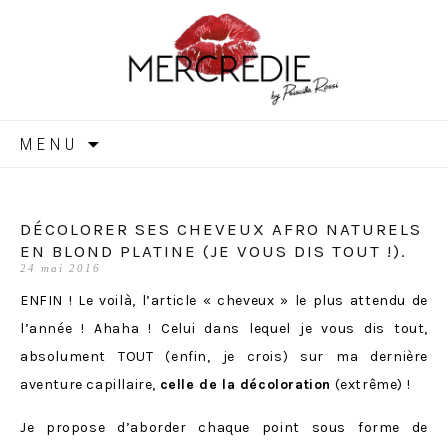
MERCREDIE
Aller
MENU
au
contenu
DÉCOLORER SES CHEVEUX AFRO NATURELS
EN BLOND PLATINE (JE VOUS DIS TOUT !).
24 mai 2016
ENFIN ! Le voilà, l’article « cheveux » le plus attendu de
l’année ! Ahaha ! Celui dans lequel je vous dis tout,
absolument TOUT (enfin, je crois) sur ma dernière
aventure capillaire,
celle de la décoloration
(extrême) !
Je propose d’aborder chaque point sous forme de