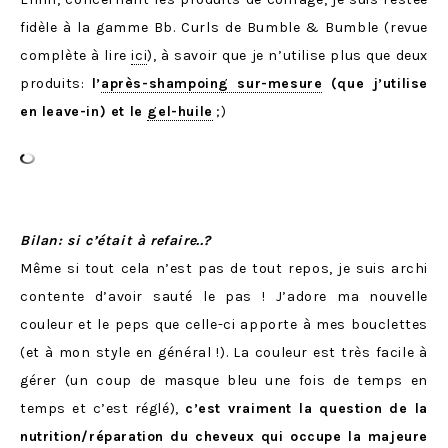
fidèle à la gamme Bb. Curls de Bumble & Bumble (revue
complète à lire
ici
), à savoir que je n’utilise plus que deux
produits:
l’
après-shampoing sur-mesure
(que j’utilise
en leave-in) et le
gel-huile
;)
Bilan: si c’était à refaire..?
Même si tout cela n’est pas de tout repos, je suis archi
contente d’avoir sauté le pas ! J’adore ma nouvelle
couleur et le peps que celle-ci apporte à mes bouclettes
(et à mon style en général !). La couleur est très facile à
gérer (un coup de masque bleu une fois de temps en
temps et c’est réglé),
c’est vraiment la question de la
nutrition/réparation du cheveux qui occupe la majeure