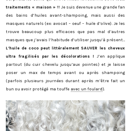
traitements « maison »
!!! Je suis devenue une grande fan
des bains d’huiles avant-shampoing, mais aussi des
masques naturels (ex: avocat – oeuf – huile d’olive). Je les
trouve beaucoup plus efficaces que pas mal d’autres
masques que j’avais l’habitude d’utiliser jusqu’à présent…
L’huile de coco peut littéralement SAUVER les cheveux
ultra fragilisés par les décolorations !
J’en applique
partout (du cuir chevelu jusqu’aux pointes) et je laisse
poser un max de temps avant ou après shampoing
(parfois plusieurs journées durant après m’être fait un
bun ou avoir protégé ma touffe
avec un foulard
).