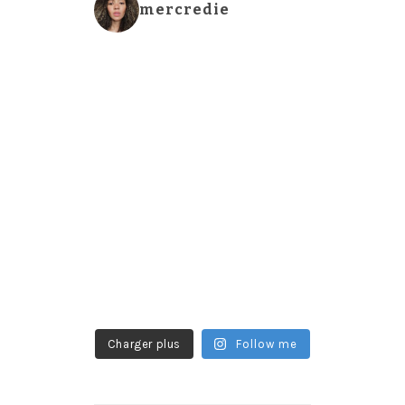
mercredie
Charger plus
Follow me