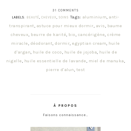
31 COMMENTS
Tags:
aluminium
,
anti-
LABELS:
BEAUTÉ
,
CHEVEUX
,
SOINS
transpirant
,
astuce pour mieux dormir
,
avis
,
baume
cheveux
,
beurre de karité
,
bio
,
cancérigène
,
crème
miracle
,
déodorant
,
dormir
,
egyptian cream
,
huile
d'argan
,
huile de coco
,
huile de jojoba
,
huile de
nigelle
,
huile essentielle de lavande
,
miel de manuka
,
pierre d'alun
,
test
À PROPOS
Faisons connaissance…