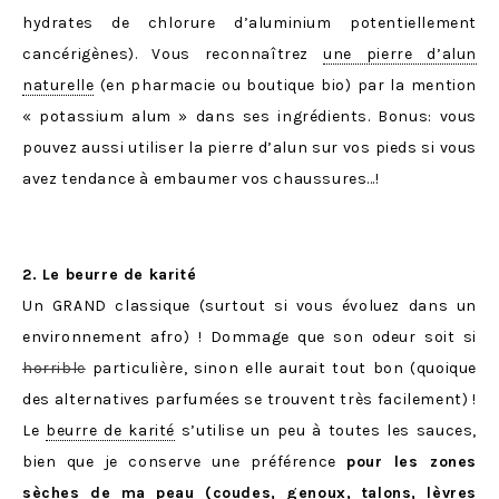
hydrates de chlorure d’aluminium potentiellement
cancérigènes). Vous reconnaîtrez
une pierre d’alun
naturelle
(en pharmacie ou boutique bio) par la mention
« potassium alum » dans ses ingrédients. Bonus: vous
pouvez aussi utiliser la pierre d’alun sur vos pieds si vous
avez tendance à embaumer vos chaussures…!
2. Le beurre de karité
Un GRAND classique (surtout si vous évoluez dans un
environnement afro) ! Dommage que son odeur soit si
horrible
particulière, sinon elle aurait tout bon (quoique
des alternatives parfumées se trouvent très facilement) !
Le
beurre de karité
s’utilise un peu à toutes les sauces,
bien que je conserve une préférence
pour les zones
sèches de ma peau (coudes, genoux, talons, lèvres