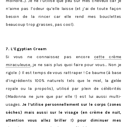
moindre…). Je ne l’utilise que peu sur mes cheveux car je
n’aime pas l’odeur qu’elle laisse (et j’ai de toute façon
besoin de la rincer car elle rend mes bouclettes
beaucoup trop grasses, pas cool).
7. L’Egyptian Cream
Si vous ne connaissez pas encore
cette crème
miraculeuse
, je ne sais plus quoi faire pour vous… Non je
rigole :) Il est temps de vous rattraper ! Ce baume (à base
d’ingrédients 100% naturels tels que le miel, la gelée
royale ou la propolis), utilisé par plein de célébrités
(Madonna ne jure que par elle !) est lui aussi multi-
usages.
Je l’utilise personnellement sur le corps (zones
sèches) mais aussi sur le visage (en crème de nuit,
attention vous allez briller !) pour diminuer mes