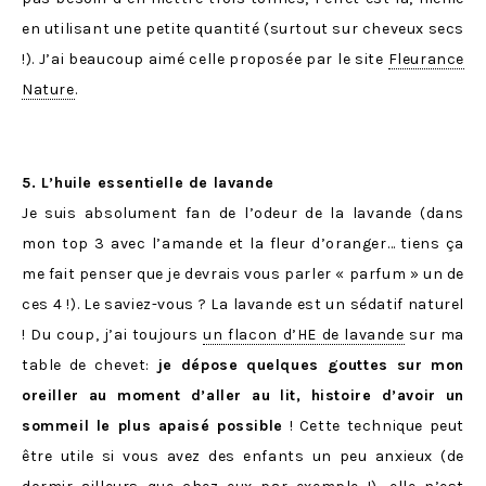
en utilisant une petite quantité (surtout sur cheveux secs
!). J’ai beaucoup aimé celle proposée par le site
Fleurance
Nature
.
5. L’huile essentielle de lavande
Je suis absolument fan de l’odeur de la lavande (dans
mon top 3 avec l’amande et la fleur d’oranger… tiens ça
me fait penser que je devrais vous parler « parfum » un de
ces 4 !). Le saviez-vous ? La lavande est un sédatif naturel
! Du coup, j’ai toujours
un flacon d’HE de lavande
sur ma
table de chevet:
je dépose quelques gouttes sur mon
oreiller au moment d’aller au lit, histoire d’avoir un
sommeil le plus apaisé possible
! Cette technique peut
être utile si vous avez des enfants un peu anxieux (de