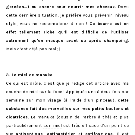
gercées…) ou encore pour nourrir mes cheveux
. Dans
cette dernière situation, je préfère vous prévenir, niveau
style, vous ne ressemblerez à rien !
Ce beurre est en
effet tellement riche qu’il est difficile de l’utiliser
autrement qu’en masque avant ou après shampoing
.
Mais c’est déjà pas mal ;)
3. Le miel de manuka
Ce qui est drôle, c’est que je rédige cet article avec ma
couche de miel sur la face ! Appliquée une à deux fois par
semaine sur mon visage (à l’aide d’un pinceau),
cette
substance fait des merveilles sur mes petits boutons et
cicatrices
. Le manuka (cousin de l’arbre à thé) et plus
particulièrement
son miel
est très efficace d’un point de
vue
antiseptique, antibactérien
et
antifongique.
Il est