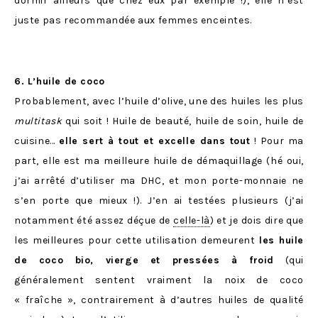
dormir ailleurs que chez eux par exemple !), elle n’est
juste pas recommandée aux femmes enceintes.
6. L’huile de coco
Probablement, avec l’huile d’olive, une des huiles les plus
multitask
qui soit ! Huile de beauté, huile de soin, huile de
cuisine…
elle sert à tout et excelle dans tout
! Pour ma
part, elle est ma meilleure huile de démaquillage (hé oui,
j’ai arrêté d’utiliser ma DHC, et mon porte-monnaie ne
s’en porte que mieux !). J’en ai testées plusieurs (j’ai
notamment été assez déçue de
celle-là
) et je dois dire que
les meilleures pour cette utilisation demeurent
les huile
de coco bio, vierge et pressées à froid
(qui
généralement sentent vraiment la noix de coco
« fraîche », contrairement à d’autres huiles de qualité