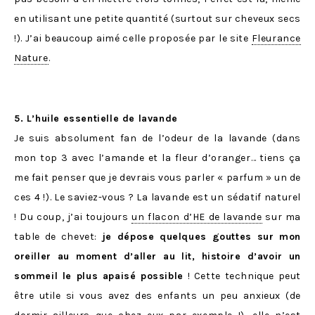
en utilisant une petite quantité (surtout sur cheveux secs
!). J’ai beaucoup aimé celle proposée par le site
Fleurance
Nature
.
5. L’huile essentielle de lavande
Je suis absolument fan de l’odeur de la lavande (dans
mon top 3 avec l’amande et la fleur d’oranger… tiens ça
me fait penser que je devrais vous parler « parfum » un de
ces 4 !). Le saviez-vous ? La lavande est un sédatif naturel
! Du coup, j’ai toujours
un flacon d’HE de lavande
sur ma
table de chevet:
je dépose quelques gouttes sur mon
oreiller au moment d’aller au lit, histoire d’avoir un
sommeil le plus apaisé possible
! Cette technique peut
être utile si vous avez des enfants un peu anxieux (de