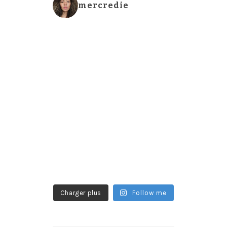
mercredie
Charger plus
Follow me