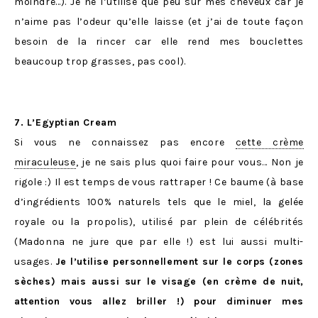
moindre…). Je ne l’utilise que peu sur mes cheveux car je
n’aime pas l’odeur qu’elle laisse (et j’ai de toute façon
besoin de la rincer car elle rend mes bouclettes
beaucoup trop grasses, pas cool).
7. L’Egyptian Cream
Si vous ne connaissez pas encore
cette crème
miraculeuse
, je ne sais plus quoi faire pour vous… Non je
rigole :) Il est temps de vous rattraper ! Ce baume (à base
d’ingrédients 100% naturels tels que le miel, la gelée
royale ou la propolis), utilisé par plein de célébrités
(Madonna ne jure que par elle !) est lui aussi multi-
usages.
Je l’utilise personnellement sur le corps (zones
sèches) mais aussi sur le visage (en crème de nuit,
attention vous allez briller !) pour diminuer mes