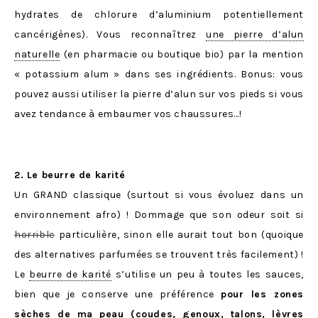
hydrates de chlorure d’aluminium potentiellement
cancérigènes). Vous reconnaîtrez
une pierre d’alun
naturelle
(en pharmacie ou boutique bio) par la mention
« potassium alum » dans ses ingrédients. Bonus: vous
pouvez aussi utiliser la pierre d’alun sur vos pieds si vous
avez tendance à embaumer vos chaussures…!
2. Le beurre de karité
Un GRAND classique (surtout si vous évoluez dans un
environnement afro) ! Dommage que son odeur soit si
horrible
particulière, sinon elle aurait tout bon (quoique
des alternatives parfumées se trouvent très facilement) !
Le
beurre de karité
s’utilise un peu à toutes les sauces,
bien que je conserve une préférence
pour les zones
sèches de ma peau (coudes, genoux, talons, lèvres