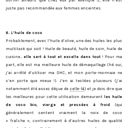
dormir ailleurs que chez eux par exemple !), elle n’est
juste pas recommandée aux femmes enceintes.
6. L’huile de coco
Probablement, avec l’huile d’olive, une des huiles les plus
multitask
qui soit ! Huile de beauté, huile de soin, huile de
cuisine…
elle sert à tout et excelle dans tout
! Pour ma
part, elle est ma meilleure huile de démaquillage (hé oui,
j’ai arrêté d’utiliser ma DHC, et mon porte-monnaie ne
s’en porte que mieux !). J’en ai testées plusieurs (j’ai
notamment été assez déçue de
celle-là
) et je dois dire que
les meilleures pour cette utilisation demeurent
les huile
de coco bio, vierge et pressées à froid
(qui
généralement sentent vraiment la noix de coco
« fraîche », contrairement à d’autres huiles de qualité