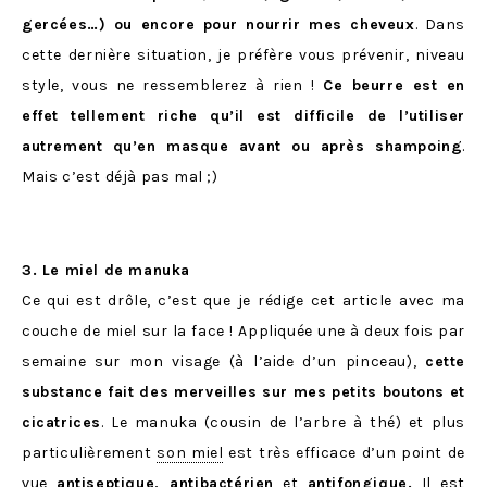
gercées…) ou encore pour nourrir mes cheveux
. Dans
cette dernière situation, je préfère vous prévenir, niveau
style, vous ne ressemblerez à rien !
Ce beurre est en
effet tellement riche qu’il est difficile de l’utiliser
autrement qu’en masque avant ou après shampoing
.
Mais c’est déjà pas mal ;)
3. Le miel de manuka
Ce qui est drôle, c’est que je rédige cet article avec ma
couche de miel sur la face ! Appliquée une à deux fois par
semaine sur mon visage (à l’aide d’un pinceau),
cette
substance fait des merveilles sur mes petits boutons et
cicatrices
. Le manuka (cousin de l’arbre à thé) et plus
particulièrement
son miel
est très efficace d’un point de
vue
antiseptique, antibactérien
et
antifongique.
Il est