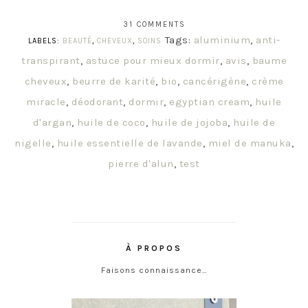
31 COMMENTS
Tags:
aluminium
,
anti-
LABELS:
BEAUTÉ
,
CHEVEUX
,
SOINS
transpirant
,
astuce pour mieux dormir
,
avis
,
baume
cheveux
,
beurre de karité
,
bio
,
cancérigène
,
crème
miracle
,
déodorant
,
dormir
,
egyptian cream
,
huile
d'argan
,
huile de coco
,
huile de jojoba
,
huile de
nigelle
,
huile essentielle de lavande
,
miel de manuka
,
pierre d'alun
,
test
À PROPOS
Faisons connaissance…