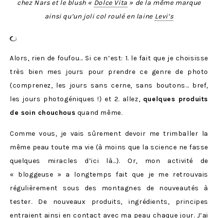
chez Nars et le blush «
Dolce Vita
» de la même marque
ainsi qu’un joli col roulé en laine
Levi’s
Alors, rien de foufou… Si ce n’est: 1. le fait que je choisisse
très bien mes jours pour prendre ce genre de photo
(comprenez, les jours sans cerne, sans boutons… bref,
les jours photogéniques !) et 2. allez,
quelques produits
de soin chouchous
quand même.
Comme vous, je vais sûrement devoir me trimballer la
même peau toute ma vie (à moins que la science ne fasse
quelques miracles d’ici là…). Or, mon activité de
« bloggeuse » a longtemps fait que je me retrouvais
régulièrement sous des montagnes de nouveautés à
tester. De nouveaux produits, ingrédients, principes
entraient ainsi en contact avec ma peau chaque jour. J’ai