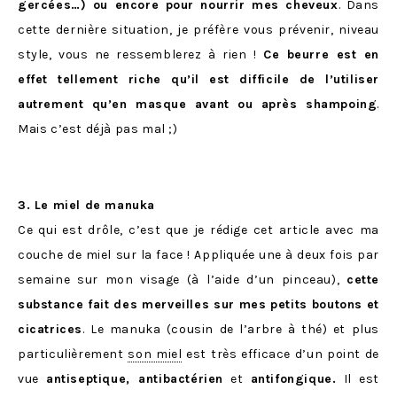
gercées…) ou encore pour nourrir mes cheveux
. Dans
cette dernière situation, je préfère vous prévenir, niveau
style, vous ne ressemblerez à rien !
Ce beurre est en
effet tellement riche qu’il est difficile de l’utiliser
autrement qu’en masque avant ou après shampoing
.
Mais c’est déjà pas mal ;)
3. Le miel de manuka
Ce qui est drôle, c’est que je rédige cet article avec ma
couche de miel sur la face ! Appliquée une à deux fois par
semaine sur mon visage (à l’aide d’un pinceau),
cette
substance fait des merveilles sur mes petits boutons et
cicatrices
. Le manuka (cousin de l’arbre à thé) et plus
particulièrement
son miel
est très efficace d’un point de
vue
antiseptique, antibactérien
et
antifongique.
Il est