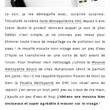
Le soir, je me démaquille avec… surprise surprise…
TOUJOURS la même
huile démaquillante DHC
depuis 5 ans
(sans doute le produit skincare auquel je suis la plus
fidèle): c’est simple, je ne connais pas mieux pour
éliminer toute trace de maquillage ou de pollution sur la
peau ! Je mouille ensuite mon visage avec un peu d’eau
(l’huile se transforme en une sorte de lait) avant de
rincer. Pour finaliser mon nettoyage, j’utilise la
Mousse
Nettoyante douce
de chez Nuhanciam (dont le parfum
est juste… fou ! il me rappelle Hypnotic Poison de Dior) ou
bien la
Poudre Nettoyante
de DHC (un rituel venu du
Japon): j’en verse un tout petit peu au creux de ma main,
j’ajoute un peu d’eau et hop,
j’obtiens une mousse bien
onctueuse et super agréable à masser sur le visage
!