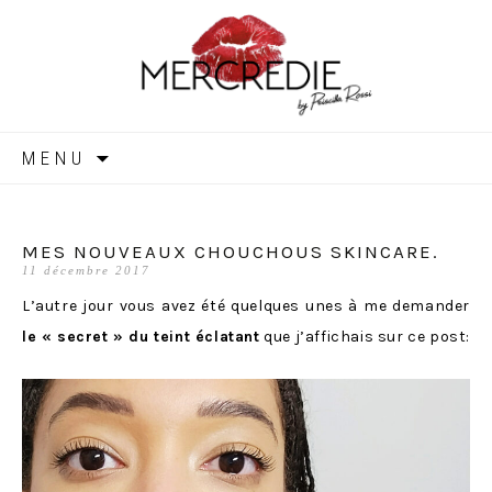
MERCREDIE
Aller
MENU
au
contenu
MES NOUVEAUX CHOUCHOUS SKINCARE.
11 décembre 2017
L’autre jour vous avez été quelques unes à me demander
le « secret » du teint éclatant
que j’affichais sur ce post: