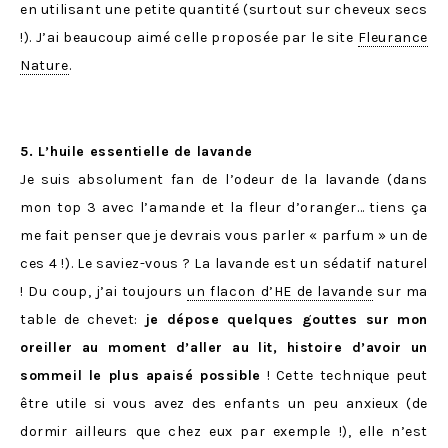
en utilisant une petite quantité (surtout sur cheveux secs
!). J’ai beaucoup aimé celle proposée par le site
Fleurance
Nature
.
5. L’huile essentielle de lavande
Je suis absolument fan de l’odeur de la lavande (dans
mon top 3 avec l’amande et la fleur d’oranger… tiens ça
me fait penser que je devrais vous parler « parfum » un de
ces 4 !). Le saviez-vous ? La lavande est un sédatif naturel
! Du coup, j’ai toujours
un flacon d’HE de lavande
sur ma
table de chevet:
je dépose quelques gouttes sur mon
oreiller au moment d’aller au lit, histoire d’avoir un
sommeil le plus apaisé possible
! Cette technique peut
être utile si vous avez des enfants un peu anxieux (de
dormir ailleurs que chez eux par exemple !), elle n’est