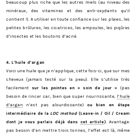
beaucoup plus riche que les autres miels (au niveau des
minéraux, des vitamines et des anti-oxydants qu’il
contient !). A utiliser en toute confiance sur les plaies, les
petites brûlures, les cicatrices, les ampoules, les piqûres
d’insectes et les boutons d’acné.
4. L’huile d’argan
Voici une huile que je n’applique, cette fois-ci, que sur mes
cheveux (jamais testé sur la peau). Elle s’utilise très
facilement
sur les pointes en « soin de jour »
(pas
besoin de rincer car, bien que super nourrissante,
l’huile
d’argan
n’est pas alourdissante)
ou bien en étape
intermédiaire de la
LOC method
(Leave-in / Oil / Cream
dont je vous parlais déjà dans
cet article
)
. Avantage:
pas besoin d’en mettre trois tonnes, l’effet est là, même