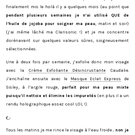
finalement mis le holà il y a quelques mois (au point que
pendant plusieurs semaines je n’ai utilisé QUE de
l’huile de jojoba
pour soigner ma peau
, matin et soir)
(j’ai même lâché ma Clarisonic !) et je me concentre
dorénavant sur quelques valeurs sûres, soigneusement
sélectionnées.
Une à deux fois par semaine, j’exfolie donc mon visage
avec la
Crème Exfoliante Désincrustante
Caudalie.
J’enchaîne ensuite avec le
Masque Eclat Express
de
Sisley, à l’argile rouge,
parfait pour ma peau mixte
puisqu’il nettoie et élimine les impuretés
(en plus il a un
rendu holographique assez cool LOL !).
Tous les matins je me rince le visage à l’eau froide…
non je