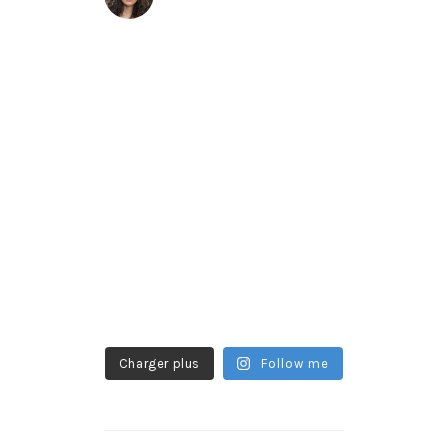
Charger plus
Follow me