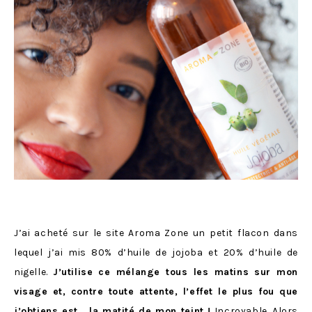
J’ai acheté sur le site Aroma Zone un petit flacon dans
lequel j’ai mis 80% d’huile de jojoba et 20% d’huile de
nigelle.
J’utilise ce mélange tous les matins sur mon
visage et, contre toute attente, l’effet le plus fou que
j’obtiens est… la matité de mon teint !
Incroyable. Alors