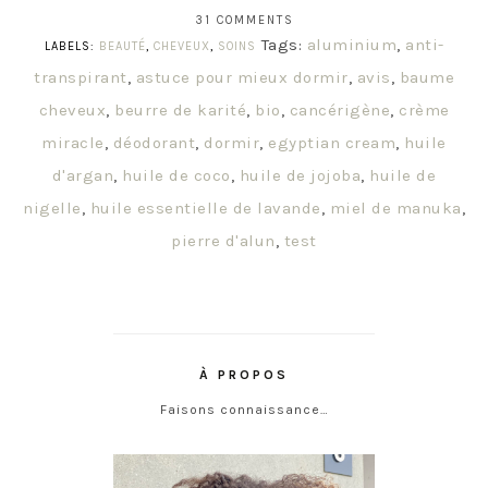
31 COMMENTS
Tags:
aluminium
,
anti-
LABELS:
BEAUTÉ
,
CHEVEUX
,
SOINS
transpirant
,
astuce pour mieux dormir
,
avis
,
baume
cheveux
,
beurre de karité
,
bio
,
cancérigène
,
crème
miracle
,
déodorant
,
dormir
,
egyptian cream
,
huile
d'argan
,
huile de coco
,
huile de jojoba
,
huile de
nigelle
,
huile essentielle de lavande
,
miel de manuka
,
pierre d'alun
,
test
À PROPOS
Faisons connaissance…