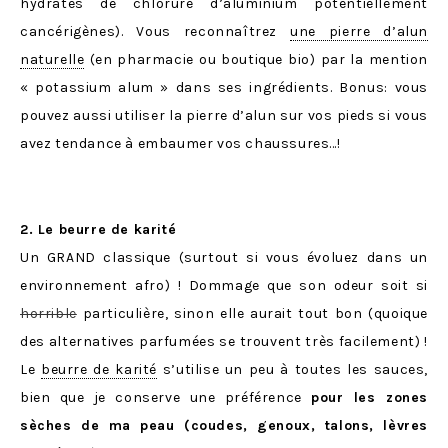
hydrates de chlorure d’aluminium potentiellement
cancérigènes). Vous reconnaîtrez
une pierre d’alun
naturelle
(en pharmacie ou boutique bio) par la mention
« potassium alum » dans ses ingrédients. Bonus: vous
pouvez aussi utiliser la pierre d’alun sur vos pieds si vous
avez tendance à embaumer vos chaussures…!
2. Le beurre de karité
Un GRAND classique (surtout si vous évoluez dans un
environnement afro) ! Dommage que son odeur soit si
horrible
particulière, sinon elle aurait tout bon (quoique
des alternatives parfumées se trouvent très facilement) !
Le
beurre de karité
s’utilise un peu à toutes les sauces,
bien que je conserve une préférence
pour les zones
sèches de ma peau (coudes, genoux, talons, lèvres