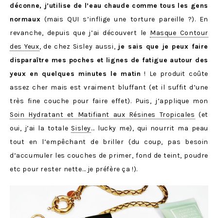
déconne, j’utilise de l’eau chaude comme tous les gens
normaux
(mais QUI s’inflige une torture pareille ?). En
revanche, depuis que j’ai découvert le
Masque Contour
des Yeux
, de chez Sisley aussi,
je sais que je peux faire
disparaître mes poches et lignes de fatigue autour des
yeux en quelques minutes le matin
! Le produit coûte
assez cher mais est vraiment bluffant (et il suffit d’une
très fine couche pour faire effet). Puis, j’applique mon
Soin Hydratant et Matifiant aux Résines Tropicales
(et
oui, j’ai la totale
Sisley
… lucky me), qui nourrit ma peau
tout en l’empêchant de briller (du coup, pas besoin
d’accumuler les couches de primer, fond de teint, poudre
etc pour rester nette… je préfère ça !).