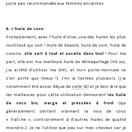
juste pas recommandée aux femmes enceintes.
6. L’huile de coco
Probablement, avec l’huile d’olive, une des huiles les plus
multitask
qui soit ! Huile de beauté, huile de soin, huile de
cuisine…
elle sert à tout et excelle dans tout
! Pour ma
part, elle est ma meilleure huile de démaquillage (hé oui,
j’ai arrêté d’utiliser ma DHC, et mon porte-monnaie ne
s’en porte que mieux !). J’en ai testées plusieurs (j’ai
notamment été assez déçue de
celle-là
) et je dois dire que
les meilleures pour cette utilisation demeurent
les huile
de coco bio, vierge et pressées à froid
(qui
généralement sentent vraiment la noix de coco
« fraîche », contrairement à d’autres huiles de qualité
moindre…). Je ne l’utilise que peu sur mes cheveux car je