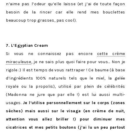
n’aime pas l’odeur qu’elle laisse (et j’ai de toute façon
besoin de la rincer car elle rend mes bouclettes
beaucoup trop grasses, pas cool).
7. L’Egyptian Cream
Si vous ne connaissez pas encore
cette crème
miraculeuse
, je ne sais plus quoi faire pour vous… Non je
rigole :) Il est temps de vous rattraper ! Ce baume (à base
d’ingrédients 100% naturels tels que le miel, la gelée
royale ou la propolis), utilisé par plein de célébrités
(Madonna ne jure que par elle !) est lui aussi multi-
usages.
Je l’utilise personnellement sur le corps (zones
sèches) mais aussi sur le visage (en crème de nuit,
attention vous allez briller !) pour diminuer mes
cicatrices et mes petits boutons (j’ai lu un peu partout