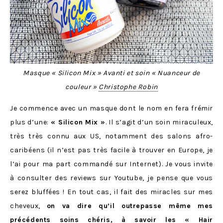
Masque « Silicon Mix » Avanti et soin « Nuanceur de
couleur »
Christophe Robin
Je commence avec un masque dont le nom en fera frémir
plus d’une:
« Silicon Mix »
. Il s’agit d’un soin miraculeux,
très très connu aux US, notamment des salons afro-
caribéens (il n’est pas très facile à trouver en Europe, je
l’ai pour ma part commandé sur Internet). Je vous invite
à consulter des reviews sur Youtube, je pense que vous
serez bluffées ! En tout cas, il fait des miracles sur mes
cheveux,
on va dire qu’il outrepasse même mes
précédents soins chéris, à savoir les «
Hair