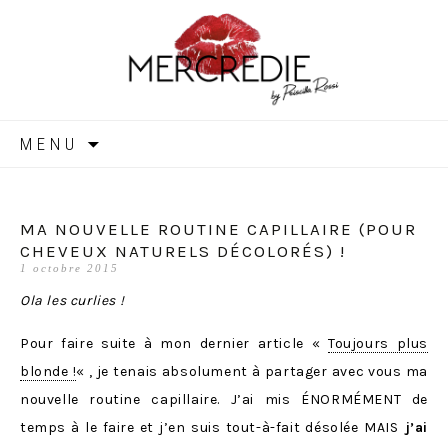
MERCREDIE
Aller
MENU
au
contenu
MA NOUVELLE ROUTINE CAPILLAIRE (POUR
CHEVEUX NATURELS DÉCOLORÉS) !
1 octobre 2015
Ola les curlies !
Pour faire suite à mon dernier article «
Toujours plus
blonde !
« , je tenais absolument à partager avec vous ma
nouvelle routine capillaire. J’ai mis ÉNORMÉMENT de
temps à le faire et j’en suis tout-à-fait désolée MAIS
j’ai