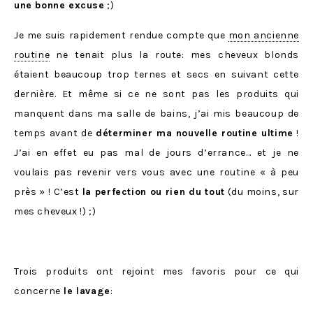
une bonne excuse
;)
Je me suis rapidement rendue compte que
mon ancienne
routine
ne tenait plus la route: mes cheveux blonds
étaient beaucoup trop ternes et secs en suivant cette
dernière. Et même si ce ne sont pas les produits qui
manquent dans ma salle de bains, j’ai mis beaucoup de
temps avant de
déterminer ma nouvelle routine ultime
!
J’ai en effet eu pas mal de jours d’errance… et je ne
voulais pas revenir vers vous avec une routine « à peu
près » ! C’est
la perfection ou rien du tout
(du moins, sur
mes cheveux !) ;)
Trois produits ont rejoint mes favoris pour ce qui
concerne
le lavage
: