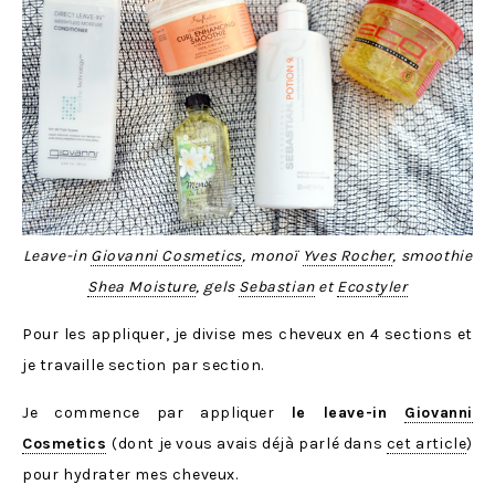
Leave-in
Giovanni Cosmetics
, monoï
Yves Rocher
, smoothie
Shea Moisture
, gels
Sebastian
et
Ecostyler
Pour les appliquer, je divise mes cheveux en 4 sections et
je travaille section par section.
Je commence par appliquer
le leave-in
Giovanni
Cosmetics
(dont je vous avais déjà parlé dans
cet article
)
pour hydrater mes cheveux.