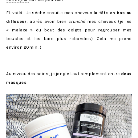
Et voilà ! Je sèche ensuite mes cheveux
la tête en bas au
diffuseur
, après avoir bien
crunché
mes cheveux (je les
« malaxe » du bout des doigts pour regrouper mes
boucles et les faire plus rebondies). Cela me prend
environ 20min :)
Au niveau des soins, je jongle tout simplement entre
deux
masques
: