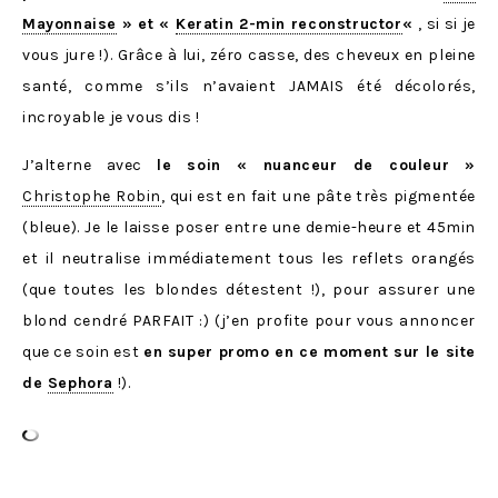
Mayonnaise
» et «
Keratin 2-min reconstructor
«
, si si je
vous jure !). Grâce à lui, zéro casse, des cheveux en pleine
santé, comme s’ils n’avaient JAMAIS été décolorés,
incroyable je vous dis !
J’alterne avec
le soin « nuanceur de couleur »
Christophe Robin
, qui est en fait une pâte très pigmentée
(bleue). Je le laisse poser entre une demie-heure et 45min
et il neutralise immédiatement tous les reflets orangés
(que toutes les blondes détestent !), pour assurer une
blond cendré PARFAIT :) (j’en profite pour vous annoncer
que ce soin est
en super promo en ce moment sur le site
de
Sephora
!).