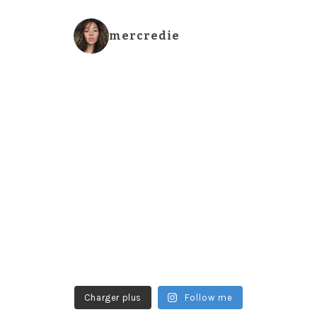
mercredie
Charger plus
Follow me