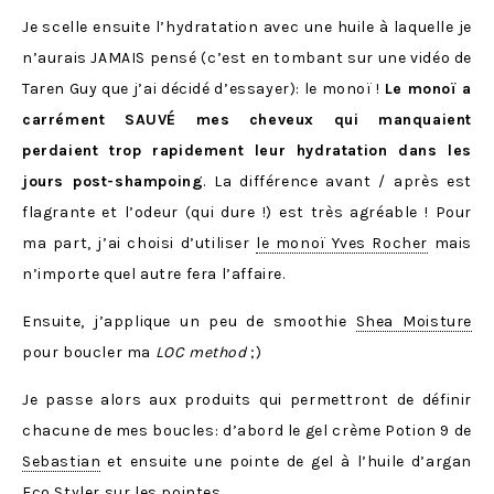
Je scelle ensuite l’hydratation avec une huile à laquelle je
n’aurais JAMAIS pensé (c’est en tombant sur une vidéo de
Taren Guy que j’ai décidé d’essayer): le monoï !
Le monoï a
carrément SAUVÉ mes cheveux qui manquaient
perdaient trop rapidement leur hydratation dans les
jours post-shampoing
. La différence avant / après est
flagrante et l’odeur (qui dure !) est très agréable ! Pour
ma part, j’ai choisi d’utiliser
le monoï Yves Rocher
mais
n’importe quel autre fera l’affaire.
Ensuite, j’applique un peu de smoothie
Shea Moisture
pour boucler ma
LOC method
;)
Je passe alors aux produits qui permettront de définir
chacune de mes boucles: d’abord le gel crème Potion 9 de
Sebastian
et ensuite une pointe de gel à l’huile d’argan
Eco Styler
sur les pointes.