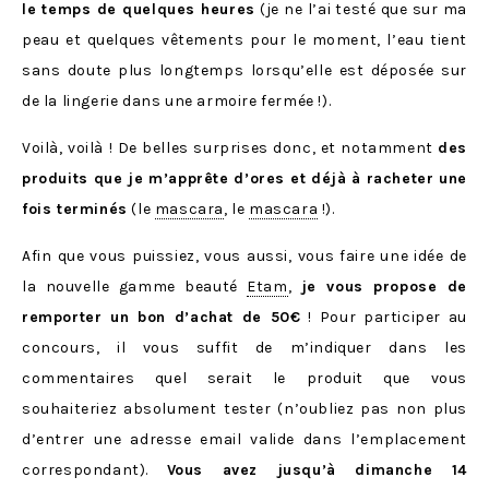
le temps de quelques heures
(je ne l’ai testé que sur ma
peau et quelques vêtements pour le moment, l’eau tient
sans doute plus longtemps lorsqu’elle est déposée sur
de la lingerie dans une armoire fermée !).
Voilà, voilà ! De belles surprises donc, et notamment
des
produits que je m’apprête d’ores et déjà à racheter une
fois terminés
(le
mascara
, le
mascara
!).
Afin que vous puissiez, vous aussi, vous faire une idée de
la nouvelle gamme beauté
Etam
,
je vous propose de
remporter un bon d’achat de 50€
! Pour participer au
concours, il vous suffit de m’indiquer dans les
commentaires quel serait le produit que vous
souhaiteriez absolument tester (n’oubliez pas non plus
d’entrer une adresse email valide dans l’emplacement
correspondant).
Vous avez jusqu’à dimanche 14