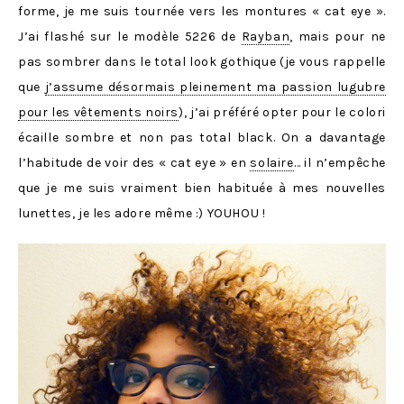
forme, je me suis tournée vers les montures « cat eye ».
J’ai flashé sur le modèle 5226 de
Rayban
, mais pour ne
pas sombrer dans le total look gothique (je vous rappelle
que
j’assume désormais pleinement ma passion lugubre
pour les vêtements noirs
), j’ai préféré opter pour le colori
écaille sombre et non pas total black. On a davantage
l’habitude de voir des « cat eye » en
solaire
… il n’empêche
que je me suis vraiment bien habituée à mes nouvelles
lunettes, je les adore même :) YOUHOU !