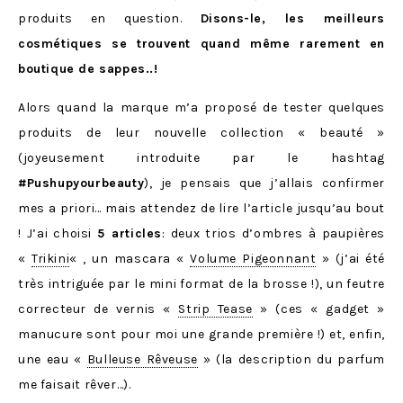
produits en question.
Disons-le, les meilleurs
cosmétiques se trouvent quand même rarement en
boutique de sappes..!
Alors quand la marque m’a proposé de tester quelques
produits de leur nouvelle collection « beauté »
(joyeusement introduite par le hashtag
#Pushupyourbeauty
), je pensais que j’allais confirmer
mes a priori… mais attendez de lire l’article jusqu’au bout
! J’ai choisi
5 articles
: deux trios d’ombres à paupières
«
Trikini
« , un mascara «
Volume Pigeonnant
» (j’ai été
très intriguée par le mini format de la brosse !), un feutre
correcteur de vernis «
Strip Tease
» (ces « gadget »
manucure sont pour moi une grande première !) et, enfin,
une eau «
Bulleuse Rêveuse
» (la description du parfum
me faisait rêver…).