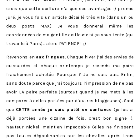
crois que cette coiffure n’a que des avantages :) promis
juré, je vous fais un article détaillé très vite (dans un ou
deux posts MAX). Je vous donnerai même les
coordonnées de ma gentille coiffeuse si ça vous tente (qui
travaille à Paris)… alors PATIENCE ! ;)
Revenons-en
aux fringues
. Chaque hiver j’ai des envies de
cuissardes et chaque printemps je revends ma paire
fraichement achetée. Pourquoi ? Je ne sais pas. Enfin,
sans doute parce que j’ai toujours l’impression de ne pas
avoir LA paire parfaite (surtout quand je me mets à les
comparer à celles portées par d’autres bloggeuses). Sauf
que
CETTE année je suis plutôt en confiance
(je les ai
déjà portées une dizaine de fois, c’est bon signe !):
hauteur nickel, maintien impeccable (elles ne finissent
pas toutes dégoulinantes sur les chevilles après trois