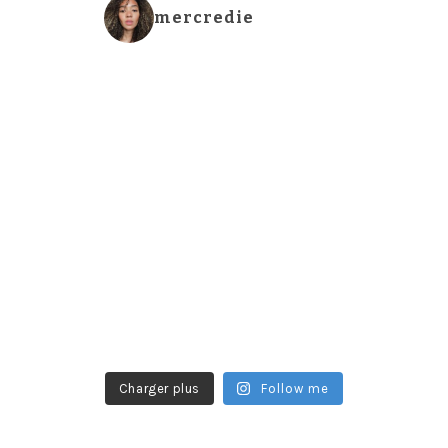
mercredie
Charger plus
Follow me