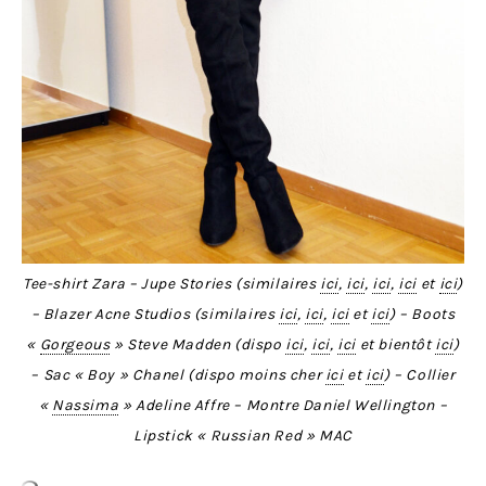
Tee-shirt Zara – Jupe Stories (similaires
ici
,
ici
,
ici
,
ici
et
ici
)
– Blazer Acne Studios (similaires
ici
,
ici
,
ici
et
ici
) – Boots
«
Gorgeous
» Steve Madden (dispo
ici
,
ici
,
ici
et bientôt
ici
)
– Sac « Boy » Chanel (dispo moins cher
ici
et
ici
) – Collier
«
Nassima
» Adeline Affre – Montre Daniel Wellington –
Lipstick « Russian Red » MAC