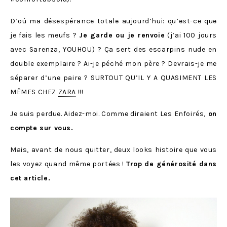
D’où ma désespérance totale aujourd’hui: qu’est-ce que
je fais les meufs ?
Je garde ou je renvoie
(j’ai 100 jours
avec Sarenza, YOUHOU) ? Ça sert des escarpins nude en
double exemplaire ? Ai-je péché mon père ? Devrais-je me
séparer d’une paire ? SURTOUT QU’IL Y A QUASIMENT LES
MÊMES CHEZ
ZARA
!!!
Je suis perdue. Aidez-moi. Comme diraient Les Enfoirés,
on
compte sur vous.
Mais, avant de nous quitter, deux looks histoire que vous
les voyez quand même portées !
Trop de générosité dans
cet article.