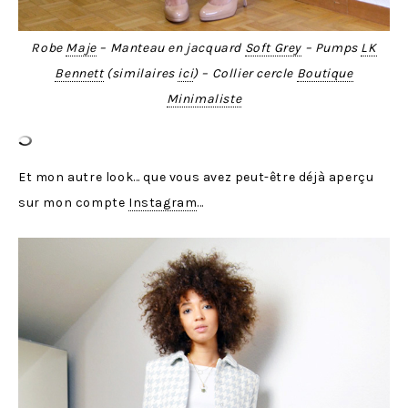
Robe
Maje
– Manteau en jacquard
Soft Grey
– Pumps
LK
Bennett
(similaires
ici
) – Collier cercle
Boutique
Minimaliste
Et mon autre look… que vous avez peut-être déjà aperçu
sur mon compte
Instagram
…