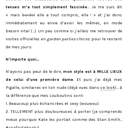
tenues m’a tout simplement fascinée
… Je me suis dit
« mais
bordel
elle a tout compris, elle ! » et j’ai donc
immédiatement eu envie d’avoir les mêmes, en mode
besoin vital (…). Un peu comme si j’allais me retrouver de
visites officielles en
garden parties
chicos pour le restant
de mes jours.
N’importe quoi…
N’ayons pas peur de le dire,
mon style est à MILLE LIEUX
de celui d’une première dame
. Et puis j’ai déjà mes
Pigalle, similaires en ton nude (déjà vues dans
ce look
)… à
la différence que mes Louboutins sont:
1. Beaucoup plus échancrées et sexy (wouwou).
2. TELLEMENT plus douloureuses à porter (je comprends
mieux pourquoi Kate les portait comme des Stan Smith…
#confortabsolu).