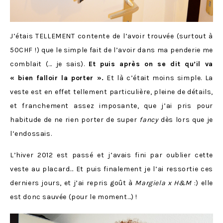
J’étais TELLEMENT contente de l’avoir trouvée (surtout à
50CHF !) que le simple fait de l’avoir dans ma penderie me
comblait (… je sais).
Et puis après on se dit qu’il va
« bien falloir la porter ».
Et là c’était moins simple. La
veste est en effet tellement particulière, pleine de détails,
et franchement assez imposante, que j’ai pris pour
habitude de ne rien porter de super
fancy
dès lors que je
l’endossais.
L’hiver 2012 est passé et j’avais fini par oublier cette
veste au placard… Et puis finalement je l’ai ressortie ces
derniers jours, et j’ai repris goût à
Margiela x H&M
:) elle
est donc sauvée (pour le moment…) !