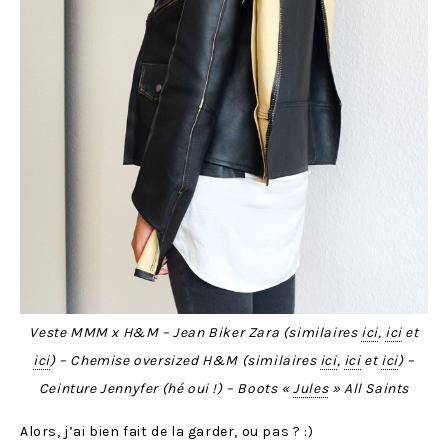
Veste MMM x H&M – Jean Biker Zara (similaires
ici
,
ici
et
ici
) – Chemise oversized H&M (similaires
ici
,
ici
et
ici
) –
Ceinture Jennyfer (hé oui !) – Boots «
Jules
» All Saints
Alors, j’ai bien fait de la garder, ou pas ? :)