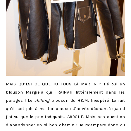
MAIS QU’EST-CE QUE TU FOUS LÀ MARTIN ? Hé oui un
blouson Margiela qui TRAINAIT littéralement dans les
parages ! Le
chilling
blouson du H&M. Inespéré. Le fait
qu’il soit pile à ma taille aussi. J’ai vite déchanté quand
j’ai vu que le prix indiquait… 399CHF. Mais pas question
d’abandonner en si bon chemin ! Je m’empare donc du