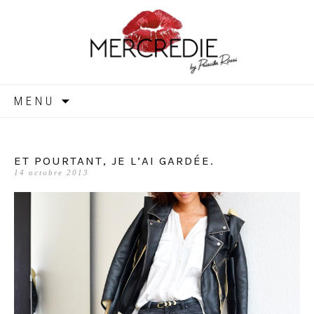
MERCREDIE
Aller
MENU
au
contenu
ET POURTANT, JE L’AI GARDÉE.
14 octobre 2013