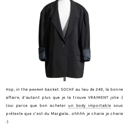
Hop, in the
pocket
basket. 50CHF au lieu de 249, la bonne
affaire, d’autant plus que je la trouve VRAIMENT jolie :)
(oui parce que bon acheter
un body importable
sous
prétexte que c’est du Margiela… ohhhh je charie je charie
:)