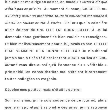
blouson et me dirige en caisse, en mode «
Twitter a dit que
c’était pas ce prix là
« . Au moment du scan, 300CHF. Hum…
«
Il doit y avoir un problème, toute la collection est soldée à
50CHF en Suisse et 20E à Paris
« . J’ai cru que la caissière
allait éclater de rire. ELLE EST BONNE CELLE-LÀ. Je lui
demande donc gentiment de bien vouloir se renseigner…
Et bien malheureusement pour elle, j’avais raison. ET ELLE
ÉTAIT VRAIMENT BIEN BONNE CELLE-LÀ ! Je n’oublierai
jamais son air dépité à cet instant. 50CHF au lieu de 399…
Autant vous dire aussi qu’à l’annonce du « véritable »
prix soldé, les nanas derrière moi s’étaient bizarrement
toutes redirigées en magasin.
Désolée mes petites, mais c’était le dernier.
Sur le chemin, je me suis souvenue de ce jour où, alors
que je m’appretais à rejoindre des amis, je me retrouvai