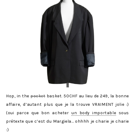
Hop, in the
pocket
basket. 50CHF au lieu de 249, la bonne
affaire, d’autant plus que je la trouve VRAIMENT jolie :)
(oui parce que bon acheter
un body importable
sous
prétexte que c’est du Margiela… ohhhh je charie je charie
:)