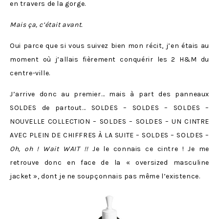
en travers de la gorge.
Mais ça, c’était avant.
Oui parce que si vous suivez bien mon récit, j’en étais au
moment où j’allais fièrement conquérir les 2 H&M du
centre-ville.
J’arrive donc au premier… mais à part des panneaux
SOLDES de partout… SOLDES – SOLDES – SOLDES –
NOUVELLE COLLECTION – SOLDES – SOLDES – UN CINTRE
AVEC PLEIN DE CHIFFRES À LA SUITE – SOLDES – SOLDES –
Oh, oh ! Wait WAIT !!
Je le connais ce cintre ! Je me
retrouve donc en face de la « oversized masculine
jacket », dont je ne soupçonnais pas même l’existence.