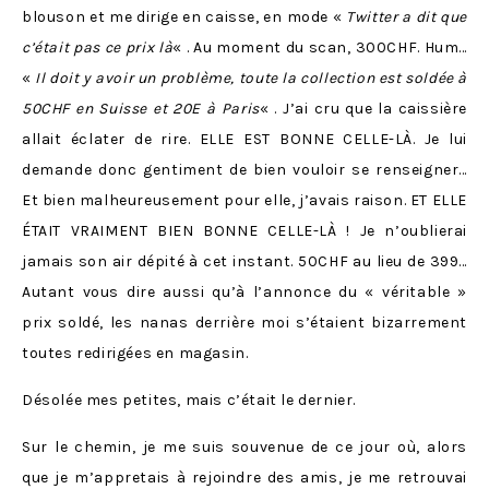
blouson et me dirige en caisse, en mode «
Twitter a dit que
c’était pas ce prix là
« . Au moment du scan, 300CHF. Hum…
«
Il doit y avoir un problème, toute la collection est soldée à
50CHF en Suisse et 20E à Paris
« . J’ai cru que la caissière
allait éclater de rire. ELLE EST BONNE CELLE-LÀ. Je lui
demande donc gentiment de bien vouloir se renseigner…
Et bien malheureusement pour elle, j’avais raison. ET ELLE
ÉTAIT VRAIMENT BIEN BONNE CELLE-LÀ ! Je n’oublierai
jamais son air dépité à cet instant. 50CHF au lieu de 399…
Autant vous dire aussi qu’à l’annonce du « véritable »
prix soldé, les nanas derrière moi s’étaient bizarrement
toutes redirigées en magasin.
Désolée mes petites, mais c’était le dernier.
Sur le chemin, je me suis souvenue de ce jour où, alors
que je m’appretais à rejoindre des amis, je me retrouvai