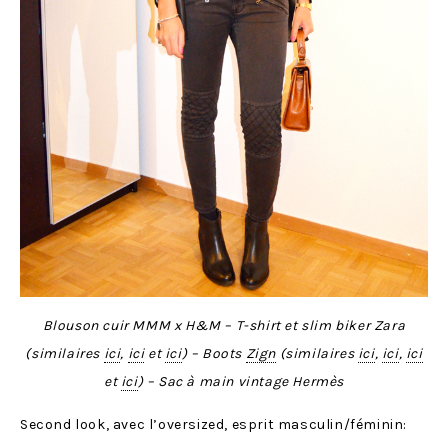
Blouson cuir MMM x H&M – T-shirt et slim biker Zara
(similaires
ici
,
ici
et
ici
) – Boots
Zign
(similaires
ici
,
ici
,
ici
et
ici
) – Sac à main vintage Hermès
Second look, avec l’oversized, esprit masculin/féminin: