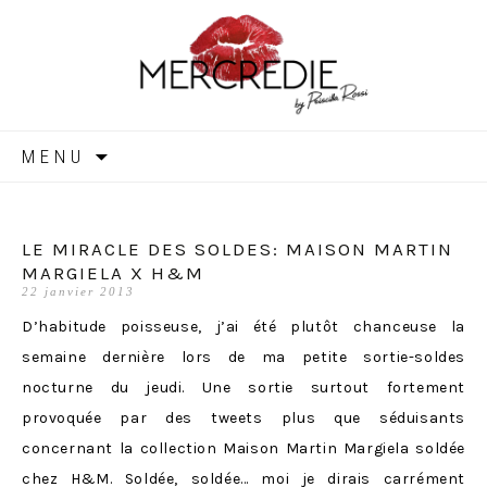
MERCREDIE
Aller
MENU
au
contenu
LE MIRACLE DES SOLDES: MAISON MARTIN
MARGIELA X H&M
22 janvier 2013
D’habitude poisseuse, j’ai été plutôt chanceuse la
semaine dernière lors de ma petite sortie-soldes
nocturne du jeudi. Une sortie surtout fortement
provoquée par des tweets plus que séduisants
concernant la collection Maison Martin Margiela soldée
chez H&M. Soldée, soldée… moi je dirais carrément