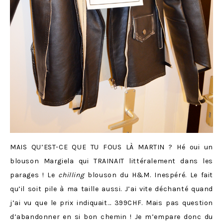
MAIS QU’EST-CE QUE TU FOUS LÀ MARTIN ? Hé oui un
blouson Margiela qui TRAINAIT littéralement dans les
parages ! Le
chilling
blouson du H&M. Inespéré. Le fait
qu’il soit pile à ma taille aussi. J’ai vite déchanté quand
j’ai vu que le prix indiquait… 399CHF. Mais pas question
d’abandonner en si bon chemin ! Je m’empare donc du