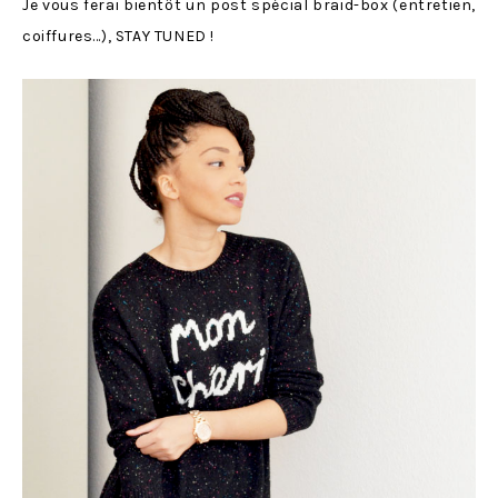
Je vous ferai bientôt un post spécial braid-box (entretien,
coiffures…), STAY TUNED !