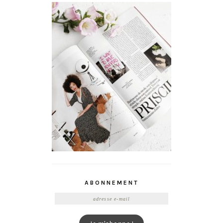
ABONNEMENT
Adresse
e-
mail