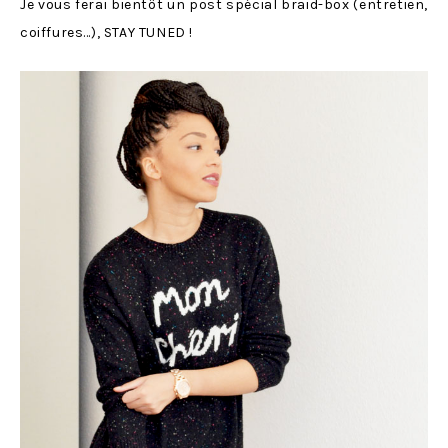
Je vous ferai bientôt un post spécial braid-box (entretien,
coiffures…), STAY TUNED !