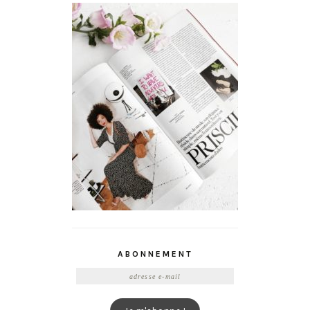
ABONNEMENT
Adresse
e-
mail