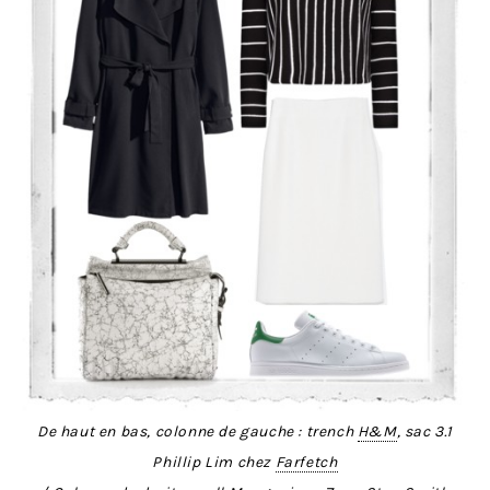
De haut en bas, colonne de gauche : trench
H&M
, sac 3.1
Phillip Lim chez
Farfetch