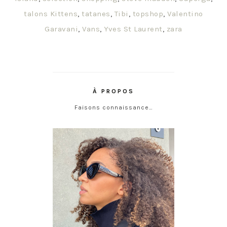
talons Kittens
,
tatanes
,
Tibi
,
topshop
,
Valentino
Garavani
,
Vans
,
Yves St Laurent
,
zara
À PROPOS
Faisons connaissance…