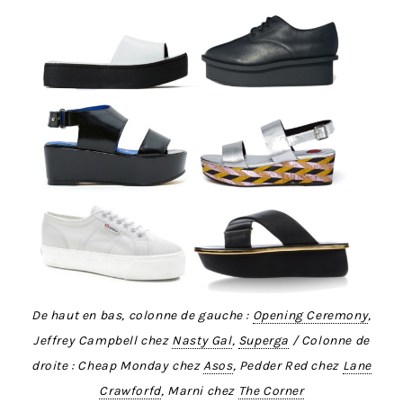
De haut en bas, colonne de gauche :
Opening Ceremony
,
Jeffrey Campbell chez
Nasty Gal
,
Superga
/ Colonne de
droite : Cheap Monday chez
Asos
, Pedder Red chez
Lane
Crawforfd
, Marni chez
The Corner