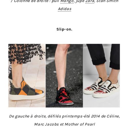
/ Colonne de droite : pull
Mango
, jupe
Zara
, Stan Smith
Adidas
Slip-on.
De gauche à droite, défilés printemps-été 2014 de Céline,
Marc Jacobs et Mother of Pearl