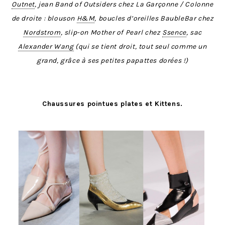
Outnet
, jean Band of Outsiders chez La Garçonne / Colonne
de droite : blouson
H&M
, boucles d’oreilles BaubleBar chez
Nordstrom
, slip-on Mother of Pearl chez
Ssence
, sac
Alexander Wang
(qui se tient droit, tout seul comme un
grand, grâce à ses petites papattes dorées !)
Chaussures pointues plates et Kittens.