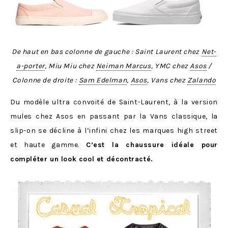
De haut en bas colonne de gauche : Saint Laurent chez
Net-
a-porter
, Miu Miu chez
Neiman Marcus
, YMC chez
Asos
/
Colonne de droite :
Sam Edelman
,
Asos
, Vans chez
Zalando
Du modèle ultra convoité de Saint-Laurent, à la version
mules chez Asos en passant par la Vans classique, la
slip-on se décline à l’infini chez les marques high street
et haute gamme.
C’est la chaussure idéale pour
compléter un look cool et décontracté.