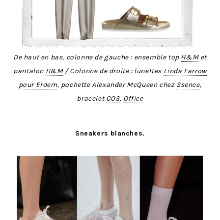
De haut en bas, colonne de gauche : ensemble top
H&M
et
pantalon
H&M
/ Colonne de droite : lunettes
Linda Farrow
pour Erdem
, pochette Alexander McQueen chez
Ssence
,
bracelet
COS
,
Office
Sneakers blanches.