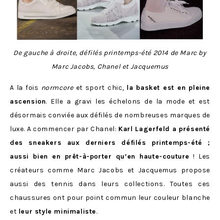
De gauche à droite, défilés printemps-été 2014 de Marc by
Marc Jacobs, Chanel et Jacquemus
A la fois
normcore
et sport chic,
la basket est en pleine
ascension
. Elle a gravi les échelons de la mode et est
désormais conviée aux défilés de nombreuses marques de
luxe. A commencer par Chanel:
Karl Lagerfeld a présenté
des sneakers aux derniers défilés printemps-été ;
aussi bien en prêt-à-porter qu’en haute-couture
! Les
créateurs comme Marc Jacobs et Jacquemus propose
aussi des tennis dans leurs collections. Toutes ces
chaussures ont pour point commun leur couleur blanche
et
leur style minimaliste
.