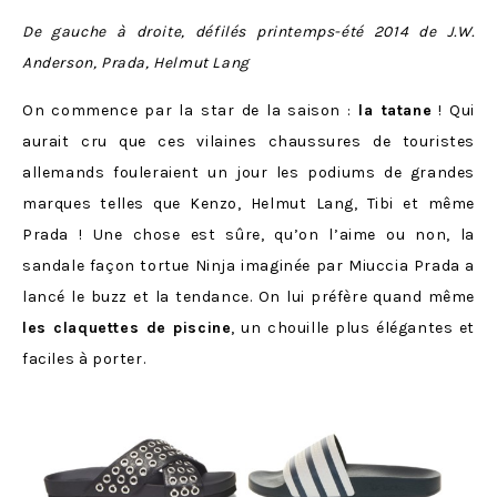
De gauche à droite, défilés printemps-été 2014 de J.W.
Anderson, Prada, Helmut Lang
On commence par la star de la saison :
la tatane
! Qui
aurait cru que ces vilaines chaussures de touristes
allemands fouleraient un jour les podiums de grandes
marques telles que Kenzo, Helmut Lang, Tibi et même
Prada ! Une chose est sûre, qu’on l’aime ou non, la
sandale façon tortue Ninja imaginée par Miuccia Prada a
lancé le buzz et la tendance. On lui préfère quand même
les claquettes de piscine
, un chouille plus élégantes et
faciles à porter.