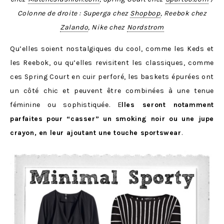
Colonne de droite : Superga chez
Shopbop
, Reebok chez
Zalando
, Nike chez
Nordstrom
Qu’elles soient nostalgiques du cool, comme les Keds et
les Reebok, ou qu’elles revisitent les classiques, comme
ces Spring Court en cuir perforé, les baskets épurées ont
un côté chic et peuvent être combinées à une tenue
féminine ou sophistiquée. E
lles seront notamment
parfaites pour “casser” un smoking noir ou une jupe
crayon, en leur ajoutant une touche sportswear
.