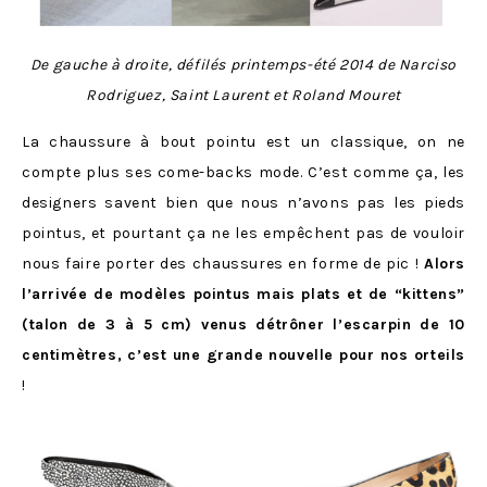
De gauche à droite, défilés printemps-été 2014 de Narciso
Rodriguez, Saint Laurent et Roland Mouret
La chaussure à bout pointu est un classique, on ne
compte plus ses come-backs mode. C’est comme ça, les
designers savent bien que nous n’avons pas les pieds
pointus, et pourtant ça ne les empêchent pas de vouloir
nous faire porter des chaussures en forme de pic !
Alors
l’arrivée de modèles pointus mais plats et de “kittens”
(talon de 3 à 5 cm) venus détrôner l’escarpin de 10
centimètres, c’est une grande nouvelle pour nos orteils
!