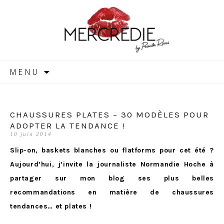
MERCREDIE
Aller
MENU
au
contenu
CHAUSSURES PLATES – 30 MODÈLES POUR
ADOPTER LA TENDANCE !
10 juin 2014
Slip-on, baskets blanches ou flatforms pour cet été ?
Aujourd’hui, j’invite la journaliste Normandie Hoche à
partager sur mon blog ses plus belles
recommandations en matière de chaussures
tendances… et plates !