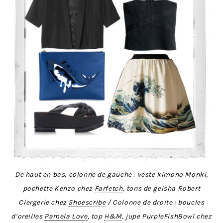
De haut en bas, colonne de gauche : veste kimono
Monki
,
pochette Kenzo chez
Farfetch
, tons de geisha Robert
Clergerie chez
Shoescribe
/ Colonne de droite : boucles
d’oreilles
Pamela Love
, top
H&M
, jupe PurpleFishBowl chez