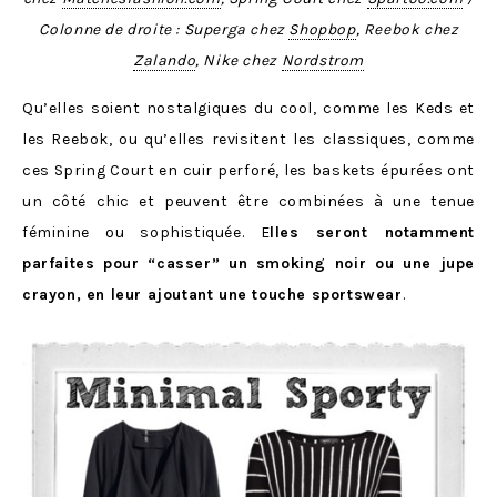
Colonne de droite : Superga chez
Shopbop
, Reebok chez
Zalando
, Nike chez
Nordstrom
Qu’elles soient nostalgiques du cool, comme les Keds et
les Reebok, ou qu’elles revisitent les classiques, comme
ces Spring Court en cuir perforé, les baskets épurées ont
un côté chic et peuvent être combinées à une tenue
féminine ou sophistiquée. E
lles seront notamment
parfaites pour “casser” un smoking noir ou une jupe
crayon, en leur ajoutant une touche sportswear
.