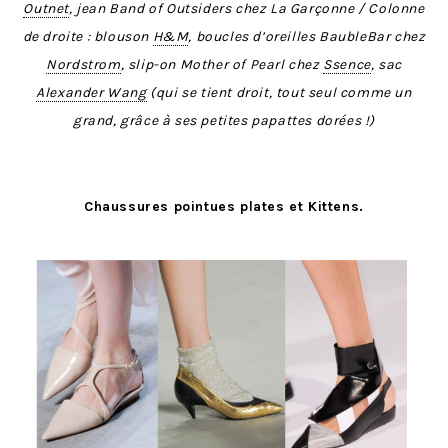
Outnet
, jean Band of Outsiders chez La Garçonne / Colonne
de droite : blouson
H&M
, boucles d’oreilles BaubleBar chez
Nordstrom
, slip-on Mother of Pearl chez
Ssence
, sac
Alexander Wang
(qui se tient droit, tout seul comme un
grand, grâce à ses petites papattes dorées !)
Chaussures pointues plates et Kittens.