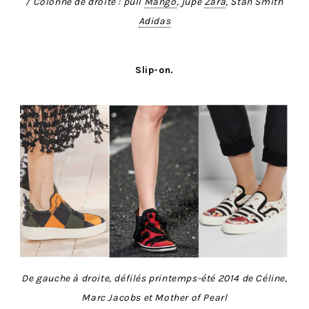
/ Colonne de droite : pull
Mango
, jupe
Zara
, Stan Smith
Adidas
Slip-on.
De gauche à droite, défilés printemps-été 2014 de Céline,
Marc Jacobs et Mother of Pearl