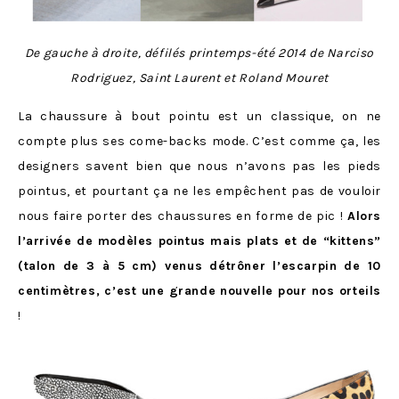
De gauche à droite, défilés printemps-été 2014 de Narciso
Rodriguez, Saint Laurent et Roland Mouret
La chaussure à bout pointu est un classique, on ne
compte plus ses come-backs mode. C’est comme ça, les
designers savent bien que nous n’avons pas les pieds
pointus, et pourtant ça ne les empêchent pas de vouloir
nous faire porter des chaussures en forme de pic !
Alors
l’arrivée de modèles pointus mais plats et de “kittens”
(talon de 3 à 5 cm) venus détrôner l’escarpin de 10
centimètres, c’est une grande nouvelle pour nos orteils
!