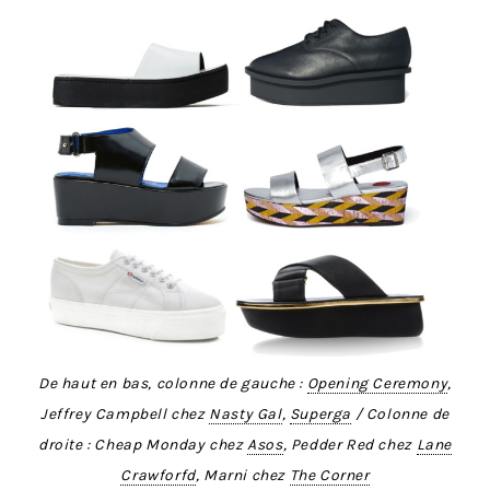
De haut en bas, colonne de gauche :
Opening Ceremony
,
Jeffrey Campbell chez
Nasty Gal
,
Superga
/ Colonne de
droite : Cheap Monday chez
Asos
, Pedder Red chez
Lane
Crawforfd
, Marni chez
The Corner