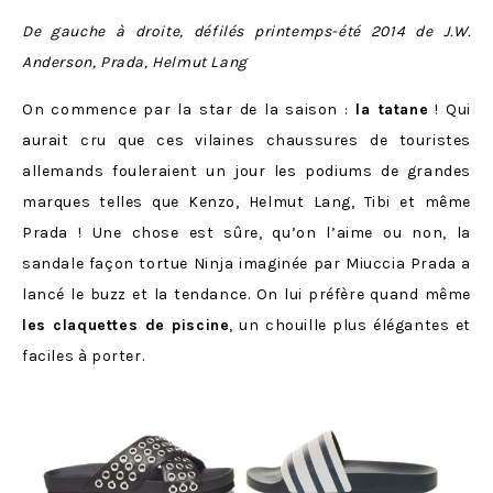
De gauche à droite, défilés printemps-été 2014 de J.W.
Anderson, Prada, Helmut Lang
On commence par la star de la saison :
la tatane
! Qui
aurait cru que ces vilaines chaussures de touristes
allemands fouleraient un jour les podiums de grandes
marques telles que Kenzo, Helmut Lang, Tibi et même
Prada ! Une chose est sûre, qu’on l’aime ou non, la
sandale façon tortue Ninja imaginée par Miuccia Prada a
lancé le buzz et la tendance. On lui préfère quand même
les claquettes de piscine
, un chouille plus élégantes et
faciles à porter.