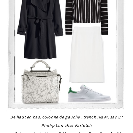
De haut en bas, colonne de gauche : trench
H&M
, sac 3.1
Phillip Lim chez
Farfetch