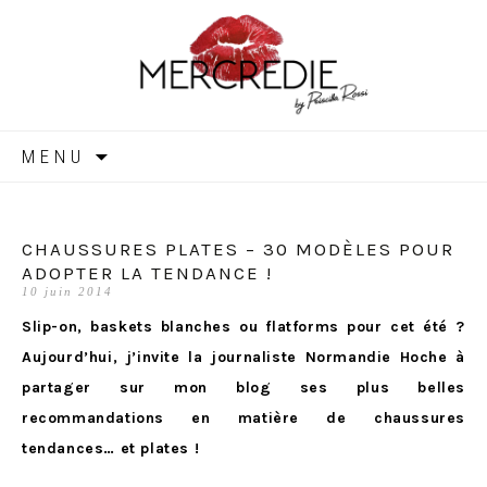
MERCREDIE
Aller
MENU
au
contenu
CHAUSSURES PLATES – 30 MODÈLES POUR
ADOPTER LA TENDANCE !
10 juin 2014
Slip-on, baskets blanches ou flatforms pour cet été ?
Aujourd’hui, j’invite la journaliste Normandie Hoche à
partager sur mon blog ses plus belles
recommandations en matière de chaussures
tendances… et plates !