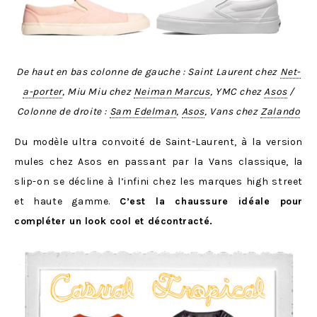
De haut en bas colonne de gauche : Saint Laurent chez
Net-
a-porter
, Miu Miu chez
Neiman Marcus
, YMC chez
Asos
/
Colonne de droite :
Sam Edelman
,
Asos
, Vans chez
Zalando
Du modèle ultra convoité de Saint-Laurent, à la version
mules chez Asos en passant par la Vans classique, la
slip-on se décline à l’infini chez les marques high street
et haute gamme.
C’est la chaussure idéale pour
compléter un look cool et décontracté.