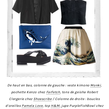
De haut en bas, colonne de gauche : veste kimono
Monki
,
pochette Kenzo chez
Farfetch
, tons de geisha Robert
Clergerie chez
Shoescribe
/ Colonne de droite : boucles
d’oreilles
Pamela Love
, top
H&M
, jupe PurpleFishBowl chez