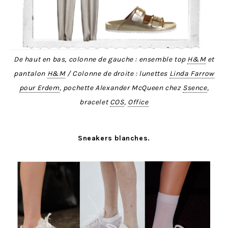
De haut en bas, colonne de gauche : ensemble top
H&M
et
pantalon
H&M
/ Colonne de droite : lunettes
Linda Farrow
pour Erdem
, pochette Alexander McQueen chez
Ssence
,
bracelet
COS
,
Office
Sneakers blanches.