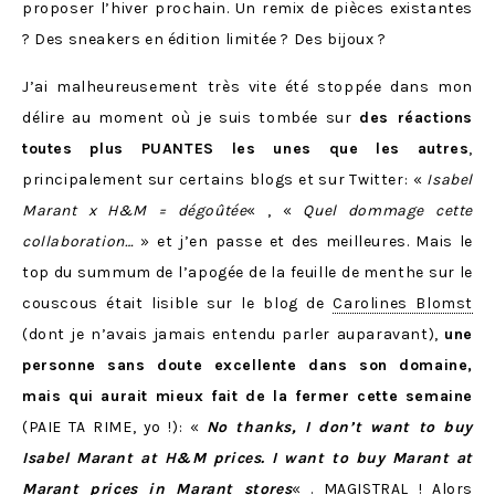
proposer l’hiver prochain. Un remix de pièces existantes
? Des sneakers en édition limitée ? Des bijoux ?
J’ai malheureusement très vite été stoppée dans mon
délire au moment où je suis tombée sur
des réactions
toutes plus PUANTES les unes que les autres
,
principalement sur certains blogs et sur Twitter: «
Isabel
Marant x H&M = dégoûtée
« , «
Quel dommage cette
collaboration…
» et j’en passe et des meilleures. Mais le
top du summum de l’apogée de la feuille de menthe sur le
couscous était lisible sur le blog de
Carolines Blomst
(dont je n’avais jamais entendu parler auparavant),
une
personne sans doute excellente dans son domaine,
mais qui aurait mieux fait de la fermer cette semaine
(PAIE TA RIME, yo !): «
No thanks, I don’t want to buy
Isabel Marant at H&M prices. I want to buy Marant at
Marant prices in Marant stores
« . MAGISTRAL ! Alors