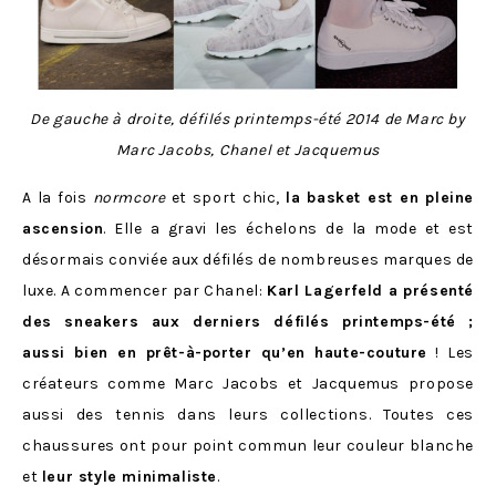
De gauche à droite, défilés printemps-été 2014 de Marc by
Marc Jacobs, Chanel et Jacquemus
A la fois
normcore
et sport chic,
la basket est en pleine
ascension
. Elle a gravi les échelons de la mode et est
désormais conviée aux défilés de nombreuses marques de
luxe. A commencer par Chanel:
Karl Lagerfeld a présenté
des sneakers aux derniers défilés printemps-été ;
aussi bien en prêt-à-porter qu’en haute-couture
! Les
créateurs comme Marc Jacobs et Jacquemus propose
aussi des tennis dans leurs collections. Toutes ces
chaussures ont pour point commun leur couleur blanche
et
leur style minimaliste
.