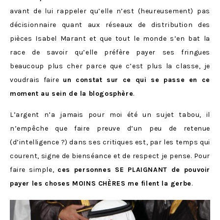
avant de lui rappeler qu’elle n’est (heureusement) pas
décisionnaire quant aux réseaux de distribution des
pièces Isabel Marant et que tout le monde s’en bat la
race de savoir qu’elle préfère payer ses fringues
beaucoup plus cher parce que c’est plus la classe, je
voudrais faire
un constat sur ce qui se passe en ce
moment au sein de la blogosphère
.
L’argent n’a jamais pour moi été un sujet tabou, il
n’empêche que faire preuve d’un peu de retenue
(d’intelligence ?) dans ses critiques est, par les temps qui
courent, signe de bienséance et de respect je pense. Pour
faire simple,
ces personnes SE PLAIGNANT de pouvoir
payer les choses MOINS CHÈ
RES me filent la gerbe
.