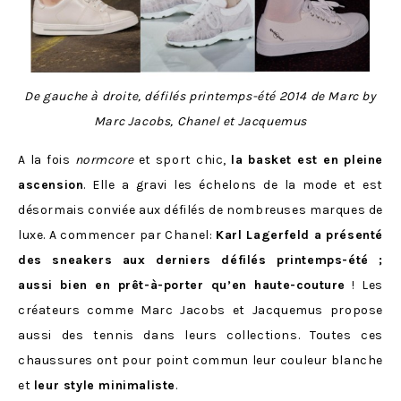
De gauche à droite, défilés printemps-été 2014 de Marc by
Marc Jacobs, Chanel et Jacquemus
A la fois
normcore
et sport chic,
la basket est en pleine
ascension
. Elle a gravi les échelons de la mode et est
désormais conviée aux défilés de nombreuses marques de
luxe. A commencer par Chanel:
Karl Lagerfeld a présenté
des sneakers aux derniers défilés printemps-été ;
aussi bien en prêt-à-porter qu’en haute-couture
! Les
créateurs comme Marc Jacobs et Jacquemus propose
aussi des tennis dans leurs collections. Toutes ces
chaussures ont pour point commun leur couleur blanche
et
leur style minimaliste
.