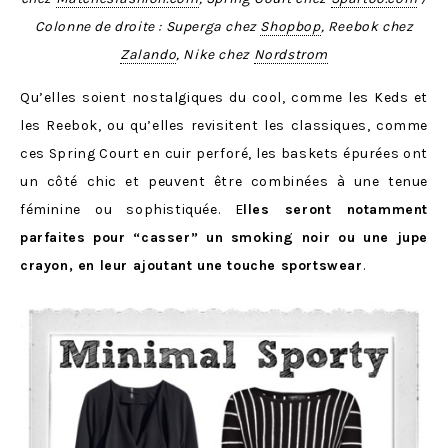
Colonne de droite : Superga chez
Shopbop
, Reebok chez
Zalando
, Nike chez
Nordstrom
Qu’elles soient nostalgiques du cool, comme les Keds et
les Reebok, ou qu’elles revisitent les classiques, comme
ces Spring Court en cuir perforé, les baskets épurées ont
un côté chic et peuvent être combinées à une tenue
féminine ou sophistiquée. E
lles seront notamment
parfaites pour “casser” un smoking noir ou une jupe
crayon, en leur ajoutant une touche sportswear
.