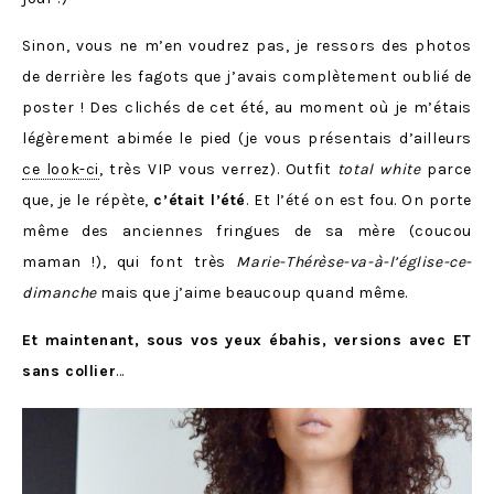
Sinon, vous ne m’en voudrez pas, je ressors des photos
de derrière les fagots que j’avais complètement oublié de
poster ! Des clichés de cet été, au moment où je m’étais
légèrement abimée le pied (je vous présentais d’ailleurs
ce look-ci
, très VIP vous verrez). Outfit
total white
parce
que, je le répète,
c’était l’été
. Et l’été on est fou. On porte
même des anciennes fringues de sa mère (coucou
maman !), qui font très
Marie-Thérèse-va-à-l’église-ce-
dimanche
mais que j’aime beaucoup quand même.
Et maintenant, sous vos yeux ébahis, versions avec ET
sans collier
…