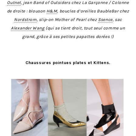
Outnet
, jean Band of Outsiders chez La Garçonne / Colonne
de droite : blouson
H&M
, boucles d’oreilles BaubleBar chez
Nordstrom
, slip-on Mother of Pearl chez
Ssence
, sac
Alexander Wang
(qui se tient droit, tout seul comme un
grand, grâce à ses petites papattes dorées !)
Chaussures pointues plates et Kittens.