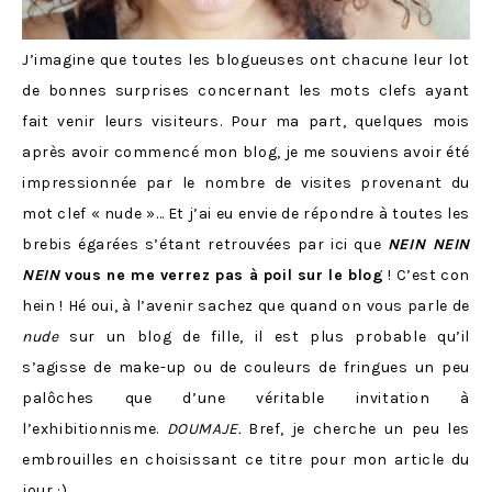
J’imagine que toutes les blogueuses ont chacune leur lot
de bonnes surprises concernant les mots clefs ayant
fait venir leurs visiteurs. Pour ma part, quelques mois
après avoir commencé mon blog, je me souviens avoir été
impressionnée par le nombre de visites provenant du
mot clef « nude »… Et j’ai eu envie de répondre à toutes les
brebis égarées s’étant retrouvées par ici que
NEIN NEIN
NEIN
vous ne me verrez pas à poil sur le blog
! C’est con
hein ! Hé oui, à l’avenir sachez que quand on vous parle de
nude
sur un blog de fille, il est plus probable qu’il
s’agisse de make-up ou de couleurs de fringues un peu
palôches que d’une véritable invitation à
l’exhibitionnisme.
DOUMAJE.
Bref, je cherche un peu les
embrouilles en choisissant ce titre pour mon article du
jour :)