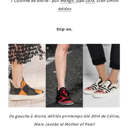
/ Colonne de droite : pull
Mango
, jupe
Zara
, Stan Smith
Adidas
Slip-on.
De gauche à droite, défilés printemps-été 2014 de Céline,
Marc Jacobs et Mother of Pearl