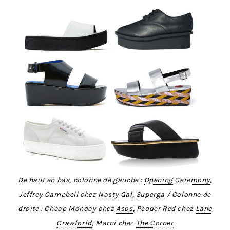
De haut en bas, colonne de gauche :
Opening Ceremony
,
Jeffrey Campbell chez
Nasty Gal
,
Superga
/ Colonne de
droite : Cheap Monday chez
Asos
, Pedder Red chez
Lane
Crawforfd
, Marni chez
The Corner