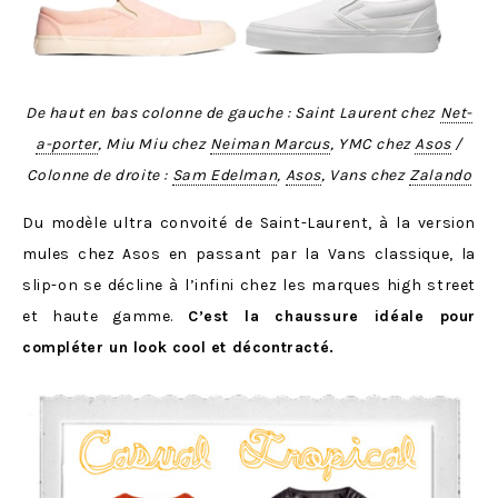
De haut en bas colonne de gauche : Saint Laurent chez
Net-
a-porter
, Miu Miu chez
Neiman Marcus
, YMC chez
Asos
/
Colonne de droite :
Sam Edelman
,
Asos
, Vans chez
Zalando
Du modèle ultra convoité de Saint-Laurent, à la version
mules chez Asos en passant par la Vans classique, la
slip-on se décline à l’infini chez les marques high street
et haute gamme.
C’est la chaussure idéale pour
compléter un look cool et décontracté.