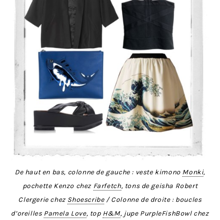
De haut en bas, colonne de gauche : veste kimono
Monki
,
pochette Kenzo chez
Farfetch
, tons de geisha Robert
Clergerie chez
Shoescribe
/ Colonne de droite : boucles
d’oreilles
Pamela Love
, top
H&M
, jupe PurpleFishBowl chez