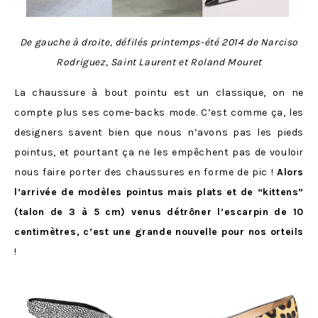
De gauche à droite, défilés printemps-été 2014 de Narciso
Rodriguez, Saint Laurent et Roland Mouret
La chaussure à bout pointu est un classique, on ne
compte plus ses come-backs mode. C’est comme ça, les
designers savent bien que nous n’avons pas les pieds
pointus, et pourtant ça ne les empêchent pas de vouloir
nous faire porter des chaussures en forme de pic !
Alors
l’arrivée de modèles pointus mais plats et de “kittens”
(talon de 3 à 5 cm) venus détrôner l’escarpin de 10
centimètres, c’est une grande nouvelle pour nos orteils
!