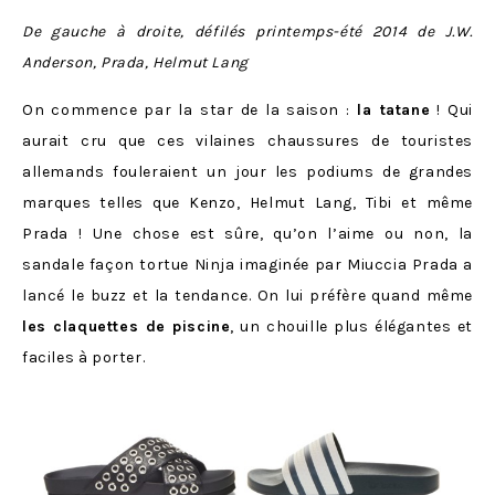
De gauche à droite, défilés printemps-été 2014 de J.W.
Anderson, Prada, Helmut Lang
On commence par la star de la saison :
la tatane
! Qui
aurait cru que ces vilaines chaussures de touristes
allemands fouleraient un jour les podiums de grandes
marques telles que Kenzo, Helmut Lang, Tibi et même
Prada ! Une chose est sûre, qu’on l’aime ou non, la
sandale façon tortue Ninja imaginée par Miuccia Prada a
lancé le buzz et la tendance. On lui préfère quand même
les claquettes de piscine
, un chouille plus élégantes et
faciles à porter.