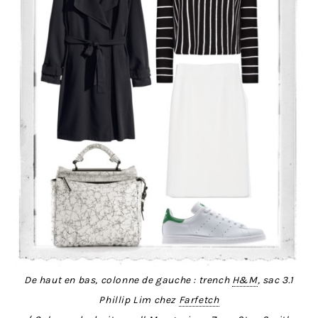
De haut en bas, colonne de gauche : trench
H&M
, sac 3.1
Phillip Lim chez
Farfetch