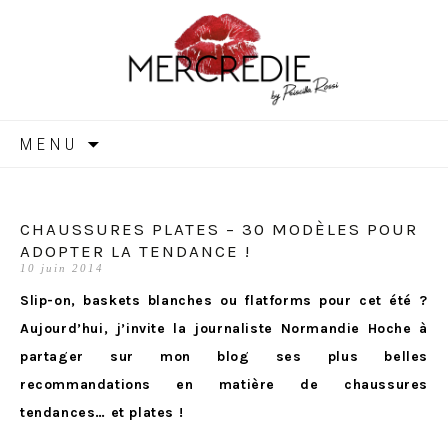
MERCREDIE
Aller
MENU
au
contenu
CHAUSSURES PLATES – 30 MODÈLES POUR
ADOPTER LA TENDANCE !
10 juin 2014
Slip-on, baskets blanches ou flatforms pour cet été ?
Aujourd’hui, j’invite la journaliste Normandie Hoche à
partager sur mon blog ses plus belles
recommandations en matière de chaussures
tendances… et plates !