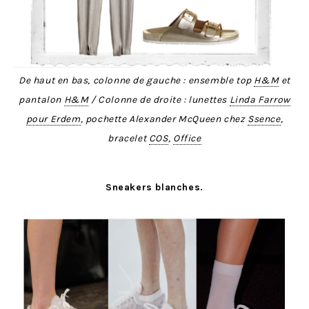
De haut en bas, colonne de gauche : ensemble top
H&M
et
pantalon
H&M
/ Colonne de droite : lunettes
Linda Farrow
pour Erdem
, pochette Alexander McQueen chez
Ssence
,
bracelet
COS
,
Office
Sneakers blanches.