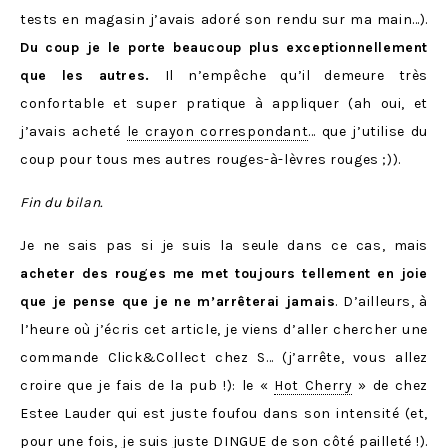
tests en magasin j’avais adoré son rendu sur ma main…).
Du coup je le porte beaucoup plus exceptionnellement
que les autres.
Il n’empêche qu’il demeure très
confortable et super pratique à appliquer (ah oui, et
j’avais acheté
le crayon correspondant
… que j’utilise du
coup pour tous mes autres rouges-à-lèvres rouges ;)).
Fin du bilan.
Je ne sais pas si je suis la seule dans ce cas, mais
acheter des rouges me met toujours tellement en joie
que je pense que je ne m’arrêterai jamais
. D’ailleurs, à
l’heure où j’écris cet article, je viens d’aller chercher une
commande Click&Collect chez S… (j’arrête, vous allez
croire que je fais de la pub !): le «
Hot Cherry
» de chez
Estee Lauder qui est juste foufou dans son intensité (et,
pour une fois, je suis juste DINGUE de son côté pailleté !).