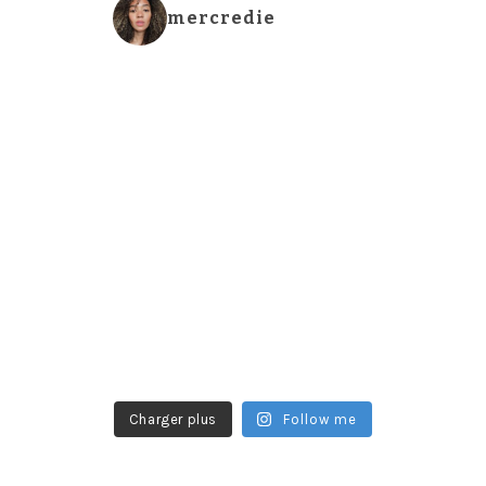
mercredie
Charger plus
Follow me