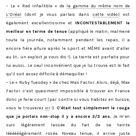
– Le « Red Infaillible » de
la gamme du même nom de
L’Oréal
(dont je vous parlais dans
cette vidéo
) est
également excellentissime et
INCONTESTABLEMENT le
meilleur en terme de tenue
(appliqué le matin, malmené
toute la journée, notamment pendant les repas, il a
encore fière allure après le sport et MÊME avant d’aller
au lit… un exploit je vous dis !). La teinte est parfaite pour
lui aussi… Le seul inconvénient que je lui trouve est le fait
qu’il soit assez difficile à démaquiller !
– Le « Ruby Tuesday » de chez Max Factor. Alors, déjà, Max
Factor c’est quasiment impossible à trouver en France
donc je ferai court (par contre si vous habitez en Suisse,
vous le trouverez
ici
!).
C’était tout simplement le rouge
que je portais non-stop il y a encore 2/3 ans.
Je m’en
suis légèrement lassée du fait de sa teinte
léééééégèrement rosée. Niveau tenue, il arrive juste