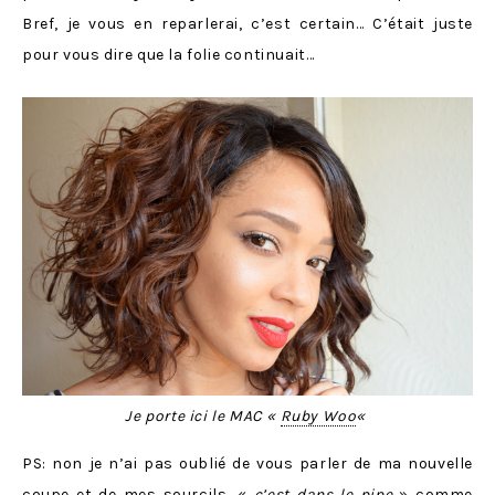
Bref, je vous en reparlerai, c’est certain… C’était juste
pour vous dire que la folie continuait…
Je porte ici le MAC «
Ruby Woo
«
PS: non je n’ai pas oublié de vous parler de ma nouvelle
coupe et de mes sourcils, «
c’est dans le pipe
» comme