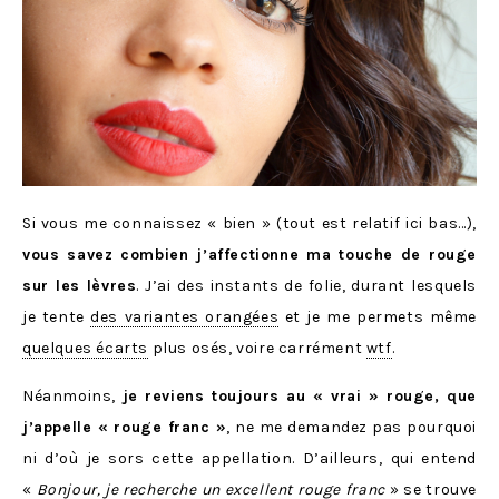
Si vous me connaissez « bien » (tout est relatif ici bas…),
vous savez combien j’affectionne ma touche de rouge
sur les lèvres
. J’ai des instants de folie, durant lesquels
je tente
des variantes orangées
et je me permets même
quelques écarts
plus osés, voire carrément
wtf
.
Néanmoins,
je reviens toujours au « vrai » rouge, que
j’appelle « rouge franc »
, ne me demandez pas pourquoi
ni d’où je sors cette appellation. D’ailleurs, qui entend
«
Bonjour, je recherche un excellent rouge franc
» se trouve