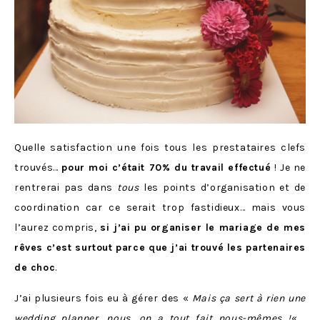
Quelle satisfaction une fois tous les prestataires clefs
trouvés…
pour moi c’était 70% du travail effectué
! Je ne
rentrerai pas dans
tous
les points d’organisation et de
coordination car ce serait trop fastidieux… mais vous
l’aurez compris,
si j’ai pu organiser le mariage de mes
rêves c’est surtout parce que j’ai trouvé les partenaires
de choc
.
J’ai plusieurs fois eu à gérer des «
Mais ça sert à rien une
wedding planner, nous, on a tout fait nous-mêmes !
« ,