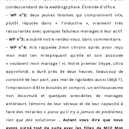
condescendant de la weddingsphere. Éliminée d’office.
–
WP n°2:
deux jeunes femmes qui comprennent vite,
plutôt réputée dans « l’industrie », vraiment très
rassurantes avec quelques fabuleux mariages à leur actif.
–
WP n°3:
a oublié notre rendez-vous. Sans commentaire.
–
WP n°4:
m’a rappelée 2min chrono après avoir reçu
mon mail (en m’expliquant qu’elle et son associée
« voulaient mon mariage ! »). Notre premier Skype, ultra
approfondi, a duré près de deux heures, beaucoup de
curiosité de leur part, pas mal de rigolades aussi (déjà ?),
l’impression d’être écoutés et compris, un enthousiasme
non dissimulé et quelques anecdotes de mariages
antérieurs témoins de leur sérieux et de leur capacité à
faire des miracles «
parce qu’il n’y a jamais de problèmes,
rien que des solutions
« …
Autant vous dire que nous
avons signé tout de suite avec les filles de
MC2 Mon