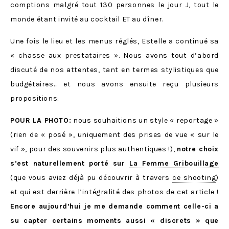
comptions malgré tout 130 personnes le jour J, tout le
monde étant invité au cocktail ET au dîner.
Une fois le lieu et les menus réglés, Estelle a continué sa
« chasse aux prestataires ». Nous avons tout d’abord
discuté de nos attentes, tant en termes stylistiques que
budgétaires… et nous avons ensuite reçu plusieurs
propositions:
POUR LA PHOTO:
nous souhaitions un style « reportage »
(rien de « posé », uniquement des prises de vue « sur le
vif », pour des souvenirs plus authentiques !),
notre choix
s’est naturellement porté sur
La Femme Gribouillage
(que vous aviez déjà pu découvrir à travers
ce shooting
)
et qui est derrière l’intégralité des photos de cet article !
Encore aujourd’hui je me demande comment celle-ci a
su capter certains moments aussi « discrets » que