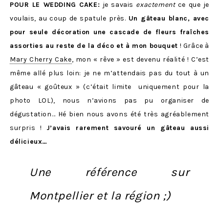
POUR LE WEDDING CAKE:
je savais
exactement
ce que je
voulais, au coup de spatule près.
Un gâteau blanc, avec
pour seule décoration une cascade de fleurs fraîches
assorties au reste de la déco et à mon bouquet
! Grâce à
Mary Cherry Cake
, mon « rêve » est devenu réalité ! C’est
même allé plus loin: je ne m’attendais pas du tout à un
gâteau « goûteux » (c’était limite uniquement pour la
photo LOL), nous n’avions pas pu organiser de
dégustation… Hé bien nous avons été très agréablement
surpris !
J’avais rarement savouré un gâteau aussi
délicieux…
Une référence sur
Montpellier et la région ;)