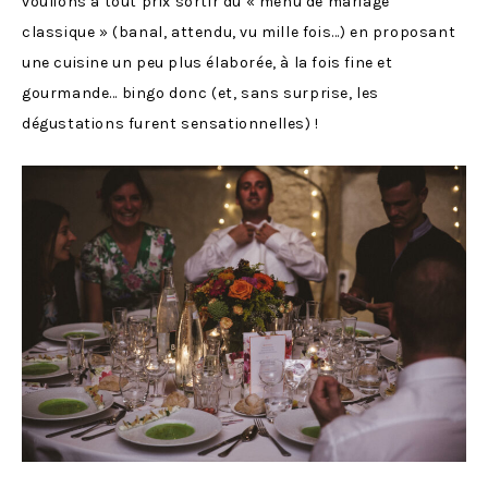
voulions à tout prix sortir du « menu de mariage
classique » (banal, attendu, vu mille fois…) en proposant
une cuisine un peu plus élaborée, à la fois fine et
gourmande… bingo donc (et, sans surprise, les
dégustations furent sensationnelles) !