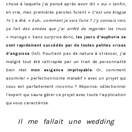
chose à laquelle j’ai pensé après avoir dit « oui » (enfin,
en vrai, mes premières paroles furent «
C’est une blague
?
« ) a été:
« Euh… comment je vais faire ? J’y connais rien,
ça fait des années que j’ai arrêté de regarder les trucs
« mariage »
. Sans surprise donc,
les jours d’euphorie se
sont rapidement succédés par de toutes petites crises
d’angoisse
(lol). Pourtant pas de nature à stresser, j’ai
malgré tout été rattrapée par un trait de personnalité
bien réel:
mon exigence impitoyable
. Or, comment
assimiler « perfectionnisme maladif » avec un projet qui
vous est parfaitement inconnu ? Réponse: sélectionner
l’expert qui saura gérer ce projet avec toute l’application
qui vous caractérise.
Il me fallait une wedding