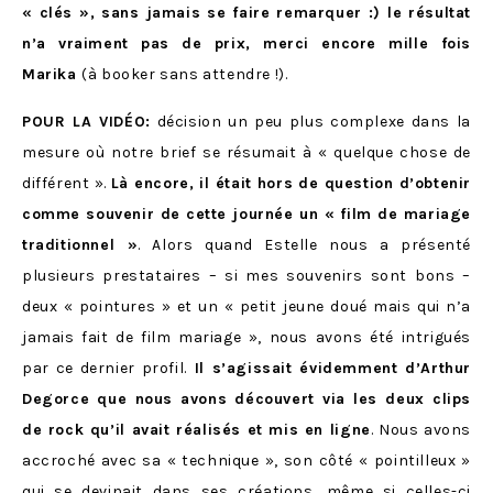
« clés », sans jamais se faire remarquer :) le résultat
n’a vraiment pas de prix, merci encore mille fois
Marika
(à booker sans attendre !).
POUR LA VIDÉO:
décision un peu plus complexe dans la
mesure où notre brief se résumait à « quelque chose de
différent ».
Là encore, il était hors de question d’obtenir
comme souvenir de cette journée un « film de mariage
traditionnel »
. Alors quand Estelle nous a présenté
plusieurs prestataires – si mes souvenirs sont bons –
deux « pointures » et un « petit jeune doué mais qui n’a
jamais fait de film mariage », nous avons été intrigués
par ce dernier profil.
Il s’agissait évidemment d’Arthur
Degorce que nous avons découvert via les deux clips
de rock qu’il avait réalisés et mis en ligne
. Nous avons
accroché avec sa « technique », son côté « pointilleux »
qui se devinait dans ses créations, même si celles-ci