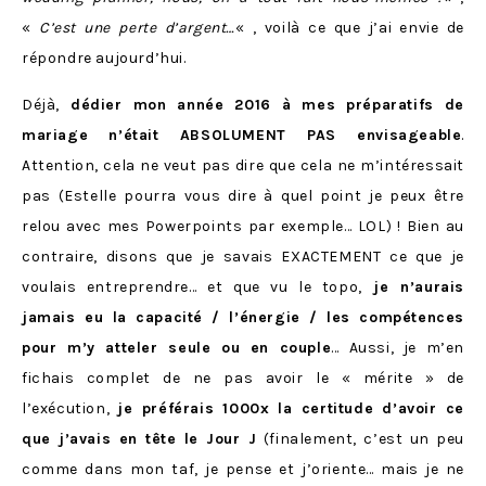
«
C’est une perte d’argent…
« , voilà ce que j’ai envie de
répondre aujourd’hui.
Déjà,
dédier mon année 2016 à mes préparatifs de
mariage n’était ABSOLUMENT PAS envisageable
.
Attention, cela ne veut pas dire que cela ne m’intéressait
pas (Estelle pourra vous dire à quel point je peux être
relou avec mes Powerpoints par exemple… LOL) ! Bien au
contraire, disons que je savais EXACTEMENT ce que je
voulais entreprendre… et que vu le topo,
je n’aurais
jamais eu la capacité / l’énergie / les compétences
pour m’y atteler seule ou en couple
… Aussi, je m’en
fichais complet de ne pas avoir le « mérite » de
l’exécution,
je préférais 1000x la certitude d’avoir ce
que j’avais en tête le Jour J
(finalement, c’est un peu
comme dans mon taf, je pense et j’oriente… mais je ne