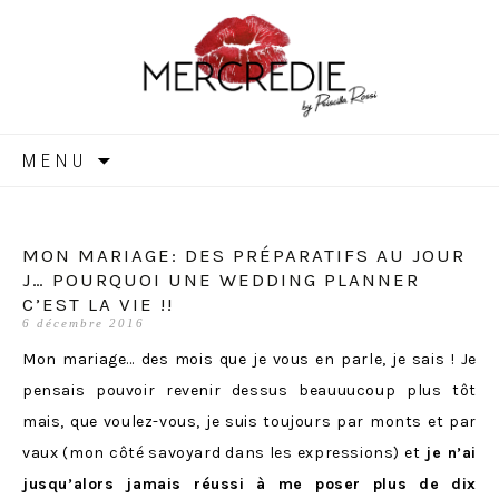
MERCREDIE
Aller
MENU
au
contenu
MON MARIAGE: DES PRÉPARATIFS AU JOUR
J… POURQUOI UNE WEDDING PLANNER
C’EST LA VIE !!
6 décembre 2016
Mon mariage… des mois que je vous en parle, je sais ! Je
pensais pouvoir revenir dessus beauuucoup plus tôt
mais, que voulez-vous, je suis toujours par monts et par
vaux (mon côté savoyard dans les expressions) et
je n’ai
jusqu’alors jamais réussi à me poser plus de dix