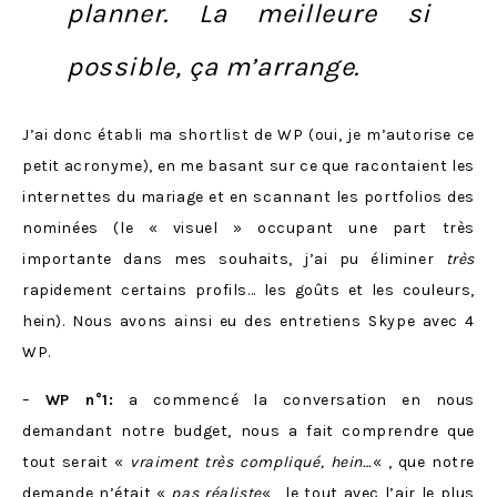
planner. La meilleure si
possible, ça m’arrange.
J’ai donc établi ma shortlist de WP (oui, je m’autorise ce
petit acronyme), en me basant sur ce que racontaient les
internettes du mariage et en scannant les portfolios des
nominées (le « visuel » occupant une part très
importante dans mes souhaits, j’ai pu éliminer
très
rapidement certains profils… les goûts et les couleurs,
hein). Nous avons ainsi eu des entretiens Skype avec 4
WP.
–
WP n°1:
a commencé la conversation en nous
demandant notre budget, nous a fait comprendre que
tout serait «
vraiment très compliqué, hein…
« , que notre
demande n’était «
pas réaliste
« , le tout avec l’air le plus