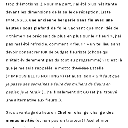
trop d’émotions…). Pour ma part, j’ai été plus hésitante
devant les dimensions de la salle de réception, juste
IMMENSES:
une ancienne bergerie sans fin avec une
hauteur sous plafond de folie
. Sachant que mon idée de
« thème » se précisait de plus en plus sur le « fleuri », j’ai
pas mal été refroidie: comment « fleurir » un tel lieu sans
devoir consacrer 10K de budget fleuriste (chose qui
n’était évidemment pas du tout au programme) ?! C’est là
que je me suis rappelée le motto d’
Adidas
Estelle
(« IMPOSSIBLE IS NOTHING ») (et aussi son «
S’il faut que
je passe des semaines à faire des milliers de fleurs en
papier, je le ferai
« )… j’ai finalement dit GO (et j’ai trouvé
une alternative aux fleurs…).
Gros avantage du lieu:
un Chef en charge charge des
menus invités
(et non pas un traiteur) ! Axel et moi