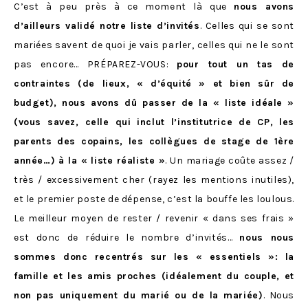
C’est à peu près à ce moment là que
nous avons
d’ailleurs validé notre liste d’invités
. Celles qui se sont
mariées savent de quoi je vais parler, celles qui ne le sont
pas encore… PRÉPAREZ-VOUS:
pour tout un tas de
contraintes (de lieux, « d’équité » et bien sûr de
budget), nous avons dû passer de la « liste idéale »
(vous savez, celle qui inclut l’institutrice de CP, les
parents des copains, les collègues de stage de 1ère
année…) à la « liste réaliste »
. Un mariage coûte assez /
très / excessivement cher (rayez les mentions inutiles),
et le premier poste de dépense, c’est la bouffe les loulous.
Le meilleur moyen de rester / revenir « dans ses frais »
est donc de réduire le nombre d’invités…
nous nous
sommes donc recentrés sur les « essentiels »: la
famille et les amis proches (idéalement du couple, et
non pas uniquement du marié ou de la mariée)
. Nous