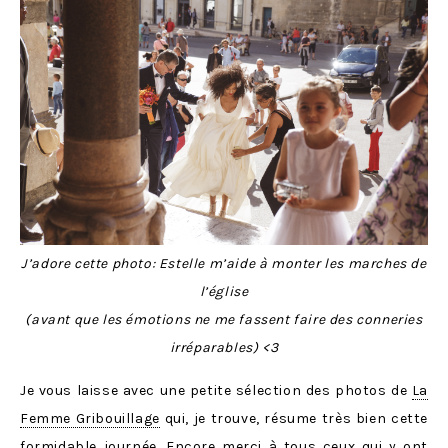
J’adore cette photo: Estelle m’aide à monter les marches de
l’église
(avant que les émotions ne me fassent faire des conneries
irréparables) <3
Je vous laisse avec une petite sélection des photos de
La
Femme Gribouillage
qui, je trouve, résume très bien cette
formidable journée. Encore merci à tous ceux qui y ont