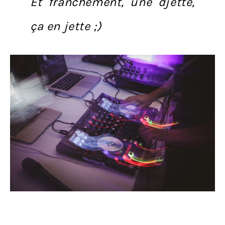
Et franchement,
une djette,
ça en jette ;)