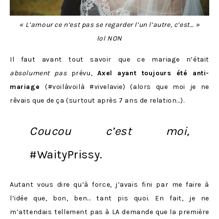
«
L’amour ce n’est pas se regarder l’un l’
autre, c’est… »
lol NON
Il faut avant tout savoir que ce mariage n’était
absolument
pas
prévu,
Axel ayant toujours été anti-
mariage
(#voilàvoilà #vivelavie) (alors que moi je ne
rêvais que de ça (surtout après 7 ans de relation…).
Coucou c’est moi,
#WaityPrissy.
Autant vous dire qu’à force, j’avais fini par me faire à
l’idée que, bon, ben… tant pis quoi. En fait, je ne
m’attendais tellement pas à LA demande que la première