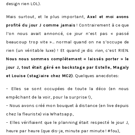
design rien LOL).
Mais surtout, et le plus important,
Axel et moi avons
profité du jour J comme jamais
! Contrairement à ce que
l’on nous avait annoncé, ce jour n’est pas « passé
beaucoup trop vite »… normal quand on ne s’occupe de
rien (un véritable luxe) ! Et quand je dis
rien
, c’est RIEN.
Nous nous sommes complètement « laissés porter » le
jour J, tout était géré en backstage par Estelle, Magaly
et Louise (stagiaire chez MC2)
. Quelques anecdotes:
– Elles se sont occupées de toute la déco (en nous
empêchant de la voir, pour la surprise !),
– Nous avons créé mon bouquet à distance (en live depuis
chez la fleuriste) via Whatsapp,
– Elles vérifiaient que le planning était respecté le jour J,
heure par heure (que dis-je, minute par minute ! #fou),