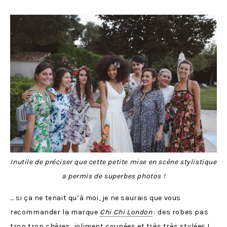
Inutile de préciser que cette petite mise en scène stylistique
a permis de superbes photos !
… si ça ne tenait qu’à moi, je ne saurais que vous
recommander la marque
Chi Chi London
: des robes pas
trop trop chères, joliment coupées et très très stylées !