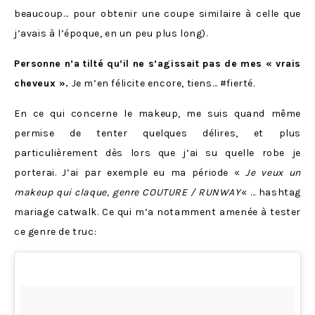
beaucoup… pour obtenir une coupe similaire à celle que
j’avais à l’époque, en un peu plus long).
Personne n’a tilté qu’il ne s’agissait pas de mes « vrais
cheveux ».
Je m’en félicite encore, tiens… #fierté.
En ce qui concerne le makeup, me suis quand même
permise de tenter quelques délires, et plus
particulièrement dès lors que j’ai su quelle robe je
porterai. J’ai par exemple eu ma période «
Je veux un
makeup qui claque, genre COUTURE / RUNWAY
« … hashtag
mariage catwalk. Ce qui m’a notamment amenée à tester
ce genre de truc: