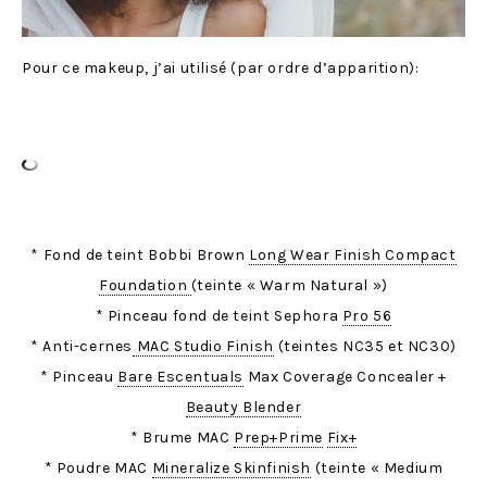
Pour ce makeup, j’ai utilisé (par ordre d’apparition):
* Fond de teint Bobbi Brown
Long Wear Finish Compact
Foundation
(teinte « Warm Natural »)
* Pinceau fond de teint Sephora
Pro 56
* Anti-cernes
MAC Studio Finish
(teintes NC35 et NC30)
* Pinceau
Bare Escentuals
Max Coverage Concealer +
Beauty Blender
* Brume MAC
Prep+Prime
Fix+
* Poudre MAC
Mineralize Skinfinish
(teinte « Medium