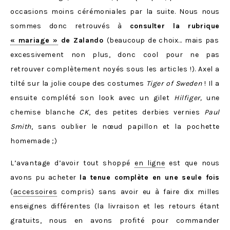
occasions moins cérémoniales par la suite. Nous nous
sommes donc retrouvés à
consulter la rubrique
« mariage »
de Zalando
(beaucoup de choix… mais pas
excessivement non plus, donc cool pour ne pas
retrouver complètement noyés sous les articles !). Axel a
tilté sur la jolie coupe des costumes
Tiger of Sweden
! Il a
ensuite complété son look avec un gilet
Hilfiger
,
une
chemise blanche
CK
, des petites derbies vernies
Paul
Smith
, sans oublier le nœud papillon et la pochette
homemade ;)
L’avantage d’avoir tout shoppé
en ligne
est que nous
avons pu acheter
la tenue complète en une seule fois
(
accessoires
compris) sans avoir eu à faire dix milles
enseignes différentes (la livraison et les retours étant
gratuits, nous en avons profité pour commander