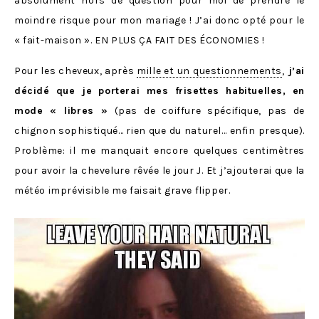
absolument hors de question pour moi de prendre le
moindre risque pour mon mariage ! J’ai donc opté pour le
« fait-maison ». EN PLUS ÇA FAIT DES ÉCONOMIES !
Pour les cheveux, après
mille et un questionnements
,
j’ai
décidé que je porterai mes frisettes habituelles, en
mode « libres »
(pas de coiffure spécifique, pas de
chignon sophistiqué… rien que du naturel… enfin presque).
Problème: il me manquait encore quelques centimètres
pour avoir la chevelure rêvée le jour J. Et j’ajouterai que la
météo imprévisible me faisait grave flipper.