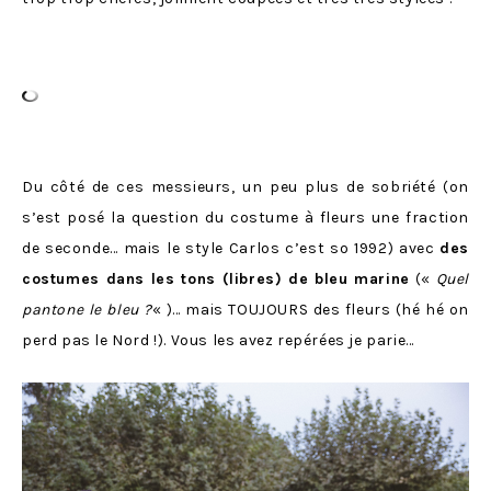
Du côté de ces messieurs, un peu plus de sobriété (on
s’est posé la question du costume à fleurs une fraction
de seconde… mais le style Carlos c’est so 1992) avec
des
costumes dans les tons (libres) de bleu marine
(«
Quel
pantone le bleu ?
« )… mais TOUJOURS des fleurs (hé hé on
perd pas le Nord !). Vous les avez repérées je parie…