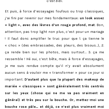
C’est bibi.
Et puis, à force d’essayages foufous ou trop classiques,
j’ai fini par revenir sur mes fondamentaux:
un look assez
« light », avec des lèvres d’un rouge profond, mat
. Bon,
attention, pas trop light non plus, c’est pour un mariage
! Il faut donc amplifier le truc pour que 1. ça tienne le
« choc » (des embrassades, des pleurs, des bisous…), 2.
ça rende bien sur les photos, mais surtout… 3. ça me
ressemble ! Hé oui, c’est bête, mais à force d’essayages,
je me suis rendue compte qu’il n’y avait absolument
aucun sens à vouloir me « transformer » pour ce jour si
important.
D’autant plus que la plupart des makeup de
mariée « classiques » sont généralement très centrés
sur les yeux (chose qui ne me va pas vraiment en
général) et très peu sur la bouche. Or, mettez-moi une
bouche rose pâle… et déjà, ce n’est plus vraiment moi