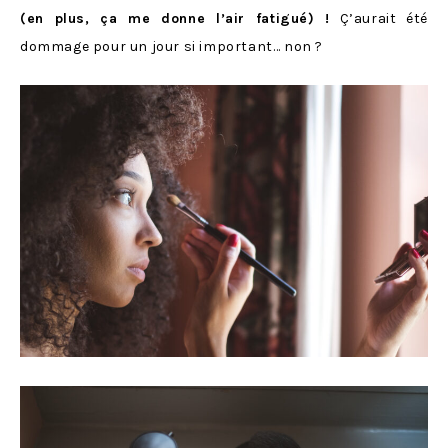
(en plus, ça me donne l’air fatigué) !
Ç’aurait été
dommage pour un jour si important… non ?