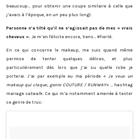
beaucoup… pour obtenir une coupe similaire à celle que
j’avais à l’époque, en un peu plus long).
Personne n’a tilté qu’il ne s’agissait pas de mes « vrais
cheveux ».
Je m’en félicite encore, tiens… #fierté.
En ce qui concerne le makeup, me suis quand même
permise de tenter quelques délires, et plus
particulièrement dès lors que j’ai su quelle robe je
porterai. J’ai par exemple eu ma période «
Je veux un
makeup qui claque, genre COUTURE / RUNWAY
« … hashtag
mariage catwalk. Ce qui m’a notamment amenée à tester
ce genre de truc: