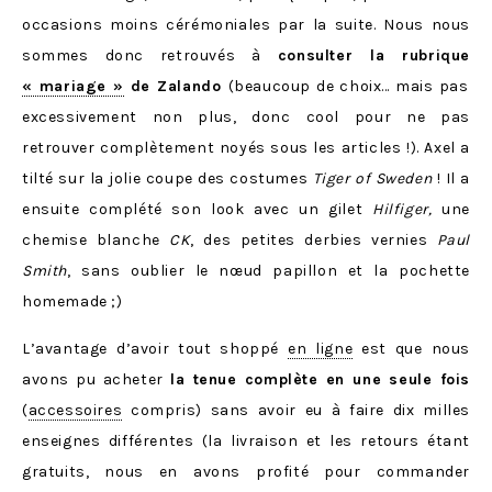
occasions moins cérémoniales par la suite. Nous nous
sommes donc retrouvés à
consulter la rubrique
« mariage »
de Zalando
(beaucoup de choix… mais pas
excessivement non plus, donc cool pour ne pas
retrouver complètement noyés sous les articles !). Axel a
tilté sur la jolie coupe des costumes
Tiger of Sweden
! Il a
ensuite complété son look avec un gilet
Hilfiger
,
une
chemise blanche
CK
, des petites derbies vernies
Paul
Smith
, sans oublier le nœud papillon et la pochette
homemade ;)
L’avantage d’avoir tout shoppé
en ligne
est que nous
avons pu acheter
la tenue complète en une seule fois
(
accessoires
compris) sans avoir eu à faire dix milles
enseignes différentes (la livraison et les retours étant
gratuits, nous en avons profité pour commander