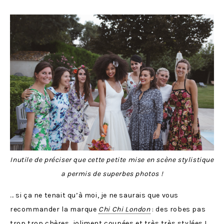
Inutile de préciser que cette petite mise en scène stylistique
a permis de superbes photos !
… si ça ne tenait qu’à moi, je ne saurais que vous
recommander la marque
Chi Chi London
: des robes pas
trop trop chères, joliment coupées et très très stylées !