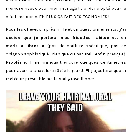
absolument hors de question pour moi de prendre le
moindre risque pour mon mariage ! J’ai donc opté pour le
« fait-maison ». EN PLUS ÇA FAIT DES ÉCONOMIES !
Pour les cheveux, après
mille et un questionnements
,
j’ai
décidé que je porterai mes frisettes habituelles, en
mode « libres »
(pas de coiffure spécifique, pas de
chignon sophistiqué… rien que du naturel… enfin presque).
Problème: il me manquait encore quelques centimètres
pour avoir la chevelure rêvée le jour J. Et j’ajouterai que la
météo imprévisible me faisait grave flipper.