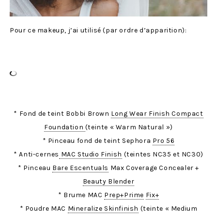
Pour ce makeup, j’ai utilisé (par ordre d’apparition):
* Fond de teint Bobbi Brown
Long Wear Finish Compact
Foundation
(teinte « Warm Natural »)
* Pinceau fond de teint Sephora
Pro 56
* Anti-cernes
MAC Studio Finish
(teintes NC35 et NC30)
* Pinceau
Bare Escentuals
Max Coverage Concealer +
Beauty Blender
* Brume MAC
Prep+Prime
Fix+
* Poudre MAC
Mineralize Skinfinish
(teinte « Medium