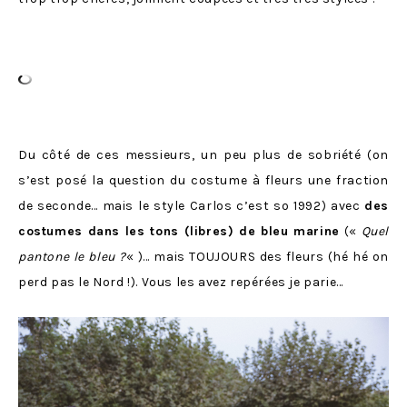
Du côté de ces messieurs, un peu plus de sobriété (on
s’est posé la question du costume à fleurs une fraction
de seconde… mais le style Carlos c’est so 1992) avec
des
costumes dans les tons (libres) de bleu marine
(«
Quel
pantone le bleu ?
« )… mais TOUJOURS des fleurs (hé hé on
perd pas le Nord !). Vous les avez repérées je parie…