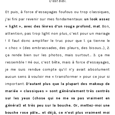
C’est bibi.
Et puis, à force d’essayages foufous ou trop classiques,
j’ai fini par revenir sur mes fondamentaux:
un look assez
« light », avec des lèvres d’un rouge profond, mat
. Bon,
attention, pas trop light non plus, c’est pour un mariage
! Il faut donc amplifier le truc pour que 1. ça tienne le
« choc » (des embrassades, des pleurs, des bisous…), 2.
ça rende bien sur les photos, mais surtout… 3. ça me
ressemble ! Hé oui, c’est bête, mais à force d’essayages,
je me suis rendue compte qu’il n’y avait absolument
aucun sens à vouloir me « transformer » pour ce jour si
important.
D’autant plus que la plupart des makeup de
mariée « classiques » sont généralement très centrés
sur les yeux (chose qui ne me va pas vraiment en
général) et très peu sur la bouche. Or, mettez-moi une
bouche rose pâle… et déjà, ce n’est plus vraiment moi