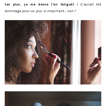
(en plus, ça me donne l’air fatigué) !
Ç’aurait été
dommage pour un jour si important… non ?