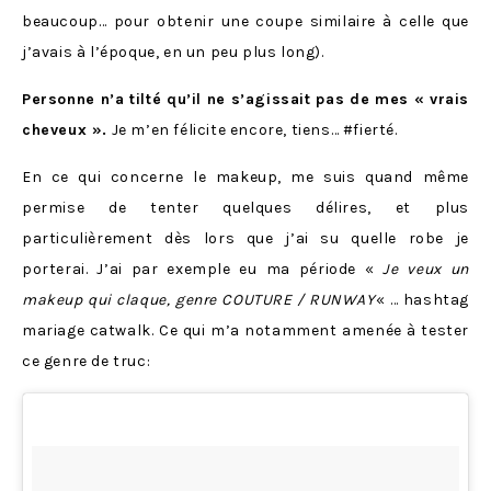
beaucoup… pour obtenir une coupe similaire à celle que
j’avais à l’époque, en un peu plus long).
Personne n’a tilté qu’il ne s’agissait pas de mes « vrais
cheveux ».
Je m’en félicite encore, tiens… #fierté.
En ce qui concerne le makeup, me suis quand même
permise de tenter quelques délires, et plus
particulièrement dès lors que j’ai su quelle robe je
porterai. J’ai par exemple eu ma période «
Je veux un
makeup qui claque, genre COUTURE / RUNWAY
« … hashtag
mariage catwalk. Ce qui m’a notamment amenée à tester
ce genre de truc: