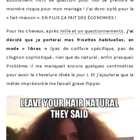
absolument hors de question pour moi de prendre le
moindre risque pour mon mariage ! J’ai donc opté pour le
« fait-maison ». EN PLUS ÇA FAIT DES ÉCONOMIES !
Pour les cheveux, après
mille et un questionnements
,
j’ai
décidé que je porterai mes frisettes habituelles, en
mode « libres »
(pas de coiffure spécifique, pas de
chignon sophistiqué… rien que du naturel… enfin presque).
Problème: il me manquait encore quelques centimètres
pour avoir la chevelure rêvée le jour J. Et j’ajouterai que la
météo imprévisible me faisait grave flipper.