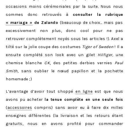
occasions moins cérémoniales par la suite. Nous nous
sommes donc retrouvés à
consulter la rubrique
« mariage »
de Zalando
(beaucoup de choix… mais pas
excessivement non plus, donc cool pour ne pas
retrouver complètement noyés sous les articles !). Axel a
tilté sur la jolie coupe des costumes
Tiger of Sweden
! Il a
ensuite complété son look avec un gilet
Hilfiger
,
une
chemise blanche
CK
, des petites derbies vernies
Paul
Smith
, sans oublier le nœud papillon et la pochette
homemade ;)
L’avantage d’avoir tout shoppé
en ligne
est que nous
avons pu acheter
la tenue complète en une seule fois
(
accessoires
compris) sans avoir eu à faire dix milles
enseignes différentes (la livraison et les retours étant
gratuits, nous en avons profité pour commander