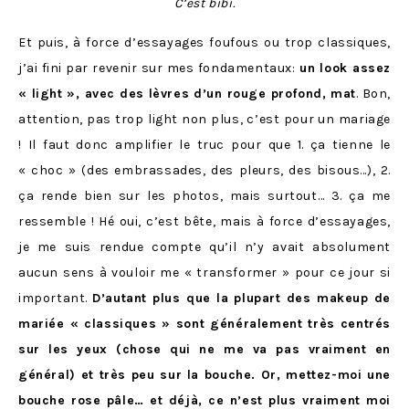
C’est bibi.
Et puis, à force d’essayages foufous ou trop classiques,
j’ai fini par revenir sur mes fondamentaux:
un look assez
« light », avec des lèvres d’un rouge profond, mat
. Bon,
attention, pas trop light non plus, c’est pour un mariage
! Il faut donc amplifier le truc pour que 1. ça tienne le
« choc » (des embrassades, des pleurs, des bisous…), 2.
ça rende bien sur les photos, mais surtout… 3. ça me
ressemble ! Hé oui, c’est bête, mais à force d’essayages,
je me suis rendue compte qu’il n’y avait absolument
aucun sens à vouloir me « transformer » pour ce jour si
important.
D’autant plus que la plupart des makeup de
mariée « classiques » sont généralement très centrés
sur les yeux (chose qui ne me va pas vraiment en
général) et très peu sur la bouche. Or, mettez-moi une
bouche rose pâle… et déjà, ce n’est plus vraiment moi