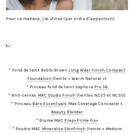
Pour ce makeup, j’ai utilisé (par ordre d’apparition):
* Fond de teint Bobbi Brown
Long Wear Finish Compact
Foundation
(teinte « Warm Natural »)
* Pinceau fond de teint Sephora
Pro 56
* Anti-cernes
MAC Studio Finish
(teintes NC35 et NC30)
* Pinceau
Bare Escentuals
Max Coverage Concealer +
Beauty Blender
* Brume MAC
Prep+Prime
Fix+
* Poudre MAC
Mineralize Skinfinish
(teinte « Medium