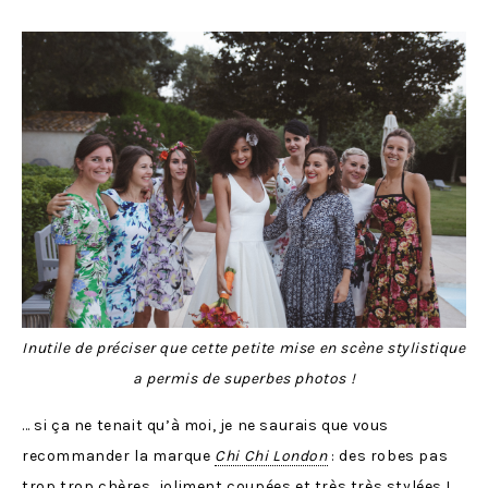
Inutile de préciser que cette petite mise en scène stylistique
a permis de superbes photos !
… si ça ne tenait qu’à moi, je ne saurais que vous
recommander la marque
Chi Chi London
: des robes pas
trop trop chères, joliment coupées et très très stylées !