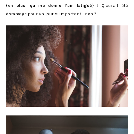
(en plus, ça me donne l’air fatigué) !
Ç’aurait été
dommage pour un jour si important… non ?