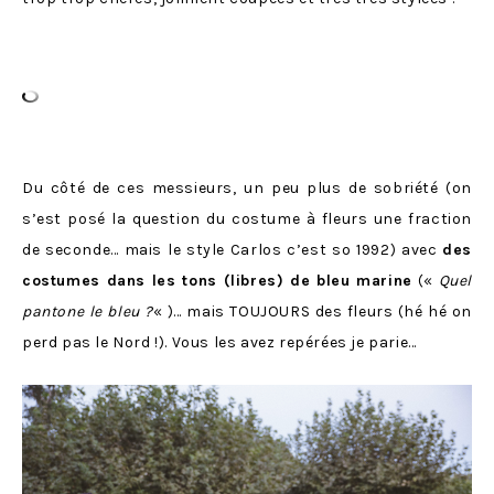
Du côté de ces messieurs, un peu plus de sobriété (on
s’est posé la question du costume à fleurs une fraction
de seconde… mais le style Carlos c’est so 1992) avec
des
costumes dans les tons (libres) de bleu marine
(«
Quel
pantone le bleu ?
« )… mais TOUJOURS des fleurs (hé hé on
perd pas le Nord !). Vous les avez repérées je parie…