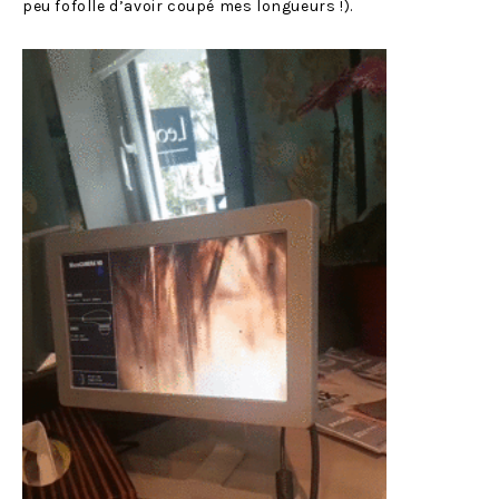
peu fofolle d’avoir coupé mes longueurs !).