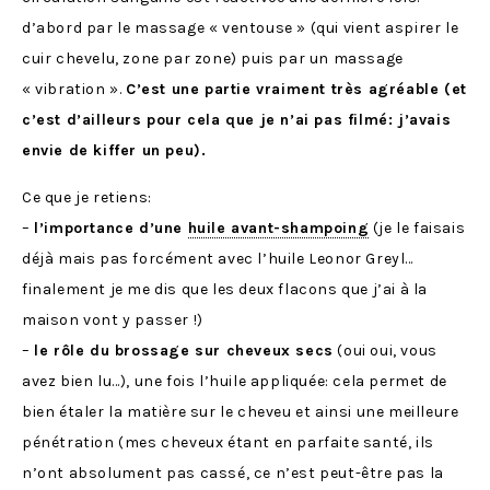
d’abord par le massage « ventouse » (qui vient aspirer le
cuir chevelu, zone par zone) puis par un massage
« vibration ».
C’est une partie vraiment très agréable (et
c’est d’ailleurs pour cela que je n’ai pas filmé: j’avais
envie de kiffer un peu).
Ce que je retiens:
–
l’importance d’une
huile avant-shampoing
(je le faisais
déjà mais pas forcément avec l’huile Leonor Greyl…
finalement je me dis que les deux flacons que j’ai à la
maison vont y passer !)
–
le rôle du brossage sur cheveux secs
(oui oui, vous
avez bien lu…), une fois l’huile appliquée: cela permet de
bien étaler la matière sur le cheveu et ainsi une meilleure
pénétration (mes cheveux étant en parfaite santé, ils
n’ont absolument pas cassé, ce n’est peut-être pas la