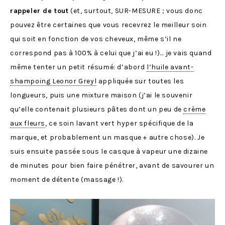
rappeler de tout
(et, surtout, SUR-MESURE ; vous donc
pouvez être certaines que vous recevrez le meilleur soin
qui soit en fonction de vos cheveux, même s’il ne
correspond pas à 100% à celui que j’ai eu !)… je vais quand
même tenter un petit résumé: d’abord
l’huile avant-
shampoing Leonor Greyl
appliquée sur toutes les
longueurs, puis une mixture maison (j’ai le souvenir
qu’elle contenait plusieurs pâtes dont un peu de
crème
aux fleurs
, ce soin lavant vert hyper spécifique de la
marque, et probablement un masque + autre chose). Je
suis ensuite passée sous le casque à vapeur une dizaine
de minutes pour bien faire pénétrer, avant de savourer un
moment de détente (massage !).