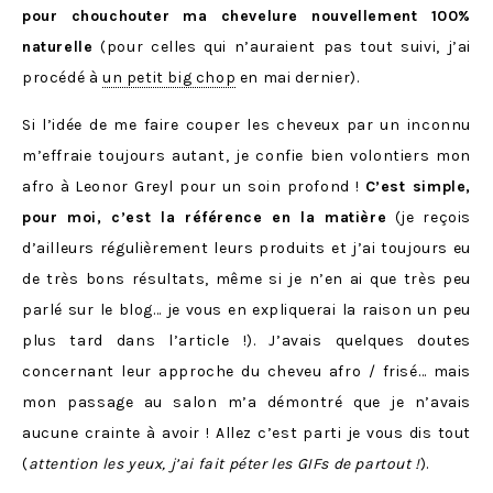
pour chouchouter ma chevelure nouvellement 100%
naturelle
(pour celles qui n’auraient pas tout suivi, j’ai
procédé à
un petit big chop
en mai dernier).
Si l’idée de me faire couper les cheveux par un inconnu
m’effraie toujours autant, je confie bien volontiers mon
afro à Leonor Greyl pour un soin profond !
C’est simple,
pour moi, c’est la référence en la matière
(je reçois
d’ailleurs régulièrement leurs produits et j’ai toujours eu
de très bons résultats, même si je n’en ai que très peu
parlé sur le blog… je vous en expliquerai la raison un peu
plus tard dans l’article !). J’avais quelques doutes
concernant leur approche du cheveu afro / frisé… mais
mon passage au salon m’a démontré que je n’avais
aucune crainte à avoir ! Allez c’est parti je vous dis tout
(
attention les yeux, j’ai fait péter les GIFs de partout !
).