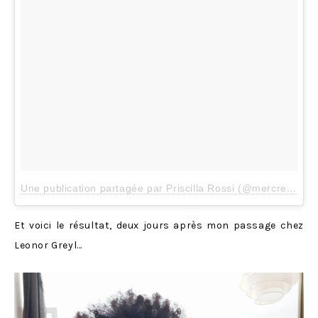
Une publication partagée par Priscilla Rossi (@mercredieblog)
Et voici le résultat, deux jours après mon passage chez
Leonor Greyl…