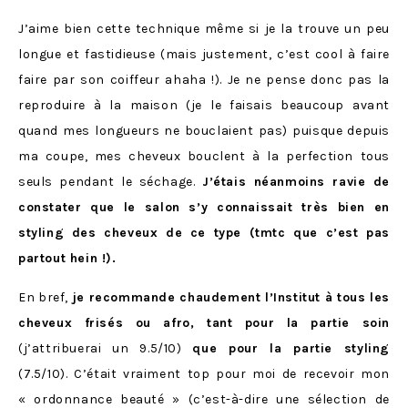
J’aime bien cette technique même si je la trouve un peu
longue et fastidieuse (mais justement, c’est cool à faire
faire par son coiffeur ahaha !). Je ne pense donc pas la
reproduire à la maison (je le faisais beaucoup avant
quand mes longueurs ne bouclaient pas) puisque depuis
ma coupe, mes cheveux bouclent à la perfection tous
seuls pendant le séchage.
J’étais néanmoins ravie de
constater que le salon s’y connaissait très bien en
styling des cheveux de ce type (tmtc que c’est pas
partout hein !).
En bref,
je recommande chaudement l’Institut à tous les
cheveux frisés ou afro, tant pour la partie soin
(j’attribuerai un 9.5/10)
que pour la partie styling
(7.5/10). C’était vraiment top pour moi de recevoir mon
« ordonnance beauté » (c’est-à-dire une sélection de