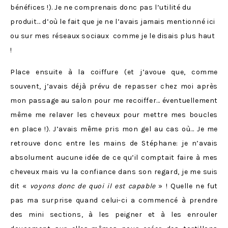
bénéfices !). Je ne comprenais donc pas l’utilité du
produit… d’où le fait que je ne l’avais jamais mentionné ici
ou sur mes réseaux sociaux comme je le disais plus haut
!
Place ensuite à la coiffure (et j’avoue que, comme
souvent, j’avais déjà prévu de repasser chez moi après
mon passage au salon pour me recoiffer… éventuellement
même me relaver les cheveux pour mettre mes boucles
en place !). J’avais même pris mon gel au cas où… Je me
retrouve donc entre les mains de Stéphane: je n’avais
absolument aucune idée de ce qu’il comptait faire à mes
cheveux mais vu la confiance dans son regard, je me suis
dit «
voyons donc de quoi il est capable
» ! Quelle ne fut
pas ma surprise quand celui-ci a commencé à prendre
des mini sections, à les peigner et à les enrouler