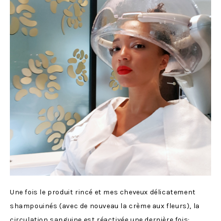
Une fois le produit rincé et mes cheveux délicatement
shampouinés (avec de nouveau la crème aux fleurs), la
circulation sanguine est réactivée une dernière fois: