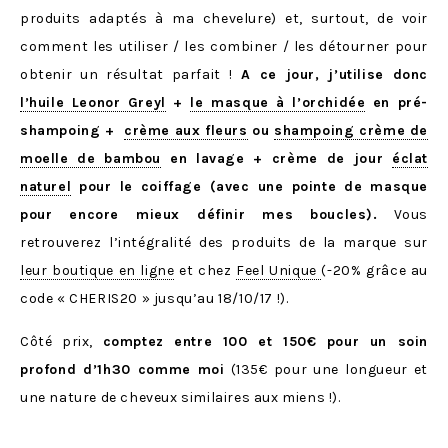
produits adaptés à ma chevelure) et, surtout, de voir
comment les utiliser / les combiner / les détourner pour
obtenir un résultat parfait !
A ce jour, j’utilise donc
l’huile Leonor Greyl
+
le masque à l’orchidée
en pré-
shampoing +
crème aux fleurs
ou
shampoing crème de
moelle de bambou
en lavage + crème de jour
éclat
naturel
pour le coiffage (avec une pointe de masque
pour encore mieux définir mes boucles).
Vous
retrouverez l’intégralité des produits de la marque sur
leur boutique en ligne
et chez
Feel Unique
(-20% grâce au
code « CHERIS20 » jusqu’au 18/10/17 !).
Côté prix,
comptez entre 100 et 150€ pour un soin
profond d’1h30 comme moi
(135€ pour une longueur et
une nature de cheveux similaires aux miens !).