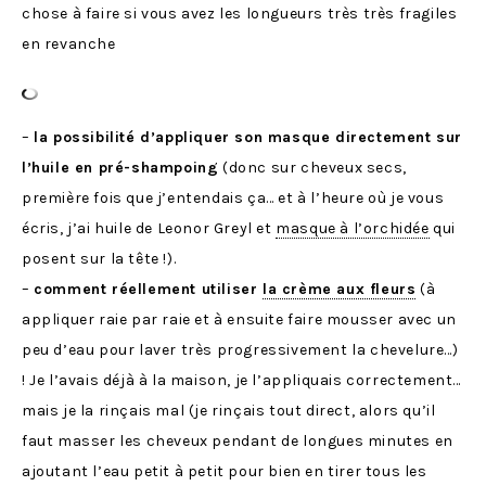
chose à faire si vous avez les longueurs très très fragiles
en revanche
–
la possibilité d’appliquer son masque directement sur
l’huile en pré-shampoing
(donc sur cheveux secs,
première fois que j’entendais ça… et à l’heure où je vous
écris, j’ai huile de Leonor Greyl et
masque à l’orchidée
qui
posent sur la tête !).
–
comment réellement utiliser
la crème aux fleurs
(à
appliquer raie par raie et à ensuite faire mousser avec un
peu d’eau pour laver très progressivement la chevelure…)
! Je l’avais déjà à la maison, je l’appliquais correctement…
mais je la rinçais mal (je rinçais tout direct, alors qu’il
faut masser les cheveux pendant de longues minutes en
ajoutant l’eau petit à petit pour bien en tirer tous les