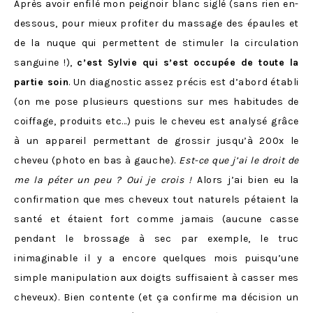
Après avoir enfilé mon peignoir blanc siglé (sans rien en-
dessous, pour mieux profiter du massage des épaules et
de la nuque qui permettent de stimuler la circulation
sanguine !),
c’est Sylvie qui s’est occupée de toute la
partie soin
. Un diagnostic assez précis est d’abord établi
(on me pose plusieurs questions sur mes habitudes de
coiffage, produits etc…) puis le cheveu est analysé grâce
à un appareil permettant de grossir jusqu’à 200x le
cheveu (photo en bas à gauche).
Est-ce que j’ai le droit de
me la péter un peu ? Oui je crois !
Alors j’ai bien eu la
confirmation que mes cheveux tout naturels pétaient la
santé et étaient fort comme jamais (aucune casse
pendant le brossage à sec par exemple, le truc
inimaginable il y a encore quelques mois puisqu’une
simple manipulation aux doigts suffisaient à casser mes
cheveux). Bien contente (et ça confirme ma décision un