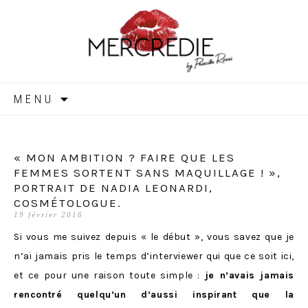
MERCREDIE
Aller
MENU
au
contenu
« MON AMBITION ? FAIRE QUE LES
FEMMES SORTENT SANS MAQUILLAGE ! »,
PORTRAIT DE NADIA LEONARDI,
COSMÉTOLOGUE.
19 février 2016
Si vous me suivez depuis « le début », vous savez que je
n’ai jamais pris le temps d’interviewer qui que ce soit ici,
et ce pour une raison toute simple :
je n’avais jamais
rencontré quelqu’un d’aussi inspirant que la