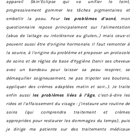
appareil Skin’Eclipse qui va unifier le teint,
progressivement gommer les tâches pigmentaires et
embellir la peau. Pour
les problèmes d’acné
, mon
questionnaire repose principalement sur l’alimentation
(abus de laitage ou intolérance au gluten…) mais ceux-ci
peuvent aussi être d’origine hormonale. Il faut remonter à
la source, à l’origine du problème et proposer un protocole
de soins et de règles de base d’hygiène (tenir ses cheveux
avec un bandeau pour laisser sa peau respirer, se
démaquiller soigneusement, ne pas tripoter ses boutons,
appliquer des crèmes adaptées matin et soir…). Je traite
enfin aussi
les problèmes liées à l’âge
, c’est-à-dire les
rides et l’affaissement du visage : j’instaure une routine de
soins (qui comprendra traitement et crèmes
appropriées pour restaurer les dommages du temps), puis
je dirige ma patiente sur des traitements médicaux