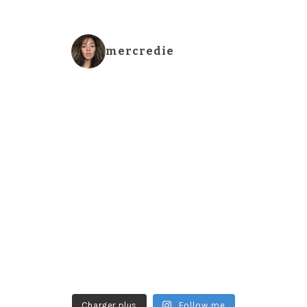
mercredie
Charger plus
Follow me