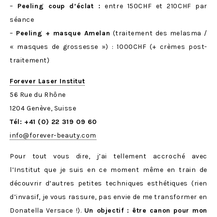
–
Peeling coup d’éclat :
entre 150CHF et 210CHF par
séance
–
Peeling + masque Amelan
(traitement des melasma /
« masques de grossesse ») : 1000CHF (+ crèmes post-
traitement)
Forever Laser Institut
56 Rue du Rhône
1204 Genève, Suisse
Tél: +41 (0) 22 319 09 60
info@forever-beauty.com
Pour tout vous dire, j’ai tellement accroché avec
l’Institut que je suis en ce moment même en train de
découvrir d’autres petites techniques esthétiques (rien
d’invasif, je vous rassure, pas envie de me transformer en
Donatella Versace !).
Un objectif : être canon pour mon