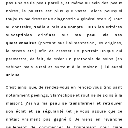
pas une seule peau pareille, et même au sein des peaux
noires, la palette est plus que vaste… alors pourquoi
toujours me dresser un diagnostic « généraliste » ?). Tout
au contraire,
Nadia a pris en compte TOUS les critères
susceptibles d’influer sur ma peau via ses
questionnaires
(portant sur l’alimentation, les origines,
le stress etc.) afin de dresser un portrait unique qui
permettra, de fait, de créer un protocole de soins (en
cabinet mais aussi et surtout à la maison !) lui aussi
unique
.
C’est ainsi que, de rendez-vous en rendez-vous (incluant
notamment peelings, Skin’eclipse et routine de soins à la
maison),
j’ai vu ma peau se transformer et retrouver
son éclat et sa régularité
(et je vous assure que ce
n’était vraiment pas gagné !). Je viens en revanche
seulement de commencer le traitement pour faire