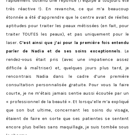
rapidement obtenu une réponse (l’équipe a toujours été
très réactive !). En revanche, ce qui m’a beaucoup
étonnée a été d’apprendre que le centre avait de réelles
aptitudes pour traiter les peaux métissées (en fait, pour
traiter TOUTES les peaux), et pas uniquement pour le
laser.
C’est ainsi que j’ai pour la première fois entendu
parler de Nadia et de ses soins exceptionnels
. Le
rendez-vous était pris (avec une impatience assez
difficile à maîtriser) et, quelques jours plus tard, je
rencontrais Nadia dans le cadre d’une première
consultation personnalisée gratuite. Pour vous la faire
courte, je ne m’étais jamais sentie aussi écoutée par un
« professionnel de la beauté ». Et lorsqu’elle m’a expliqué
que son but ultime, concernant les soins du visage,
étaient de faire en sorte que ses patientes se sentent
encore plus belles sans maquillage, je suis tombée sous