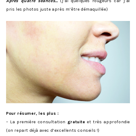
Après quatre séances…
(j’ai quelques rougeurs car j’ai
pris les photos juste après m’être démaquillée)
Pour résumer, les plus :
– La première consultation
gratuite
et très approfondie
(on repart déjà avec d’excellents conseils !)