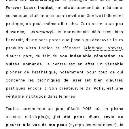
Forever Laser Institut
, un établissement de médecine
esthétique situé en plein centre-ville de Genève (tellement
pratique, on peut même aller chez Zara si on a un peu
d’avance,
#truestory
). Je connaissais déjà très bien
l’endroit, d’une part parce que j’avais pu découvrir leurs
produits ultra fiables et efficaces (
Alchimie Forever
),
d’autre part, du fait de
son indéniable réputation en
Suisse Romande
. Le centre est en effet un véritable
pionner de l’esthétique, notamment pour tout ce qui
concerne les techniques de laser (et bien d’autres
pratiques encore !). Son créateur, le Dr. Polla, est une
véritable institution dans le milieu.
Tout a commencé un jour d’Août 2015 où, en pleine
session soleil/plage,
j’ai été prise d’une envie de
pleurer à la vue de ma peau
(sympa les vacances !). Je