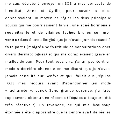
me suis décidée à envoyer un SOS à mes contacts de
l’Institut, Anne et Cyrille, pour savoir si elles
connaissaient un moyen de régler les deux principaux
soucis qui me pourrissaient la vie :
une acné hormonale
récalcitrante
et
de vilaines taches brunes sur mon
ventre
(dues à une allergie) que je n’avais jamais réussi à
faire partir (malgré une foultitude de consultations chez
divers dermatologues) et qui me complexaient grave en
maillot de bain. Pour tout vous dire, j’ai un peu écrit en
mode « dernière chance » en me disant que je n’avais
jamais consulté sur Genève et qu’il fallait que j’épuise
TOUS mes recours avant d’abandonner (en mode
« acharnée », donc). Sans grande surprise, j’ai très
rapidement obtenu une réponse (l’équipe a toujours été
très réactive !). En revanche, ce qui m’a beaucoup
étonnée a été d’apprendre que le centre avait de réelles