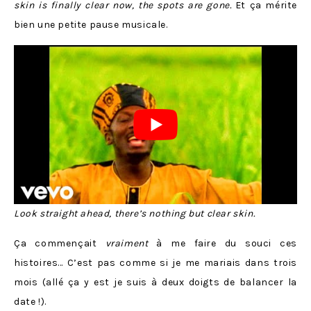
skin is finally clear now, the spots are gone.
Et ça mérite
bien une petite pause musicale.
Look straight ahead, there’s nothing but clear skin.
Ça commençait
vraiment
à me faire du souci ces
histoires… C’est pas comme si je me mariais dans trois
mois (allé ça y est je suis à deux doigts de balancer la
date !).