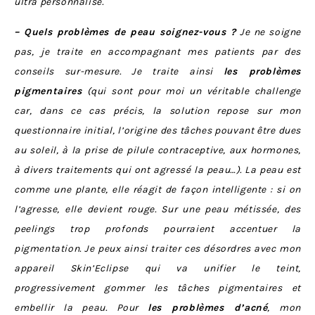
ultra personnalisé.
– Quels problèmes de peau soignez-vous ?
Je ne soigne
pas, je traite en accompagnant mes patients par des
conseils sur-mesure. Je traite ainsi
les problèmes
pigmentaires
(qui sont pour moi un véritable challenge
car, dans ce cas précis, la solution repose sur mon
questionnaire initial, l’origine des tâches pouvant être dues
au soleil, à la prise de pilule contraceptive, aux hormones,
à divers traitements qui ont agressé la peau…). La peau est
comme une plante, elle réagit de façon intelligente : si on
l’agresse, elle devient rouge. Sur une peau métissée, des
peelings trop profonds pourraient accentuer la
pigmentation. Je peux ainsi traiter ces désordres avec mon
appareil Skin’Eclipse qui va unifier le teint,
progressivement gommer les tâches pigmentaires et
embellir la peau. Pour
les problèmes d’acné
, mon