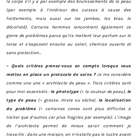
le corps s’il y a par exemple des brunissements de la peau
(par exemple à l’intérieur des cuisses à cause des
frottements, mais aussi sur les jambes, les bras, le
décolleté). Certains hommes rencontrent également ce
genre de problèmes parce qu’ils mettent leur parfum sur le
torse et s’exposent ensuite au soleil, chemise ouverte et
sans protection…
– Quels critères prenez-vous en compte lorsque vous
mettez en place un protocole de soins ?
Je me considère
comme une une « architecte de peau ». Trois critères sont
pour moi essentiels :
le phototype
(= la couleur de peau),
le
type de peau
(= grasse, mixte ou sèche),
la localisation
du problème
(= certaines zones sont plus difficiles à
traiter que d’autres car plus fragiles par exemple). L’image
de l’architecte permet de mieux saisir comment je
travaille : dans une maison, on n’installe pas le lustre avant