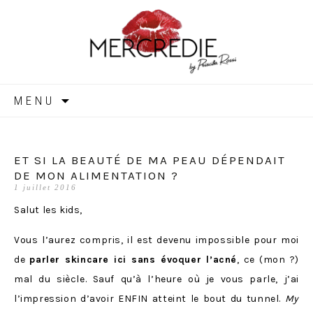
MERCREDIE
Aller
MENU
au
contenu
ET SI LA BEAUTÉ DE MA PEAU DÉPENDAIT
DE MON ALIMENTATION ?
1 juillet 2016
Salut les kids,
Vous l’aurez compris, il est devenu impossible pour moi
de
parler skincare ici sans évoquer l’acné
, ce (mon ?)
mal du siècle. Sauf qu’à l’heure où je vous parle, j’ai
l’impression d’avoir ENFIN atteint le bout du tunnel.
My