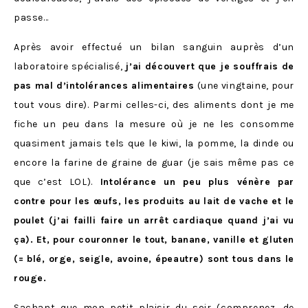
passe…
Après avoir effectué un bilan sanguin auprès d’un
laboratoire spécialisé,
j’ai découvert que je souffrais de
pas mal d’intolérances alimentaires
(une vingtaine, pour
tout vous dire). Parmi celles-ci, des aliments dont je me
fiche un peu dans la mesure où je ne les consomme
quasiment jamais tels que le kiwi, la pomme, la dinde ou
encore la farine de graine de guar (je sais même pas ce
que c’est LOL).
Intolérance un peu plus vénère par
contre pour les œufs, les produits au lait de vache et le
poulet (j’ai failli faire un arrêt cardiaque quand j’ai vu
ça). Et, pour couronner le tout, banane, vanille et gluten
(= blé, orge, seigle, avoine, épeautre) sont tous dans le
rouge.
Sachant que mon petit plaisir du soir (comprenez, de