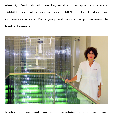
idée !), c’est plutôt une façon d’avouer que je n’aurais
JAMAIS pu retranscrire avec MES mots toutes les
connaissances et l’énergie positive que j’ai pu recevoir de
Nadia Leonardi
.
Nadia est
cosmétologue
et prodigue ses soins chez