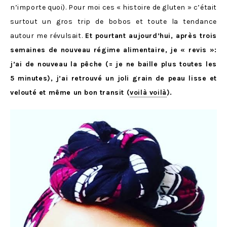
n’importe quoi). Pour moi ces « histoire de gluten » c’était
surtout un gros trip de bobos et toute la tendance
autour me révulsait.
Et pourtant aujourd’hui, après trois
semaines de nouveau régime alimentaire, je « revis »:
j’ai de nouveau la pêche (= je ne baille plus toutes les
5 minutes), j’ai retrouvé un joli grain de peau lisse et
velouté et même un bon transit (
voilà voilà
).