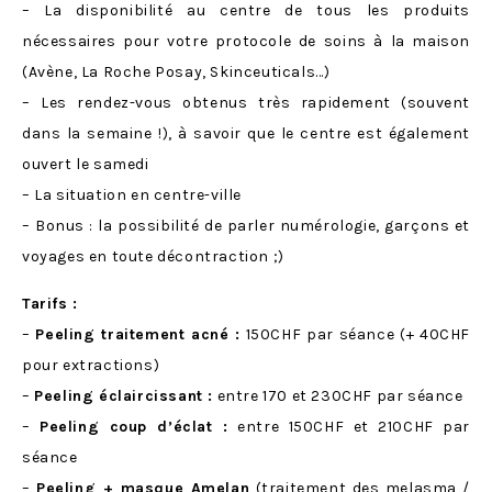
– La disponibilité au centre de tous les produits
nécessaires pour votre protocole de soins à la maison
(Avène, La Roche Posay, Skinceuticals…)
– Les rendez-vous obtenus très rapidement (souvent
dans la semaine !), à savoir que le centre est également
ouvert le samedi
– La situation en centre-ville
– Bonus : la possibilité de parler numérologie, garçons et
voyages en toute décontraction ;)
Tarifs :
–
Peeling traitement acné :
150CHF par séance (+ 40CHF
pour extractions)
–
Peeling éclaircissant :
entre 170 et 230CHF par séance
–
Peeling coup d’éclat :
entre 150CHF et 210CHF par
séance
–
Peeling + masque Amelan
(traitement des melasma /