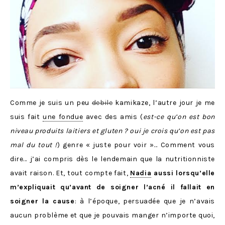
Comme je suis un peu
debile
kamikaze, l’autre jour je me
suis fait
une fondue
avec des amis (
est-ce qu’on est bon
niveau produits laitiers et gluten ? oui je crois qu’on est pas
mal du tout !
) genre « juste pour voir »… Comment vous
dire… j’ai compris dès le lendemain que la nutritionniste
avait raison. Et, tout compte fait,
Nadia
aussi lorsqu’elle
m’expliquait qu’avant de soigner l’acné il fallait en
soigner la cause
: à l’époque, persuadée que je n’avais
aucun problème et que je pouvais manger n’importe quoi,