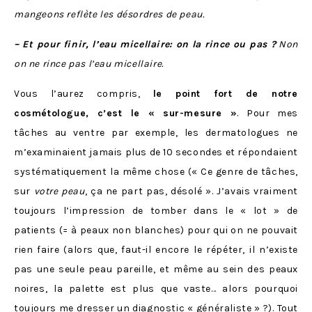
mangeons reflète les désordres de peau.
– Et pour finir, l’eau micellaire: on la rince ou pas ?
Non
on ne rince pas l’eau micellaire.
Vous l’aurez compris,
le point fort de notre
cosmétologue, c’est le « sur-mesure »
. Pour mes
tâches au ventre par exemple, les dermatologues ne
m’examinaient jamais plus de 10 secondes et répondaient
systématiquement la même chose (« Ce genre de tâches,
sur
votre peau
, ça ne part pas, désolé ». J’avais vraiment
toujours l’impression de tomber dans le « lot » de
patients (= à peaux non blanches) pour qui on ne pouvait
rien faire (alors que, faut-il encore le répéter, il n’existe
pas une seule peau pareille, et même au sein des peaux
noires, la palette est plus que vaste… alors pourquoi
toujours me dresser un diagnostic « généraliste » ?). Tout