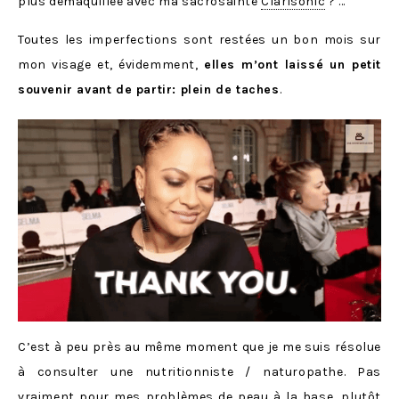
plus démaquillée avec ma sacrosainte
Clarisonic
? …
Toutes les imperfections sont restées un bon mois sur
mon visage et, évidemment,
elles m’ont laissé un petit
souvenir avant de partir: plein de taches
.
C’est à peu près au même moment que je me suis résolue
à consulter une nutritionniste / naturopathe. Pas
vraiment pour mes problèmes de peau à la base, plutôt