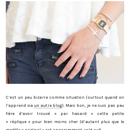
C’est un peu bizarre comme situation (surtout quand on
l’apprend via
un autre blog
). Mais bon, je ne suis pas peu
fière d’avoir trouvé « par hasard » cette petite
« réplique » pour bien moins cher (d’autant plus que le
modèle « original » est apparemment
sold out
).