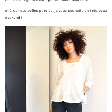
Allé, sur ces belles paroles, je vous souhaite un très beau
weekend !