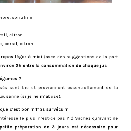
bre, spiruline
sil, citron
, persil, citron
 repas léger à midi
(avec des suggestions de la part
 environ 2h entre la consommation de chaque jus
.
 légumes ?
isés sont bio et proviennent essentiellement de la
 Lausanne (si je ne m’abuse).
que c’est bon ? T’as survécu ?
téresse le plus, n’est-ce pas ? ;) Sachez qu’avant de
petite préparation de 3 jours est nécessaire pour