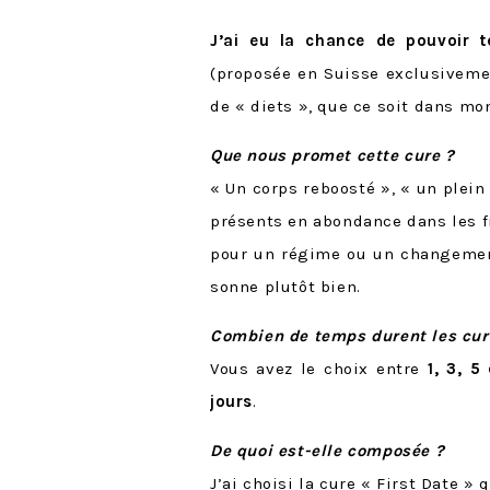
J’ai eu la chance de pouvoir 
(proposée en Suisse exclusivemen
de « diets », que ce soit dans mo
Que nous promet cette cure ?
« Un corps reboosté », « un plei
présents en abondance dans les f
pour un régime ou un changement
sonne plutôt bien.
Combien de temps durent les cure
Vous avez le choix entre
1, 3, 5
jours
.
De quoi est-elle composée ?
J’ai choisi la cure « First Date »