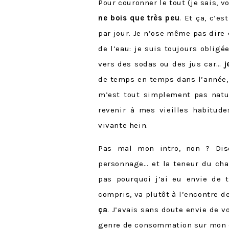
Pour couronner le tout (je sais, 
ne bois que très peu
. Et ça, c’e
par jour. Je n’ose même pas dire
de l’eau: je suis toujours obligé
vers des sodas ou des jus car…
j
de temps en temps dans l’année,
m’est tout simplement pas nature
revenir à mes vieilles habitude
vivante hein.
Pas mal mon intro, non ? Dis
personnage… et la teneur du ch
pas pourquoi j’ai eu envie de t
compris, va plutôt à l’encontre 
ça
. J’avais sans doute envie de v
genre de consommation sur mon 