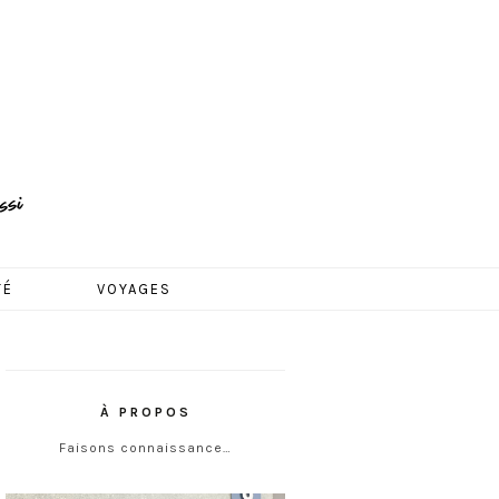
TÉ
VOYAGES
À PROPOS
Faisons connaissance…