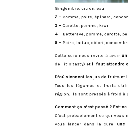
Gingembre, citron, eau
2 –
Pomme, poire, épinard, concom
3 –
Carotte, pomme, kiwi
4 –
Betterave, pomme, carotte, per
5 –
Poire, laitue, céleri, concombre
Cette cure nous invite à avoir
un
de Fit’n’tasty) et
il faut attendre
D’où viennent les jus de fruits et
Tous les légumes et fruits util
région. Ils sont pressés à froid à
Comment ça s’est passé ? Est-ce 
C’est probablement ce qui vous in
vous lancer dans la cure,
une 