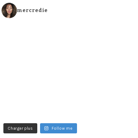
mercredie
Charger plus
Follow me