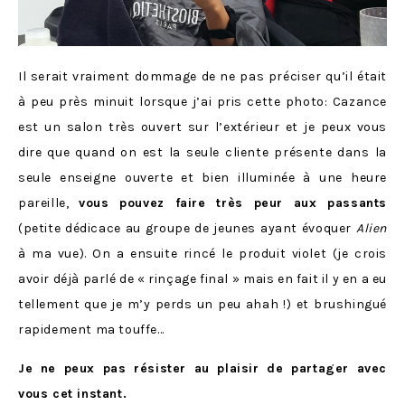
Il serait vraiment dommage de ne pas préciser qu’il était
à peu près minuit lorsque j’ai pris cette photo: Cazance
est un salon très ouvert sur l’extérieur et je peux vous
dire que quand on est la seule cliente présente dans la
seule enseigne ouverte et bien illuminée à une heure
pareille,
vous pouvez faire très peur aux passants
(petite dédicace au groupe de jeunes ayant évoquer
Alien
à ma vue). On a ensuite rincé le produit violet (je crois
avoir déjà parlé de « rinçage final » mais en fait il y en a eu
tellement que je m’y perds un peu ahah !) et brushingué
rapidement ma touffe…
Je ne peux pas résister au plaisir de partager avec
vous cet instant.