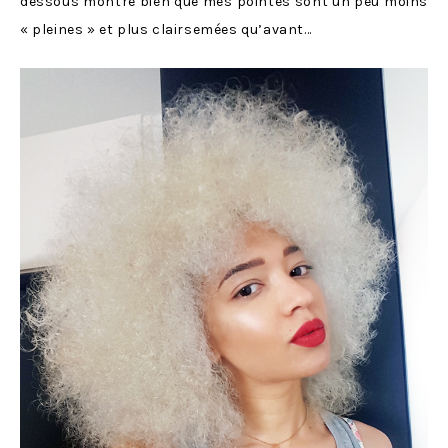
dessous montre bien que mes pointes sont un peu moins
« pleines » et plus clairsemées qu’avant…