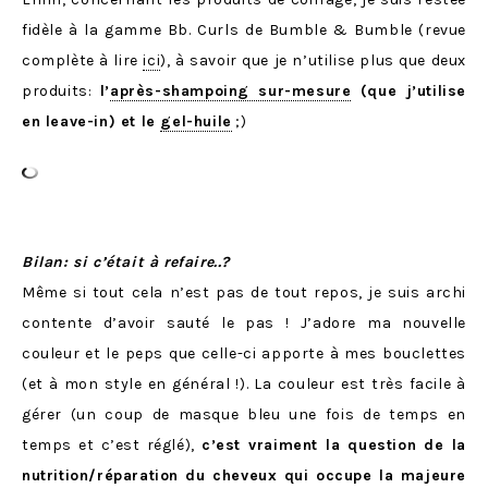
fidèle à la gamme Bb. Curls de Bumble & Bumble (revue
complète à lire
ici
), à savoir que je n’utilise plus que deux
produits:
l’
après-shampoing sur-mesure
(que j’utilise
en leave-in) et le
gel-huile
;)
Bilan: si c’était à refaire..?
Même si tout cela n’est pas de tout repos, je suis archi
contente d’avoir sauté le pas ! J’adore ma nouvelle
couleur et le peps que celle-ci apporte à mes bouclettes
(et à mon style en général !). La couleur est très facile à
gérer (un coup de masque bleu une fois de temps en
temps et c’est réglé),
c’est vraiment la question de la
nutrition/réparation du cheveux qui occupe la majeure