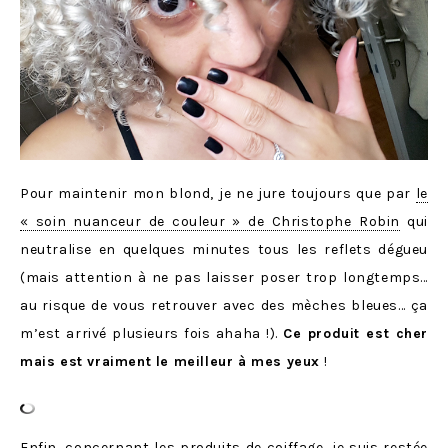
Pour maintenir mon blond, je ne jure toujours que par
le
« soin nuanceur de couleur » de Christophe Robin
qui
neutralise en quelques minutes tous les reflets dégueu
(mais attention à ne pas laisser poser trop longtemps…
au risque de vous retrouver avec des mèches bleues… ça
m’est arrivé plusieurs fois ahaha !).
Ce produit est cher
mais est vraiment le meilleur à mes yeux
!
Enfin, concernant les produits de coiffage, je suis restée