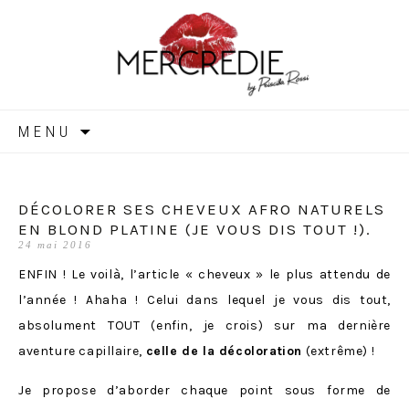
MERCREDIE
Aller
MENU
au
contenu
DÉCOLORER SES CHEVEUX AFRO NATURELS
EN BLOND PLATINE (JE VOUS DIS TOUT !).
24 mai 2016
ENFIN ! Le voilà, l’article « cheveux » le plus attendu de
l’année ! Ahaha ! Celui dans lequel je vous dis tout,
absolument TOUT (enfin, je crois) sur ma dernière
aventure capillaire,
celle de la décoloration
(extrême) !
Je propose d’aborder chaque point sous forme de