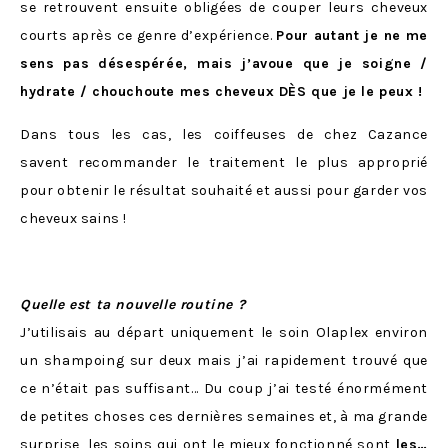
se retrouvent ensuite obligées de couper leurs cheveux
courts après ce genre d’expérience.
Pour autant je ne me
sens pas désespérée, mais j’avoue que je soigne /
hydrate / chouchoute mes cheveux DÈS que je le peux !
Dans tous les cas, les coiffeuses de chez Cazance
savent recommander le traitement le plus approprié
pour obtenir le résultat souhaité et aussi pour garder vos
cheveux sains !
Quelle est ta nouvelle routine ?
J’utilisais au départ uniquement le soin Olaplex environ
un shampoing sur deux mais j’ai rapidement trouvé que
ce n’était pas suffisant… Du coup j’ai testé énormément
de petites choses ces dernières semaines et, à ma grande
surprise, les soins qui ont le mieux fonctionné sont
les…