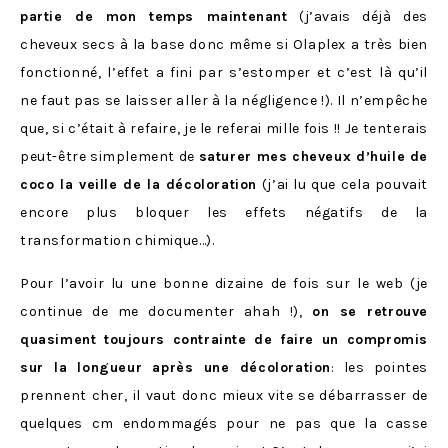
partie de mon temps maintenant
(j’avais déjà des
cheveux secs à la base donc même si Olaplex a très bien
fonctionné, l’effet a fini par s’estomper et c’est là qu’il
ne faut pas se laisser aller à la négligence !). Il n’empêche
que, si c’était à refaire, je le referai mille fois !! Je tenterais
peut-être simplement de
saturer mes cheveux d’huile de
coco la veille de la décoloration
(j’ai lu que cela pouvait
encore plus bloquer les effets négatifs de la
transformation chimique…).
Pour l’avoir lu une bonne dizaine de fois sur le web (je
continue de me documenter ahah !),
on se retrouve
quasiment toujours contrainte de faire un compromis
sur la longueur après une décoloration
: les pointes
prennent cher, il vaut donc mieux vite se débarrasser de
quelques cm endommagés pour ne pas que la casse