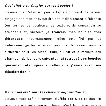
Quel effet a eu Olaplex sur tes boucles ?
J’avoue que c’était un peu le flip au moment du dernier
rinçage car mes cheveux étaient radicalement différents
(en termes de couleurs, de texture, de sensation au
toucher…) et, surtout,
je trouvais mes boucles très
détendues
… Heureusement, elles ont fini par se
redessiner (je les ai aussi pas mal froissées sous le
diffuseur pour les aider). Puis, au fur et à mesure des
shampoings les jours suivants,
j’ai retrouvé des boucles
quasiment identiques à celles que j’avais avant ma
décoloration ;)
Dans quel état sont tes cheveux aujourd’hui ?
J’avoue avoir été clairement
bluffée par Olaplex
dès les
premiers instants: aucun cheveu n’est tombé après ma