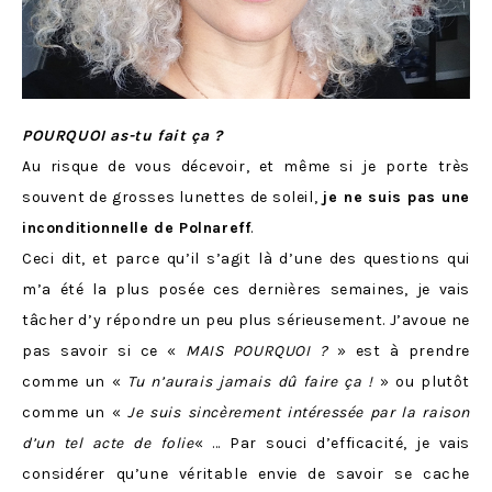
POURQUOI as-tu fait ça ?
Au risque de vous décevoir, et même si je porte très
souvent de grosses lunettes de soleil,
je ne suis pas une
inconditionnelle de Polnareff
.
Ceci dit, et parce qu’il s’agit là d’une des questions qui
m’a été la plus posée ces dernières semaines, je vais
tâcher d’y répondre un peu plus sérieusement. J’avoue ne
pas savoir si ce «
MAIS POURQUOI ?
» est à prendre
comme un «
Tu n’aurais jamais dû faire ça !
» ou plutôt
comme un «
Je suis sincèrement intéressée par la raison
d’un tel acte de folie
« … Par souci d’efficacité, je vais
considérer qu’une véritable envie de savoir se cache