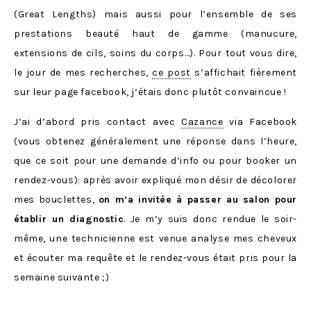
(Great Lengths) mais aussi pour l’ensemble de ses
prestations beauté haut de gamme (manucure,
extensions de cils, soins du corps…). Pour tout vous dire,
le jour de mes recherches,
ce post
s’affichait fièrement
sur leur page facebook, j’étais donc plutôt convaincue !
J’ai d’abord pris contact avec
Cazance
via Facebook
(vous obtenez généralement une réponse dans l’heure,
que ce soit pour une demande d’info ou pour booker un
rendez-vous): après avoir expliqué mon désir de décolorer
mes bouclettes,
on m’a invitée à passer au salon pour
établir un diagnostic
. Je m’y suis donc rendue le soir-
même, une technicienne est venue analyse mes cheveux
et écouter ma requête et le rendez-vous était pris pour la
semaine suivante ;)