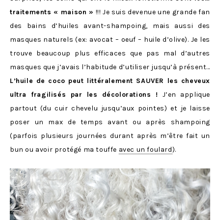
traitements « maison »
!!! Je suis devenue une grande fan
des bains d’huiles avant-shampoing, mais aussi des
masques naturels (ex: avocat – oeuf – huile d’olive). Je les
trouve beaucoup plus efficaces que pas mal d’autres
masques que j’avais l’habitude d’utiliser jusqu’à présent…
L’huile de coco peut littéralement SAUVER les cheveux
ultra fragilisés par les décolorations !
J’en applique
partout (du cuir chevelu jusqu’aux pointes) et je laisse
poser un max de temps avant ou après shampoing
(parfois plusieurs journées durant après m’être fait un
bun ou avoir protégé ma touffe
avec un foulard
).