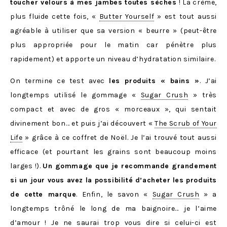
toucher velours à mes jambes toutes sèches
! La crème,
plus fluide cette fois, «
Butter Yourself
» est tout aussi
agréable à utiliser que sa version « beurre » (peut-être
plus appropriée pour le matin car pénètre plus
rapidement) et apporte un niveau d’hydratation similaire.
On termine ce test avec
les produits « bains »
. J’ai
longtemps utilisé le gommage «
Sugar Crush
» très
compact et avec de gros « morceaux », qui sentait
divinement bon… et puis j’ai découvert «
The Scrub of Your
Life
» grâce à ce coffret de Noël. Je l’ai trouvé tout aussi
efficace (et pourtant les grains sont beaucoup moins
larges !).
Un gommage que je recommande grandement
si un jour vous avez la possibilité d’acheter les produits
de cette marque
. Enfin, le savon «
Sugar Crush
» a
longtemps trôné le long de ma baignoire… je l’aime
d’amour ! Je ne saurai trop vous dire si celui-ci est