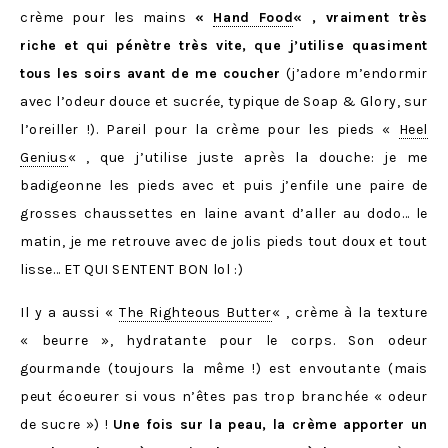
crème pour les mains
«
Hand Food
« , vraiment très
riche et qui pénètre très vite, que j’utilise quasiment
tous les soirs avant de me coucher
(j’adore m’endormir
avec l’odeur douce et sucrée, typique de Soap & Glory, sur
l’oreiller !). Pareil pour la crème pour les pieds «
Heel
Genius
« , que j’utilise juste après la douche: je me
badigeonne les pieds avec et puis j’enfile une paire de
grosses chaussettes en laine avant d’aller au dodo… le
matin, je me retrouve avec de jolis pieds tout doux et tout
lisse… ET QUI SENTENT BON lol :)
Il y a aussi «
The Righteous Butter
« , crème à la texture
« beurre », hydratante pour le corps. Son odeur
gourmande (toujours la même !) est envoutante (mais
peut écoeurer si vous n’êtes pas trop branchée « odeur
de sucre ») !
Une fois sur la peau, la crème apporter un