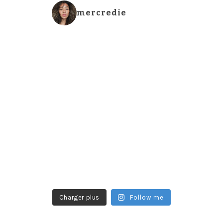
mercredie
Charger plus
Follow me