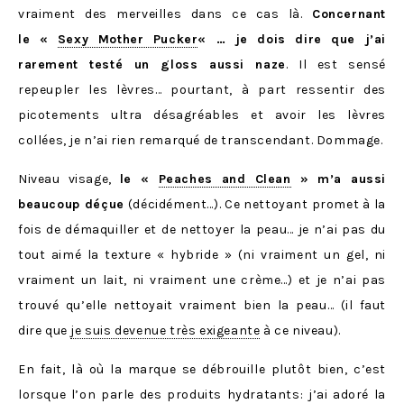
vraiment des merveilles dans ce cas là.
Concernant
le «
Sexy Mother Pucker
« … je dois dire que j’ai
rarement testé un gloss aussi naze
. Il est sensé
repeupler les lèvres… pourtant, à part ressentir des
picotements ultra désagréables et avoir les lèvres
collées, je n’ai rien remarqué de transcendant. Dommage.
Niveau visage,
le «
Peaches and Clean
» m’a aussi
beaucoup déçue
(décidément…). Ce nettoyant promet à la
fois de démaquiller et de nettoyer la peau… je n’ai pas du
tout aimé la texture « hybride » (ni vraiment un gel, ni
vraiment un lait, ni vraiment une crème…) et je n’ai pas
trouvé qu’elle nettoyait vraiment bien la peau… (il faut
dire que
je suis devenue très exigeante
à ce niveau).
En fait, là où la marque se débrouille plutôt bien, c’est
lorsque l’on parle des produits hydratants: j’ai adoré la