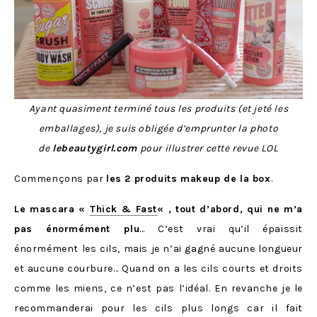
Ayant quasiment terminé tous les produits (et jeté les
emballages), je suis obligée d’emprunter la photo
de
lebeautygirl.com
pour illustrer cette revue LOL
Commençons par
les 2 produits makeup de la box
.
Le mascara «
Thick & Fast
« , tout d’abord, qui ne m’a
pas énormément plu
… C’est vrai qu’il épaissit
énormément les cils, mais je n’ai gagné aucune longueur
et aucune courbure… Quand on a les cils courts et droits
comme les miens, ce n’est pas l’idéal. En revanche je le
recommanderai pour les cils plus longs car il fait