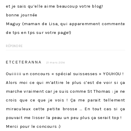
et je sais qu’elle aime beaucoup votre blog!
bonne journée
Maguy (maman de Lisa, qui apparemment commente
de tps en tps sur votre page!)
RÉPONDRE
ETCETERANNA
21 mars 2014
Ouiiiiii un concours « spécial suissesses » YOUHOU !
Alors moi ce qui m’attire le plus c’est de voir si ça
marche vraiment car je suis comme St Thomas : je ne
crois que ce que je vois ! Ça me parait tellement
miraculeux cette petite brosse … En tout cas si ça
pouvait me lisser la peau un peu plus ça serait top !
Merci pour le concours :)