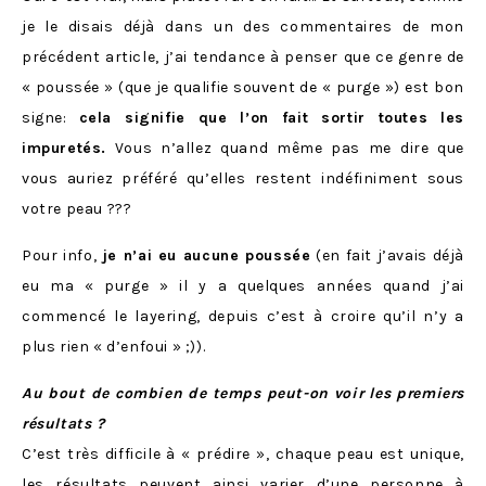
je le disais déjà dans un des commentaires de mon
précédent article, j’ai tendance à penser que ce genre de
« poussée » (que je qualifie souvent de « purge ») est bon
signe:
cela signifie que l’on fait sortir toutes les
impuretés.
Vous n’allez quand même pas me dire que
vous auriez préféré qu’elles restent indéfiniment sous
votre peau ???
Pour info,
je n’ai eu aucune poussée
(en fait j’avais déjà
eu ma « purge » il y a quelques années quand j’ai
commencé le layering, depuis c’est à croire qu’il n’y a
plus rien « d’enfoui » ;)).
Au bout de combien de temps peut-on voir les premiers
résultats ?
C’est très difficile à « prédire », chaque peau est unique,
les résultats peuvent ainsi varier d’une personne à