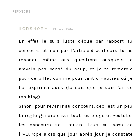
RÉPONDRE
HORSNORM
21 mars 2014
En effet je suis juste déçue par rapport au
concours et non par l’article,d »ailleurs tu as
répondu même aux questions auxquels je
n’avais pas pensé du coup, et je te remercie
pour ce billet comme pour tant d »autres oú je
l’ai exprimer aussi.(tu sais que je suis fan de
ton blog)
Sinon ,pour revenir au concours, ceci est un peu
la règle générale sur tout les blogs et youtube,
les concours se limitent tous au pays de
l »Europe alors que jour après jour je constate