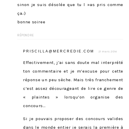
sinon je suis désolée que tu l »as pris comme
ça.:)
bonne soiree
RÉPONDRE
PRISCILLA@MERCREDIE.COM
21 mars 2014
Effectivement, j’ai sans doute mal interprété
ton commentaire et je m’excuse pour cette
réponse un peu sèche. Mais très franchement
c’est assez décourageant de lire ce genre de
« plaintes » lorsqu’on organise des
concours…
Si je pouvais proposer des concours valides
dans le monde entier je serais la première à