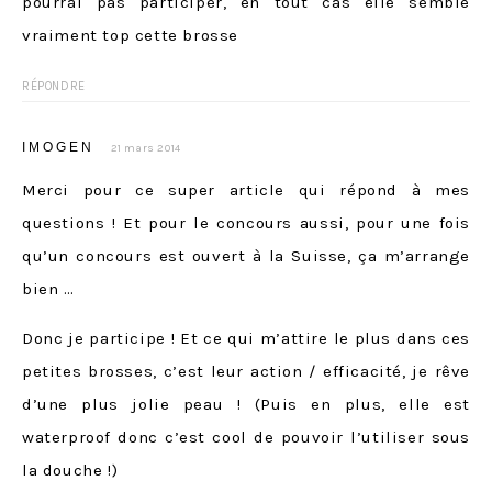
pourrai pas participer, en tout cas elle semble
vraiment top cette brosse
RÉPONDRE
IMOGEN
21 mars 2014
Merci pour ce super article qui répond à mes
questions ! Et pour le concours aussi, pour une fois
qu’un concours est ouvert à la Suisse, ça m’arrange
bien …
Donc je participe ! Et ce qui m’attire le plus dans ces
petites brosses, c’est leur action / efficacité, je rêve
d’une plus jolie peau ! (Puis en plus, elle est
waterproof donc c’est cool de pouvoir l’utiliser sous
la douche !)