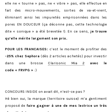
elle ne « tourne » pas, ne « vibre » pas, elle effectue en
fait des micro-mouvements, sortes de va-et-vient,
éliminant ainsi les impuretés emprisonnées dans les
pores EN DOUCEUR (ça déconne pas, cette technologie
dite « sonique » a été brevetée !). En ce sens,
je trouve
qu’elle mérite largement son prix.
POUR LES FRANCAISES:
c’est le moment de profiter des
-25% chez Sephora
(dès 2 articles achetés) pour investir
dans une brosse
Clarisonic Mia 2
avec le
code « FRVPG »
:)
CONCOURS INSIDE on avait dit, n’est-ce pas ?
Hé bien oui, la marque (territoire suisse) m’a gentiment
proposé de
faire gagner à une de mes lectrice un très