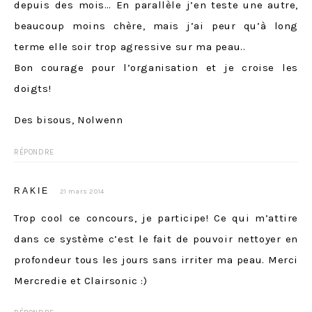
depuis des mois… En parallèle j’en teste une autre,
beaucoup moins chère, mais j’ai peur qu’à long
terme elle soir trop agressive sur ma peau..
Bon courage pour l’organisation et je croise les
doigts!
Des bisous, Nolwenn
RÉPONDRE
RAKIE
21 mars 2014
Trop cool ce concours, je participe! Ce qui m’attire
dans ce système c’est le fait de pouvoir nettoyer en
profondeur tous les jours sans irriter ma peau. Merci
Mercredie et Clairsonic :)