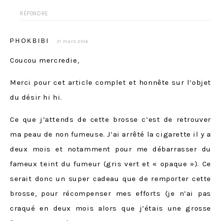
RÉPONDRE
PHOKBIBI
21 mars 2014
Coucou mercredie,
Merci pour cet article complet et honnête sur l’objet
du désir hi hi.
Ce que j’attends de cette brosse c’est de retrouver
ma peau de non fumeuse. J’ai arrêté la cigarette il y a
deux mois et notamment pour me débarrasser du
fameux teint du fumeur (gris vert et « opaque »). Ce
serait donc un super cadeau que de remporter cette
brosse, pour récompenser mes efforts (je n’ai pas
craqué en deux mois alors que j’étais une grosse