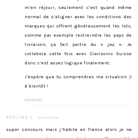
m’en réjouir, seulement c’est quand même
normal de s’aligner avec les conditions des
marques qui offrent généreusement les lots,
comme par exemple restreindre les pays de
livraison, ça fait partie du « jeu ». Je
collabore cette fois avec Clarisonic Suisse
donc c’est assez logique finalement.
J’espère que tu comprendras ma situation ;)
à bientôt !
RÉPONDRE
ADELINE L
21 mars 2014
super concours mais j’habite en france alors je ne