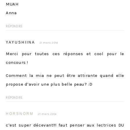
MUAH
Anna
RÉPONDRE
YAYUSHIINA
21 mars 2014
Merci pour toutes ces réponses et cool pour le
concours !
Comment la mia ne peut être attirante quand elle
propose d’avoir une plus belle peau? :D
RÉPONDRE
HORSNORM
21 mars 2014
c’est super décevant!!! faut penser aux lectrices DU