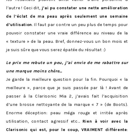
l’autre ! Ceci dit,
j’ai pu constater une nette amélioration
de l’éclat de ma peau après seulement une semaine
d’utilisation
. Il faut par contre un peu plus de temps pour
pouvoir constater une vraie différence au niveau de la
« texture » de la peau. Bref, donnez-vous un bon mois et
je suis sûre que vous serez épatée du résultat :)
Le prix me rebute un peu, j’ai envie de me rabattre sur
une marque moins chère…
Je garde la meilleure question pour la fin. Pourquoi « la
meilleure », parce que je suis passée par là ! Avant de
passer à la Clarisonic Mia 2, j’avais fait l’acquisition
d’une brosse nettoyante de la marque « 7 » (de Boots).
Enorme déception: peau méga rouge et irritée après
utilisation, contact agressif etc…
Rien à voir avec la
Clarisonic qui est, pour le coup, VRAIMENT différente
: