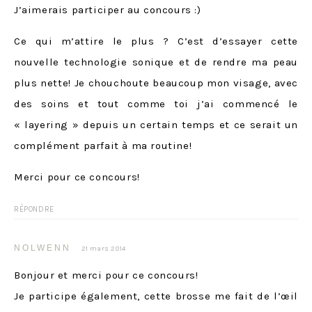
J’aimerais participer au concours :)
Ce qui m’attire le plus ? C’est d’essayer cette
nouvelle technologie sonique et de rendre ma peau
plus nette! Je chouchoute beaucoup mon visage, avec
des soins et tout comme toi j’ai commencé le
« layering » depuis un certain temps et ce serait un
complément parfait à ma routine!
Merci pour ce concours!
RÉPONDRE
NOLWENN
21 mars 2014
Bonjour et merci pour ce concours!
Je participe également, cette brosse me fait de l’œil