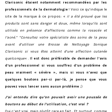
Clarisonic étaient notamment recommandées par les
professionnels de la dermatologie
! Voici ce qu’indique le
site de la marque à ce propos: «
il a été prouvé que les
produits sont sans danger et doux, même lorsqu’ils sont
utilisés en présence d’affections comme la rosacée et
l’acné.* *Consultez votre spécialiste des soins de la peau
avant d’utiliser une Brosse de Nettoyage Sonique
Clarisonic si vous êtes atteint d’une affection cutanée
quelconque
« .
Il est donc préférable de demander l’avis
d’un professionnel si vous souffrez d’un problème de
peau vraiment « sévère », mais si vous n’avez que
quelques boutons par-ci par-là, je pense que vous
pouvez vous lancer sans aucun problème
;)
J’ai entendu dire qu’on pouvait avoir une poussée de
boutons au début de l’utilisation, c’est vrai ?
Oui c’est vrai, mais plutôt rare en fait… Et surtout, comme