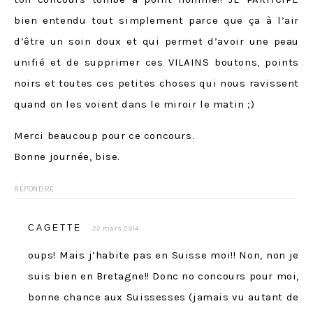
bien entendu tout simplement parce que ça à l’air
d’être un soin doux et qui permet d’avoir une peau
unifié et de supprimer ces VILAINS boutons, points
noirs et toutes ces petites choses qui nous ravissent
quand on les voient dans le miroir le matin ;)
Merci beaucoup pour ce concours.
Bonne journée, bise.
RÉPONDRE
CAGETTE
22 mars 2014
oups! Mais j’habite pas en Suisse moi!! Non, non je
suis bien en Bretagne!! Donc no concours pour moi,
bonne chance aux Suissesses (jamais vu autant de