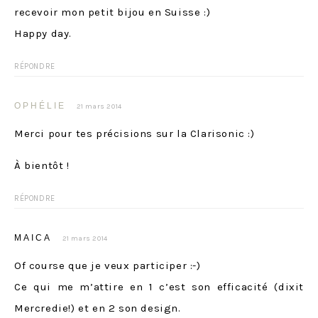
recevoir mon petit bijou en Suisse :)
Happy day.
RÉPONDRE
OPHÉLIE
21 mars 2014
Merci pour tes précisions sur la Clarisonic :)
À bientôt !
RÉPONDRE
MAICA
21 mars 2014
Of course que je veux participer :-)
Ce qui me m’attire en 1 c’est son efficacité (dixit
Mercredie!) et en 2 son design.