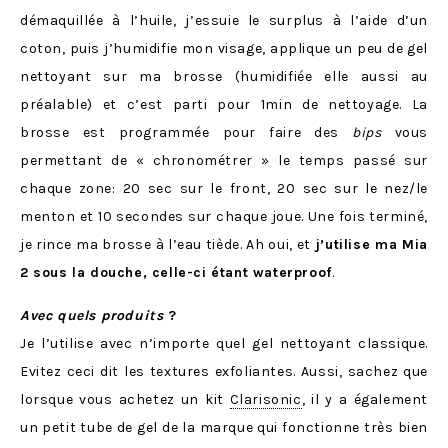
démaquillée à l’huile, j’essuie le surplus à l’aide d’un
coton, puis j’humidifie mon visage, applique un peu de gel
nettoyant sur ma brosse (humidifiée elle aussi au
préalable) et c’est parti pour 1min de nettoyage. La
brosse est programmée pour faire des
bips
vous
permettant de « chronométrer » le temps passé sur
chaque zone: 20 sec sur le front, 20 sec sur le nez/le
menton et 10 secondes sur chaque joue. Une fois terminé,
je rince ma brosse à l’eau tiède. Ah oui, et
j’utilise ma Mia
2 sous la douche, celle-ci étant waterproof
.
Avec quels produits
?
Je l’utilise avec n’importe quel gel nettoyant classique.
Evitez ceci dit les textures exfoliantes. Aussi, sachez que
lorsque vous achetez un kit
Clarisonic
, il y a également
un petit tube de gel de la marque qui fonctionne très bien