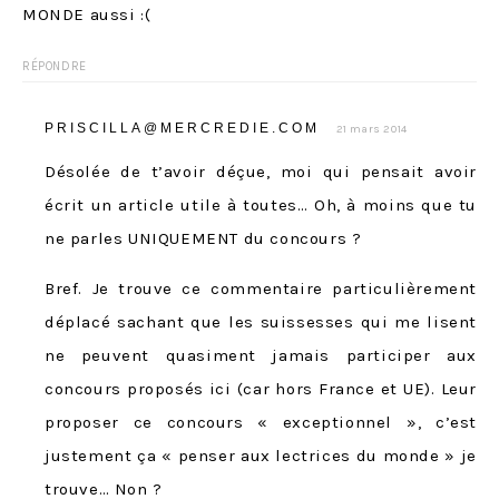
MONDE aussi :(
RÉPONDRE
PRISCILLA@MERCREDIE.COM
21 mars 2014
Désolée de t’avoir déçue, moi qui pensait avoir
écrit un article utile à toutes… Oh, à moins que tu
ne parles UNIQUEMENT du concours ?
Bref. Je trouve ce commentaire particulièrement
déplacé sachant que les suissesses qui me lisent
ne peuvent quasiment jamais participer aux
concours proposés ici (car hors France et UE). Leur
proposer ce concours « exceptionnel », c’est
justement ça « penser aux lectrices du monde » je
trouve… Non ?