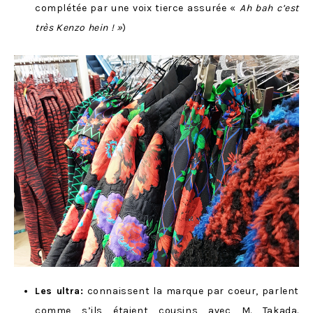
complétée par une voix tierce assurée «
Ah bah c’est
très Kenzo hein ! »
)
Les ultra:
connaissent la marque par coeur, parlent
comme s’ils étaient cousins avec M. Takada.