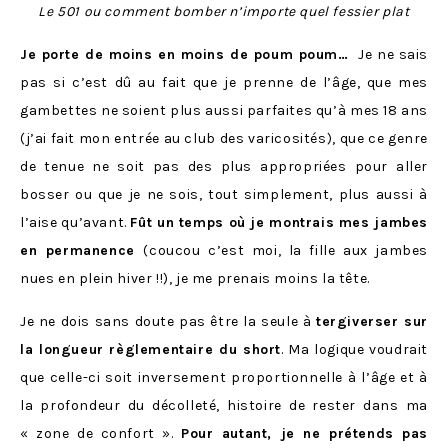
Le 501 ou comment bomber n’importe quel fessier plat
Je porte de moins en moins de poum poum…
Je ne sais
pas si c’est dû au fait que je prenne de l’âge, que mes
gambettes ne soient plus aussi parfaites qu’à mes 18 ans
(j’ai fait mon entrée au club des varicosités), que ce genre
de tenue ne soit pas des plus appropriées pour aller
bosser ou que je ne sois, tout simplement, plus aussi à
l’aise qu’avant.
Fût un temps où je montrais mes jambes
en permanence
(coucou c’est moi, la fille aux jambes
nues en plein hiver !!), je me prenais moins la tête.
Je ne dois sans doute pas être la seule à
tergiverser sur
la longueur règlementaire du short
. Ma logique voudrait
que celle-ci soit inversement proportionnelle à l’âge et à
la profondeur du décolleté, histoire de rester dans ma
« zone de confort ».
Pour autant, je ne prétends pas