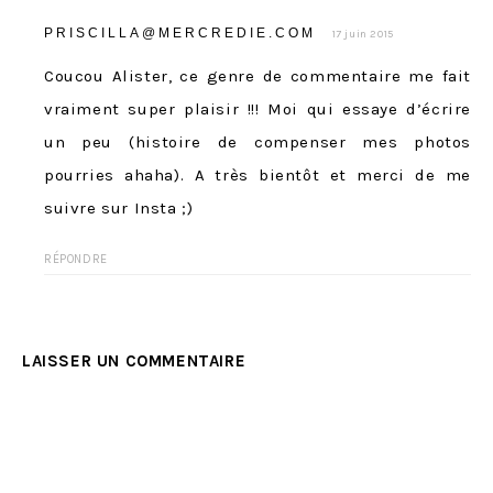
PRISCILLA@MERCREDIE.COM
17 juin 2015
Coucou Alister, ce genre de commentaire me fait
vraiment super plaisir !!! Moi qui essaye d’écrire
un peu (histoire de compenser mes photos
pourries ahaha). A très bientôt et merci de me
suivre sur Insta ;)
RÉPONDRE
LAISSER UN COMMENTAIRE