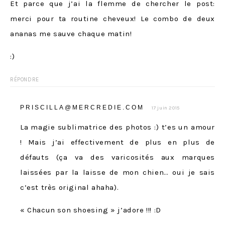
Et parce que j’ai la flemme de chercher le post:
merci pour ta routine cheveux! Le combo de deux
ananas me sauve chaque matin!
:)
RÉPONDRE
PRISCILLA@MERCREDIE.COM
17 juin 2015
La magie sublimatrice des photos :) t’es un amour
! Mais j’ai effectivement de plus en plus de
défauts (ça va des varicosités aux marques
laissées par la laisse de mon chien… oui je sais
c’est très original ahaha).
« Chacun son shoesing » j’adore !!! :D