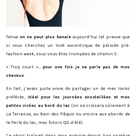
Tenue
on ne peut plus banale
aujourd’hui (et preuve que
si vous cherchez un look excentrique de période pré-
fashion week, vous vous êtes trompées de chemin !).
« Trop court »…
pour une fois je ne parle pas de mes
cheveux
.
En fait, j’avais juste envie de partager un de mes looks
préférés,
idéal pour les journées ensoleillées et mes
petites virées au bord du lac
(on se croisera sûrement à
La Terrasse, au Bain des Pâquis ou encore aux abords de
la Perle du lac, mes futurs QG d’été).
Ce short traînait dans mon armoire depuis bon nombre