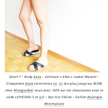
Short ? – Body
Asos
– Ceinture « Elbe » Isabel Marant –
Claquettes
Dune
(similaires
ici
,
ici
(en plus jusqu’au 16/06
chez
Missguided
, vous avez -30% sur les chaussures avec le
code LEPIED30 !) et
ici
) – Sac trio Céline – Collier
Boutique
Minimaliste