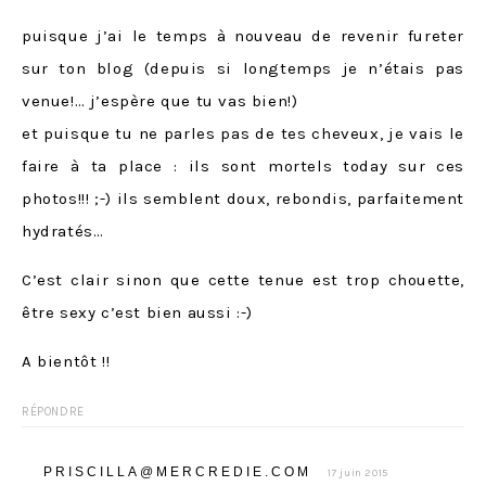
puisque j’ai le temps à nouveau de revenir fureter
sur ton blog (depuis si longtemps je n’étais pas
venue!… j’espère que tu vas bien!)
et puisque tu ne parles pas de tes cheveux, je vais le
faire à ta place : ils sont mortels today sur ces
photos!!! ;-) ils semblent doux, rebondis, parfaitement
hydratés…
C’est clair sinon que cette tenue est trop chouette,
être sexy c’est bien aussi :-)
A bientôt !!
RÉPONDRE
PRISCILLA@MERCREDIE.COM
17 juin 2015