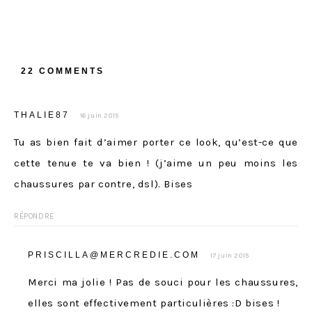
22 COMMENTS
THALIE87
16 juin 2015
Tu as bien fait d’aimer porter ce look, qu’est-ce que
cette tenue te va bien ! (j’aime un peu moins les
chaussures par contre, dsl). Bises
RÉPONDRE
PRISCILLA@MERCREDIE.COM
17 juin 2015
Merci ma jolie ! Pas de souci pour les chaussures,
elles sont effectivement particulières :D bises !