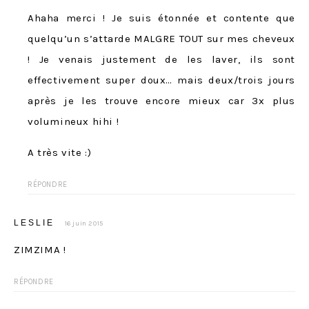
Ahaha merci ! Je suis étonnée et contente que
quelqu’un s’attarde MALGRE TOUT sur mes cheveux
! Je venais justement de les laver, ils sont
effectivement super doux… mais deux/trois jours
après je les trouve encore mieux car 3x plus
volumineux hihi !
A très vite :)
RÉPONDRE
LESLIE
16 juin 2015
ZIMZIMA !
RÉPONDRE