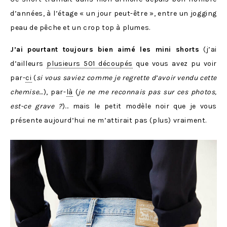
d’années, à l’étage « un jour peut-être », entre un jogging
peau de pêche et un crop top à plumes.
J’ai pourtant toujours bien aimé les mini shorts
(j’ai
d’ailleurs
plusieurs 501 découpés
que vous avez pu voir
par-
ci
(
si vous saviez comme je regrette d’avoir vendu cette
chemise…
), par-
là
(
je ne me reconnais pas sur ces photos,
est-ce grave ?
)… mais le petit modèle noir que je vous
présente aujourd’hui ne m’attirait pas (plus) vraiment.