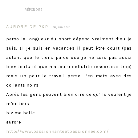
RÉPONDRE
AURORE DE P&P
16 juin 2015
perso la longueur du short dépend vraiment d’ou je
suis. si je suis en vacances il peut être court (pas
autant que le tiens parce que je ne suis pas aussi
bien foutu et que ma foutu cellulite ressortirai trop)
mais un pour le travail perso, j’en mets avec des
collants noirs
Après les gens peuvent bien dire ce qu’ils veulent je
m’en fous
biz ma belle
aurore
http://www.passionnanteetpassionnee.com/