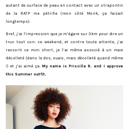
autant de surface de peau en contact avec un strapontin
de la RATP me pétrifie (mon côté Monk, ça faisait
longtemps).
Bref, j’ai l’impression que je m’égare sur 3km pour dire un
truc tout con: ce weekend, et contre toute attente, j’ai
ressorti ce mini short, je l’ai même associé à un maxi
décolleté (dans le dos, ouais, mais décolleté quand même
!) et j’ai aimé ça.
My name is Priscilla R. and I approve
this Summer outfit.