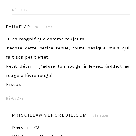
RÉPONDRE
FAUVE AP
16 juin 2015
Tu es magnifique comme toujours.
J’adore cette petite tenue, toute basique mais qui
fait son petit effet.
Petit détail : j’adore ton rouge à lèvre… (addict au
rouge à lèvre rouge)
Bisous
RÉPONDRE
PRISCILLA@MERCREDIE.COM
17 juin 2015
Merciiiii <3