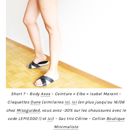
Short ? – Body
Asos
– Ceinture « Elbe » Isabel Marant –
Claquettes
Dune
(similaires
ici
,
ici
(en plus jusqu’au 16/06
chez
Missguided
, vous avez -30% sur les chaussures avec le
code LEPIED30 !) et
ici
) – Sac trio Céline – Collier
Boutique
Minimaliste