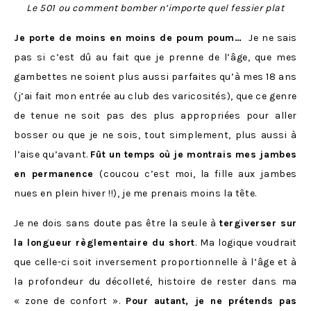
Le 501 ou comment bomber n’importe quel fessier plat
Je porte de moins en moins de poum poum…
Je ne sais
pas si c’est dû au fait que je prenne de l’âge, que mes
gambettes ne soient plus aussi parfaites qu’à mes 18 ans
(j’ai fait mon entrée au club des varicosités), que ce genre
de tenue ne soit pas des plus appropriées pour aller
bosser ou que je ne sois, tout simplement, plus aussi à
l’aise qu’avant.
Fût un temps où je montrais mes jambes
en permanence
(coucou c’est moi, la fille aux jambes
nues en plein hiver !!), je me prenais moins la tête.
Je ne dois sans doute pas être la seule à
tergiverser sur
la longueur règlementaire du short
. Ma logique voudrait
que celle-ci soit inversement proportionnelle à l’âge et à
la profondeur du décolleté, histoire de rester dans ma
« zone de confort ».
Pour autant, je ne prétends pas