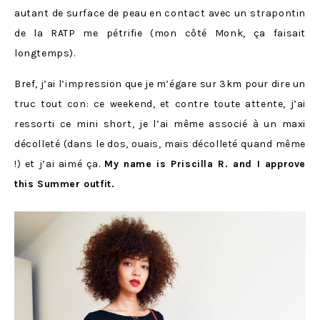
autant de surface de peau en contact avec un strapontin
de la RATP me pétrifie (mon côté Monk, ça faisait
longtemps).
Bref, j’ai l’impression que je m’égare sur 3km pour dire un
truc tout con: ce weekend, et contre toute attente, j’ai
ressorti ce mini short, je l’ai même associé à un maxi
décolleté (dans le dos, ouais, mais décolleté quand même
!) et j’ai aimé ça.
My name is Priscilla R. and I approve
this Summer outfit.