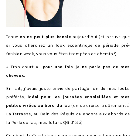
Tenue
on ne peut plus banale
aujourd’hui (et preuve que
si vous cherchez un look excentrique de période pré-
fashion week, vous vous êtes trompées de chemin !).
« Trop court »…
pour une fois je ne parle pas de mes
cheveux
.
En fait, j’avais juste envie de partager un de mes looks
préférés,
idéal pour les journées ensoleillées et mes
petites virées au bord du lac
(on se croisera sûrement à
La Terrasse, au Bain des Pâquis ou encore aux abords de
la Perle du lac, mes futurs QG d’été).
Ce short traînait dans mon armoire depuis bon nombre