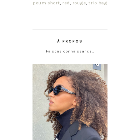
poum short
,
red
,
rouge
,
trio bag
À PROPOS
Faisons connaissance…