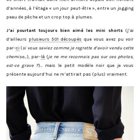
d’années, à l’étage « un jour peut-être », entre un jogging
peau de pêche et un crop top à plumes.
J’ai pourtant toujours bien aimé les mini shorts
(j’ai
d’ailleurs
plusieurs 501 découpés
que vous avez pu voir
par-
ci
(
si vous saviez comme je regrette d’avoir vendu cette
chemise…
), par-
là
(
je ne me reconnais pas sur ces photos,
est-ce grave ?
)… mais le petit modèle noir que je vous
présente aujourd’hui ne m’attirait pas (plus) vraiment.