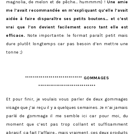
magnolia, de melon et de pêche… hummmm) !
Une amie
me l’avait recommandée en m’expliquant qu’elle l’avait
aidée à faire disparaître ses petits boutons… et c’est
vrai que l’on devient facilement accro tant elle est
efficace.
Note importante: le format paraît petit mais
dure plutôt longtemps car pas besoin d’en mettre une
tonne ;)
***************************** GOMMAGES
*****************************
Et pour finir, je voulais vous parler de deux gommages
visage que j’ai reçu il y a quelques semaines. Je n’ai jamais
parlé de gommage il me semble ici car pour moi, du
moment que c’est pas trop collant et suffisamment
abrasif, ça fait l’affaire… mais vraiment, ces deux produits