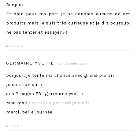
Bonjour
Et bien pour ma part je ne connais aucuns de ces
produits mais je suis très curieuse et je dis pourquoi
ne pas tenter et essayer.:-)
RÉPONDRE
GERMAINE YVETTE
22 décembre 2016
bonjour, je tente ma chance avec grand plaisir.
je suis fan sur :
des 2 pages FB : germaine yvette
Mon mail :
capucineporter@yahoo.fr
merci, belle journée.
RÉPONDRE