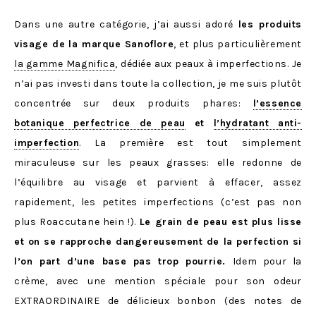
Dans une autre catégorie, j’ai aussi adoré
les produits
visage de la marque Sanoflore
, et plus particulièrement
la gamme Magnifica
, dédiée aux peaux à imperfections. Je
n’ai pas investi dans toute la collection, je me suis plutôt
concentrée sur deux produits phares:
l’essence
botanique perfectrice de peau
et
l’hydratant anti-
imperfection
. La première est tout simplement
miraculeuse sur les peaux grasses: elle redonne de
l’équilibre au visage et parvient à effacer, assez
rapidement, les petites imperfections (c’est pas non
plus Roaccutane hein !).
Le grain de peau est plus lisse
et on se rapproche dangereusement de la perfection si
l’on part d’une base pas trop pourrie.
Idem pour la
crème, avec une mention spéciale pour son odeur
EXTRAORDINAIRE de délicieux bonbon (des notes de