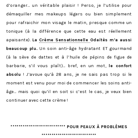
d’oranger… un véritable plaisir ! Perso, je l’utilise pour
démaquiller mes makeups légers ou bien simplement
pour rafraichir mon visage le matin, presque comme un
tonique (à la différence que cette eau est réellement
apaisante).
La
Crème Sensationnelle
Odaïtès m’a aussi
beaucoup plu.
Un soin anti-âge hydratant ET gourmand
(à la sève de dattes et à l’huile de pépins de figue de
barbarie, s’il vous plaît)… bref, en un mot,
le confort
absolu
! J’avoue qu’à 28 ans, je ne sais pas trop si le
moment est venu pour moi de commencer les soins anti-
âge… mais quoi qu’il en soit si c’est le cas, je veux bien
continuer avec cette crème !
*************************** POUR PEAUX À PROBLÈMES
***************************