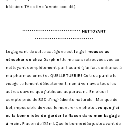
bêtisiers TV de fin d’année ceci dit).
******************************* NETTOYANT
*******************************
Le gagnant de cette catégorie est
le
gel mousse au
nénuphar
de chez Darphin
! Je me suis retrouvée avec ce
nettoyant complètement par hasard (j’ai fait confiance à
ma pharmacienne) et QUELLE TUERIE ! Ce truc purifie le
visage tellement délicatement, rien à voir avec tous les
autres savons que j’utilisais auparavant. En plus il
compte près de 85% d’ingrédients naturels ! Manque de
bol, impossible de vous le montrer en photo…
vu que j’ai
eu la bonne idée de garder le flacon dans mon bagage
à main.
Flacon de 125ml. Quelle bonne idée juste avant de