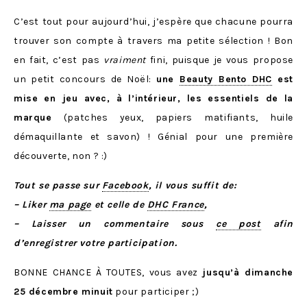
C’est tout pour aujourd’hui, j’espère que chacune pourra
trouver son compte à travers ma petite sélection ! Bon
en fait, c’est pas
vraiment
fini, puisque je vous propose
un petit concours de Noël:
une
Beauty Bento DHC
est
mise en jeu avec, à l’intérieur, les essentiels de la
marque
(patches yeux, papiers matifiants, huile
démaquillante et savon) ! Génial pour une première
découverte, non ? :)
Tout se passe sur
Facebook
, il vous suffit de:
– Liker
ma page
et celle de
DHC France
,
– Laisser un commentaire sous
ce post
afin
d’enregistrer votre participation.
BONNE CHANCE À TOUTES, vous avez
jusqu’à dimanche
25 décembre minuit
pour participer ;)