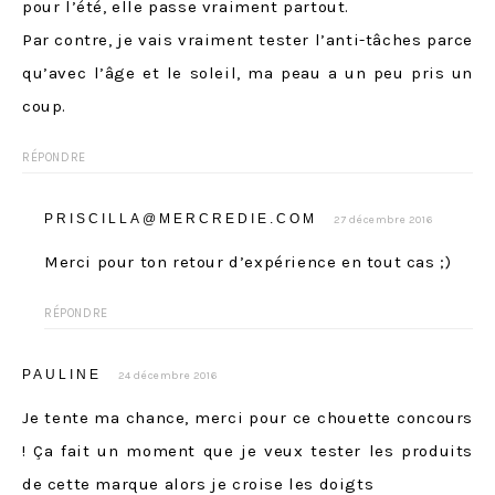
pour l’été, elle passe vraiment partout.
Par contre, je vais vraiment tester l’anti-tâches parce
qu’avec l’âge et le soleil, ma peau a un peu pris un
coup.
RÉPONDRE
PRISCILLA@MERCREDIE.COM
27 décembre 2016
Merci pour ton retour d’expérience en tout cas ;)
RÉPONDRE
PAULINE
24 décembre 2016
Je tente ma chance, merci pour ce chouette concours
! Ça fait un moment que je veux tester les produits
de cette marque alors je croise les doigts