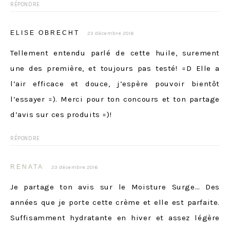
RÉPONDRE
ELISE OBRECHT
23 décembre 2016
Tellement entendu parlé de cette huile, surement
une des première, et toujours pas testé! =D Elle a
l’air efficace et douce, j’espère pouvoir bientôt
l’essayer =). Merci pour ton concours et ton partage
d’avis sur ces produits =)!
RÉPONDRE
RENATA
23 décembre 2016
Je partage ton avis sur le Moisture Surge… Des
années que je porte cette crème et elle est parfaite.
Suffisamment hydratante en hiver et assez légère