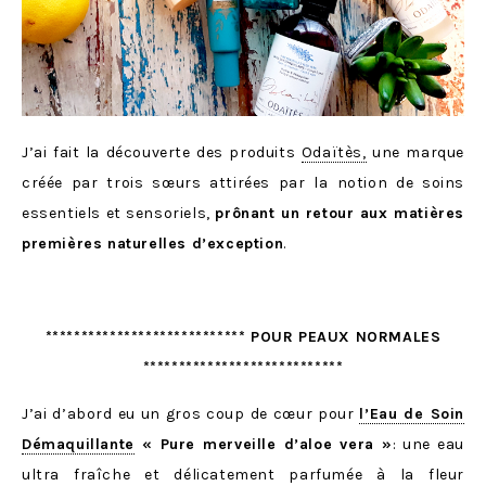
J’ai fait la découverte des produits
Odaïtès,
une marque
créée par trois sœurs attirées par la notion de soins
essentiels et sensoriels,
prônant un retour aux matières
premières naturelles d’exception
.
**************************** POUR PEAUX NORMALES
****************************
J’ai d’abord eu un gros coup de cœur pour
l’Eau de Soin
Démaquillante
« Pure merveille d’aloe vera »
: une eau
ultra fraîche et délicatement parfumée à la fleur