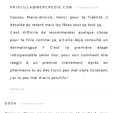
PRISCILLA@MERCREDIE.COM
27 décembre 2016
Coucou Marie-Annick, merci pour ta fidélité ;)
désolée du retard mais les fêtes tout ça tout ça…
C’est difficile de recommander quelque chose
pour ta fille comme ça, a-t-elle déjà consulté un
dermatologue ? C’est la première étape
indispensable selon moi, pour voir comment elle
réagit à un premier traitement. Après en
pharmacie tu as des trucs pas mal style Curaspot,
j’ai lu pas mal d’avis positifs !
RÉPONDRE
EDUA
22 décembre 2016