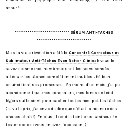
assuré !
***************************** SÉRUM ANTI-TACHES
*****************************
Mais la vraie révélation a été
le
Concentré Correcteur et
Sublimateur Anti-Tâches Even Better Clinical
: vous le
savez comme moi, nombreux sont les soins sensés
atténuer les tâches complètement inutiles… Hé bien
celui-ci tient ses promesses ! En moins d’un mois, j’ai pu
abandonner tous mes concealers, mes fonds de teint
légers suffisaient pour cacher toutes mes petites tâches
(et vu le prix, j’ai envie de dire que c’était la moindre des
choses ahah !). En plus, il rend le teint plus lumineux ! A
tester donc si vous en avez l’occasion ;)