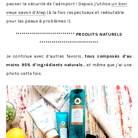
passer la sécurité de l’aéroport ! Depuis j’utilise
un bon
vieux savon d’Alep
(à la fois respectueux et redoutable
pour les peaux à problèmes !).
***************************** PRODUITS NATURELS
*****************************
Je continue avec d’autres favoris,
tous composés d’au
moins 95% d’ingrédients naturels
… et même que j’ai une
photo cette fois.