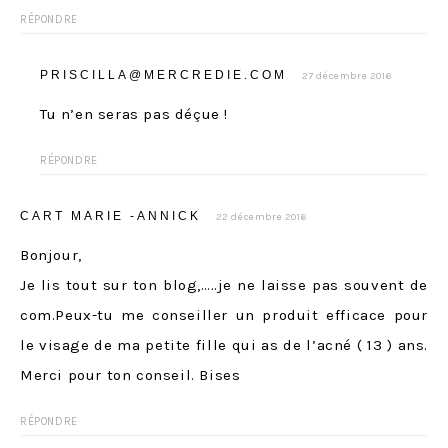
RÉPONDRE
PRISCILLA@MERCREDIE.COM
27 décembre 2016
Tu n’en seras pas déçue !
RÉPONDRE
CART MARIE -ANNICK
22 décembre 2016
Bonjour,
Je lis tout sur ton blog,…..je ne laisse pas souvent de
com.Peux-tu me conseiller un produit efficace pour
le visage de ma petite fille qui as de l’acné ( 13 ) ans.
Merci pour ton conseil. Bises
RÉPONDRE