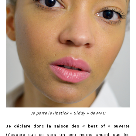
Je porte le lipstick «
Giddy
» de MAC
Je déclare donc la saison des « best of » ouverte
(j’espère que ce sera un peu moins chiant que les