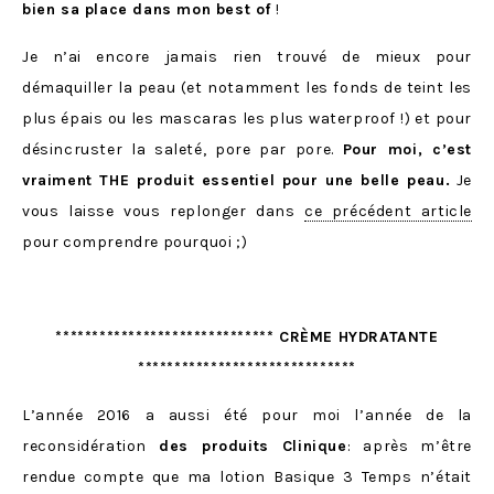
bien sa place dans mon best of
!
Je n’ai encore jamais rien trouvé de mieux pour
démaquiller la peau (et notamment les fonds de teint les
plus épais ou les mascaras les plus waterproof !) et pour
désincruster la saleté, pore par pore.
Pour moi, c’est
vraiment THE produit essentiel pour une belle peau.
Je
vous laisse vous replonger dans
ce précédent article
pour comprendre pourquoi ;)
****************************** CRÈME HYDRATANTE
******************************
L’année 2016 a aussi été pour moi l’année de la
reconsidération
des produits Clinique
: après m’être
rendue compte que ma lotion Basique 3 Temps n’était