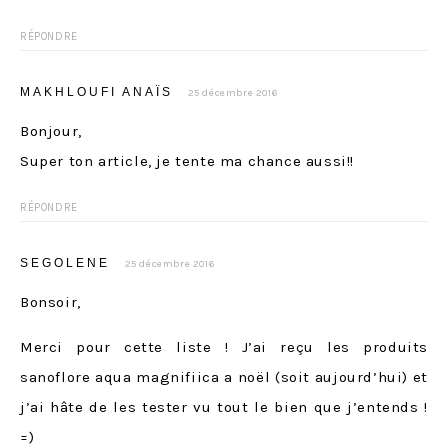
RÉPONDRE
MAKHLOUFI ANAÏS
25 décembre 2016
Bonjour,
Super ton article, je tente ma chance aussi!!
RÉPONDRE
SEGOLENE
25 décembre 2016
Bonsoir,
Merci pour cette liste ! J’ai reçu les produits
sanoflore aqua magnifiica a noël (soit aujourd’hui) et
j’ai hâte de les tester vu tout le bien que j’entends !
=)