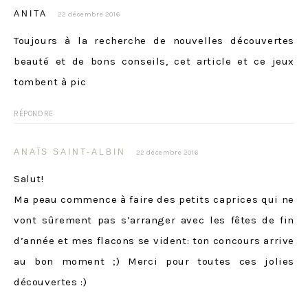
ANITA
22 décembre 2016
Toujours à la recherche de nouvelles découvertes
beauté et de bons conseils, cet article et ce jeux
tombent à pic
RÉPONDRE
ANAÏS SAINT-ALBIN
22 décembre 2016
Salut!
Ma peau commence à faire des petits caprices qui ne
vont sûrement pas s’arranger avec les fêtes de fin
d’année et mes flacons se vident: ton concours arrive
au bon moment ;) Merci pour toutes ces jolies
découvertes :)