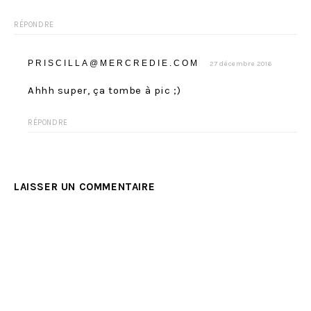
RÉPONDRE
PRISCILLA@MERCREDIE.COM
27 décembre 2016
Ahhh super, ça tombe à pic ;)
RÉPONDRE
LAISSER UN COMMENTAIRE