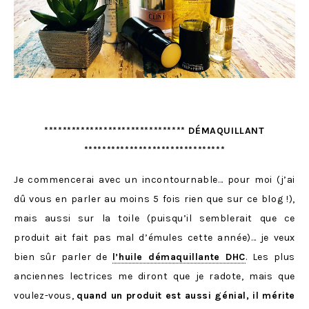
******************************* DÉMAQUILLANT
*******************************
Je commencerai avec un incontournable… pour moi (j’ai
dû vous en parler au moins 5 fois rien que sur ce blog !),
mais aussi sur la toile (puisqu’il semblerait que ce
produit ait fait pas mal d’émules cette année)… je veux
bien sûr parler de
l’huile démaquillante DHC
. Les plus
anciennes lectrices me diront que je radote, mais que
voulez-vous,
quand un produit est aussi génial, il mérite