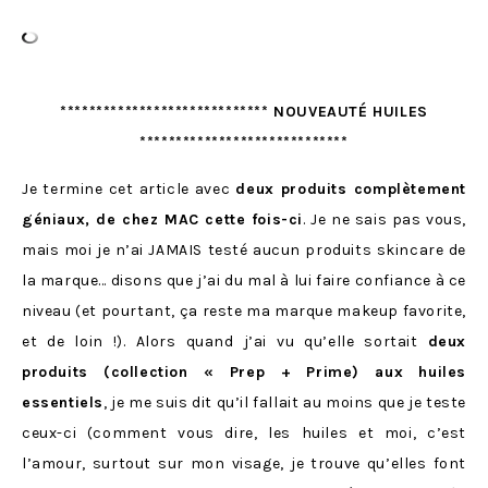
***************************** NOUVEAUTÉ HUILES
*****************************
Je termine cet article avec
deux produits complètement
géniaux, de chez MAC cette fois-ci
. Je ne sais pas vous,
mais moi je n’ai JAMAIS testé aucun produits skincare de
la marque… disons que j’ai du mal à lui faire confiance à ce
niveau (et pourtant, ça reste ma marque makeup favorite,
et de loin !). Alors quand j’ai vu qu’elle sortait
deux
produits (collection « Prep + Prime) aux huiles
essentiels
, je me suis dit qu’il fallait au moins que je teste
ceux-ci (comment vous dire, les huiles et moi, c’est
l’amour, surtout sur mon visage, je trouve qu’elles font