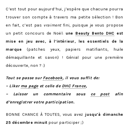
C’est tout pour aujourd’hui, j’espère que chacune pourra
trouver son compte à travers ma petite sélection ! Bon
en fait, c’est pas
vraiment
fini, puisque je vous propose
un petit concours de Noël:
une
Beauty Bento DHC
est
mise en jeu avec, à l’intérieur, les essentiels de la
marque
(patches yeux, papiers matifiants, huile
démaquillante et savon) ! Génial pour une première
découverte, non ? :)
Tout se passe sur
Facebook
, il vous suffit de:
– Liker
ma page
et celle de
DHC France
,
– Laisser un commentaire sous
ce post
afin
d’enregistrer votre participation.
BONNE CHANCE À TOUTES, vous avez
jusqu’à dimanche
25 décembre minuit
pour participer ;)