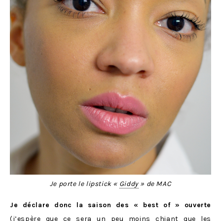
Je porte le lipstick «
Giddy
» de MAC
Je déclare donc la saison des « best of » ouverte
(j’espère que ce sera un peu moins chiant que les