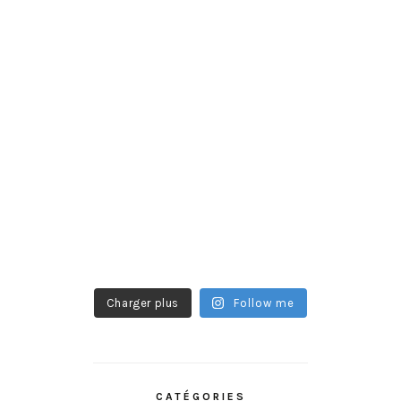
Charger plus
Follow me
CATÉGORIES