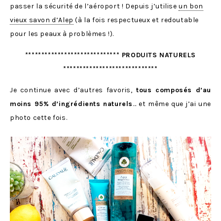
passer la sécurité de l’aéroport ! Depuis j’utilise
un bon
vieux savon d’Alep
(à la fois respectueux et redoutable
pour les peaux à problèmes !).
***************************** PRODUITS NATURELS
*****************************
Je continue avec d’autres favoris,
tous composés d’au
moins 95% d’ingrédients naturels
… et même que j’ai une
photo cette fois.