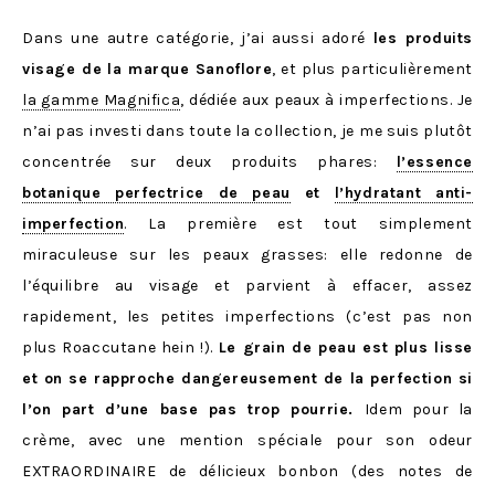
Dans une autre catégorie, j’ai aussi adoré
les produits
visage de la marque Sanoflore
, et plus particulièrement
la gamme Magnifica
, dédiée aux peaux à imperfections. Je
n’ai pas investi dans toute la collection, je me suis plutôt
concentrée sur deux produits phares:
l’essence
botanique perfectrice de peau
et
l’hydratant anti-
imperfection
. La première est tout simplement
miraculeuse sur les peaux grasses: elle redonne de
l’équilibre au visage et parvient à effacer, assez
rapidement, les petites imperfections (c’est pas non
plus Roaccutane hein !).
Le grain de peau est plus lisse
et on se rapproche dangereusement de la perfection si
l’on part d’une base pas trop pourrie.
Idem pour la
crème, avec une mention spéciale pour son odeur
EXTRAORDINAIRE de délicieux bonbon (des notes de