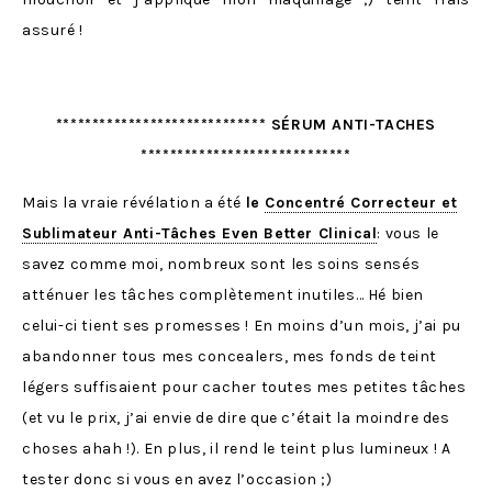
assuré !
***************************** SÉRUM ANTI-TACHES
*****************************
Mais la vraie révélation a été
le
Concentré Correcteur et
Sublimateur Anti-Tâches Even Better Clinical
: vous le
savez comme moi, nombreux sont les soins sensés
atténuer les tâches complètement inutiles… Hé bien
celui-ci tient ses promesses ! En moins d’un mois, j’ai pu
abandonner tous mes concealers, mes fonds de teint
légers suffisaient pour cacher toutes mes petites tâches
(et vu le prix, j’ai envie de dire que c’était la moindre des
choses ahah !). En plus, il rend le teint plus lumineux ! A
tester donc si vous en avez l’occasion ;)