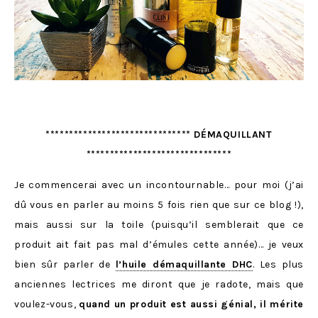
******************************* DÉMAQUILLANT
*******************************
Je commencerai avec un incontournable… pour moi (j’ai
dû vous en parler au moins 5 fois rien que sur ce blog !),
mais aussi sur la toile (puisqu’il semblerait que ce
produit ait fait pas mal d’émules cette année)… je veux
bien sûr parler de
l’huile démaquillante DHC
. Les plus
anciennes lectrices me diront que je radote, mais que
voulez-vous,
quand un produit est aussi génial, il mérite