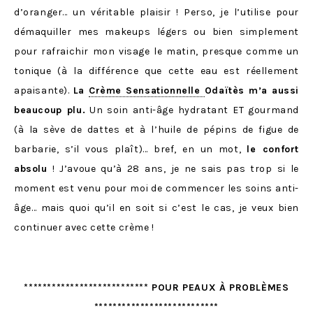
d’oranger… un véritable plaisir ! Perso, je l’utilise pour
démaquiller mes makeups légers ou bien simplement
pour rafraichir mon visage le matin, presque comme un
tonique (à la différence que cette eau est réellement
apaisante).
La
Crème Sensationnelle
Odaïtès m’a aussi
beaucoup plu.
Un soin anti-âge hydratant ET gourmand
(à la sève de dattes et à l’huile de pépins de figue de
barbarie, s’il vous plaît)… bref, en un mot,
le confort
absolu
! J’avoue qu’à 28 ans, je ne sais pas trop si le
moment est venu pour moi de commencer les soins anti-
âge… mais quoi qu’il en soit si c’est le cas, je veux bien
continuer avec cette crème !
*************************** POUR PEAUX À PROBLÈMES
***************************