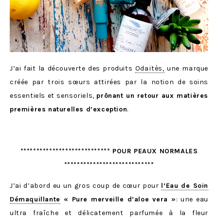
J’ai fait la découverte des produits
Odaïtès,
une marque
créée par trois sœurs attirées par la notion de soins
essentiels et sensoriels,
prônant un retour aux matières
premières naturelles d’exception
.
**************************** POUR PEAUX NORMALES
****************************
J’ai d’abord eu un gros coup de cœur pour
l’Eau de Soin
Démaquillante
« Pure merveille d’aloe vera »
: une eau
ultra fraîche et délicatement parfumée à la fleur