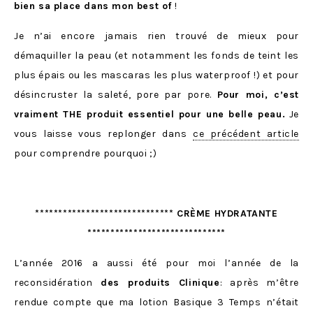
bien sa place dans mon best of
!
Je n’ai encore jamais rien trouvé de mieux pour
démaquiller la peau (et notamment les fonds de teint les
plus épais ou les mascaras les plus waterproof !) et pour
désincruster la saleté, pore par pore.
Pour moi, c’est
vraiment THE produit essentiel pour une belle peau.
Je
vous laisse vous replonger dans
ce précédent article
pour comprendre pourquoi ;)
****************************** CRÈME HYDRATANTE
******************************
L’année 2016 a aussi été pour moi l’année de la
reconsidération
des produits Clinique
: après m’être
rendue compte que ma lotion Basique 3 Temps n’était