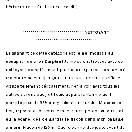
bêtisiers TV de fin d’année ceci dit).
******************************* NETTOYANT
*******************************
Le gagnant de cette catégorie est
le
gel mousse au
nénuphar
de chez Darphin
! Je me suis retrouvée avec ce
nettoyant complètement par hasard (j’ai fait confiance à
ma pharmacienne) et QUELLE TUERIE ! Ce truc purifie le
visage tellement délicatement, rien à voir avec tous les
autres savons que j’utilisais auparavant. En plus il
compte près de 85% d’ingrédients naturels ! Manque de
bol, impossible de vous le montrer en photo…
vu que j’ai
eu la bonne idée de garder le flacon dans mon bagage
à main.
Flacon de 125ml. Quelle bonne idée juste avant de