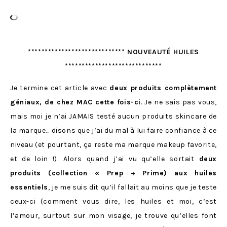
***************************** NOUVEAUTÉ HUILES
*****************************
Je termine cet article avec
deux produits complètement
géniaux, de chez MAC cette fois-ci
. Je ne sais pas vous,
mais moi je n’ai JAMAIS testé aucun produits skincare de
la marque… disons que j’ai du mal à lui faire confiance à ce
niveau (et pourtant, ça reste ma marque makeup favorite,
et de loin !). Alors quand j’ai vu qu’elle sortait
deux
produits (collection « Prep + Prime) aux huiles
essentiels
, je me suis dit qu’il fallait au moins que je teste
ceux-ci (comment vous dire, les huiles et moi, c’est
l’amour, surtout sur mon visage, je trouve qu’elles font