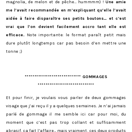
magnolia, de melon et de pêche… hummmm) !
Une amie
me l’avait recommandée en m’expliquant qu’elle l’avait
aidée à faire disparaître ses petits boutons… et c’est
vrai que l’on devient facilement accro tant elle est
efficace.
Note importante: le format paraît petit mais
dure plutôt longtemps car pas besoin d’en mettre une
tonne ;)
***************************** GOMMAGES
*****************************
Et pour finir, je voulais vous parler de deux gommages
visage que j’ai reçu il y a quelques semaines. Je n’ai jamais
parlé de gommage il me semble ici car pour moi, du
moment que c’est pas trop collant et suffisamment
abrasif, ça fait l’affaire… mais vraiment, ces deux produits