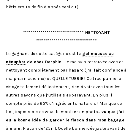
bêtisiers TV de fin d’année ceci dit).
******************************* NETTOYANT
*******************************
Le gagnant de cette catégorie est
le
gel mousse au
nénuphar
de chez Darphin
! Je me suis retrouvée avec ce
nettoyant complètement par hasard (j’ai fait confiance à
ma pharmacienne) et QUELLE TUERIE ! Ce truc purifie le
visage tellement délicatement, rien à voir avec tous les
autres savons que j’utilisais auparavant. En plus il
compte près de 85% d’ingrédients naturels ! Manque de
bol, impossible de vous le montrer en photo…
vu que j’ai
eu la bonne idée de garder le flacon dans mon bagage
à main.
Flacon de 125ml. Quelle bonne idée juste avant de