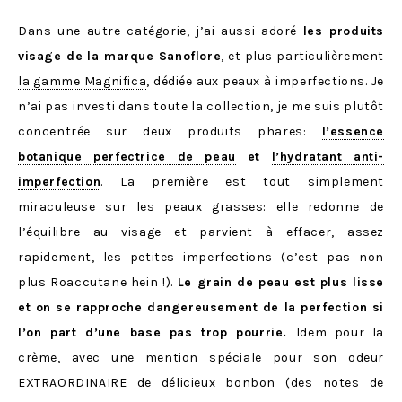
Dans une autre catégorie, j’ai aussi adoré
les produits
visage de la marque Sanoflore
, et plus particulièrement
la gamme Magnifica
, dédiée aux peaux à imperfections. Je
n’ai pas investi dans toute la collection, je me suis plutôt
concentrée sur deux produits phares:
l’essence
botanique perfectrice de peau
et
l’hydratant anti-
imperfection
. La première est tout simplement
miraculeuse sur les peaux grasses: elle redonne de
l’équilibre au visage et parvient à effacer, assez
rapidement, les petites imperfections (c’est pas non
plus Roaccutane hein !).
Le grain de peau est plus lisse
et on se rapproche dangereusement de la perfection si
l’on part d’une base pas trop pourrie.
Idem pour la
crème, avec une mention spéciale pour son odeur
EXTRAORDINAIRE de délicieux bonbon (des notes de