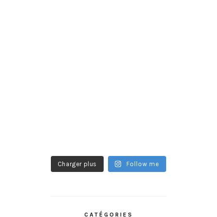
Charger plus
Follow me
CATÉGORIES