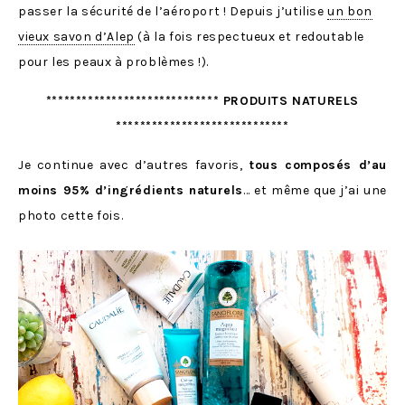
passer la sécurité de l’aéroport ! Depuis j’utilise
un bon
vieux savon d’Alep
(à la fois respectueux et redoutable
pour les peaux à problèmes !).
***************************** PRODUITS NATURELS
*****************************
Je continue avec d’autres favoris,
tous composés d’au
moins 95% d’ingrédients naturels
… et même que j’ai une
photo cette fois.