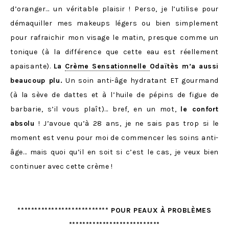
d’oranger… un véritable plaisir ! Perso, je l’utilise pour
démaquiller mes makeups légers ou bien simplement
pour rafraichir mon visage le matin, presque comme un
tonique (à la différence que cette eau est réellement
apaisante).
La
Crème Sensationnelle
Odaïtès m’a aussi
beaucoup plu.
Un soin anti-âge hydratant ET gourmand
(à la sève de dattes et à l’huile de pépins de figue de
barbarie, s’il vous plaît)… bref, en un mot,
le confort
absolu
! J’avoue qu’à 28 ans, je ne sais pas trop si le
moment est venu pour moi de commencer les soins anti-
âge… mais quoi qu’il en soit si c’est le cas, je veux bien
continuer avec cette crème !
*************************** POUR PEAUX À PROBLÈMES
***************************