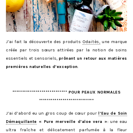
J’ai fait la découverte des produits
Odaïtès,
une marque
créée par trois sœurs attirées par la notion de soins
essentiels et sensoriels,
prônant un retour aux matières
premières naturelles d’exception
.
**************************** POUR PEAUX NORMALES
****************************
J’ai d’abord eu un gros coup de cœur pour
l’Eau de Soin
Démaquillante
« Pure merveille d’aloe vera »
: une eau
ultra fraîche et délicatement parfumée à la fleur