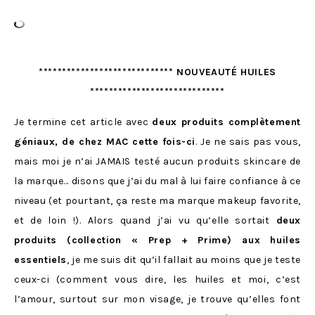
***************************** NOUVEAUTÉ HUILES
*****************************
Je termine cet article avec
deux produits complètement
géniaux, de chez MAC cette fois-ci
. Je ne sais pas vous,
mais moi je n’ai JAMAIS testé aucun produits skincare de
la marque… disons que j’ai du mal à lui faire confiance à ce
niveau (et pourtant, ça reste ma marque makeup favorite,
et de loin !). Alors quand j’ai vu qu’elle sortait
deux
produits (collection « Prep + Prime) aux huiles
essentiels
, je me suis dit qu’il fallait au moins que je teste
ceux-ci (comment vous dire, les huiles et moi, c’est
l’amour, surtout sur mon visage, je trouve qu’elles font