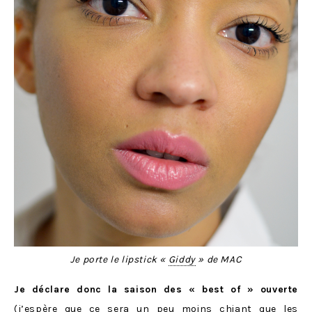
Je porte le lipstick «
Giddy
» de MAC
Je déclare donc la saison des « best of » ouverte
(j’espère que ce sera un peu moins chiant que les