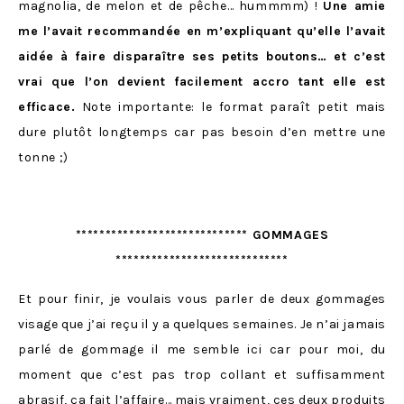
magnolia, de melon et de pêche… hummmm) !
Une amie
me l’avait recommandée en m’expliquant qu’elle l’avait
aidée à faire disparaître ses petits boutons… et c’est
vrai que l’on devient facilement accro tant elle est
efficace.
Note importante: le format paraît petit mais
dure plutôt longtemps car pas besoin d’en mettre une
tonne ;)
***************************** GOMMAGES
*****************************
Et pour finir, je voulais vous parler de deux gommages
visage que j’ai reçu il y a quelques semaines. Je n’ai jamais
parlé de gommage il me semble ici car pour moi, du
moment que c’est pas trop collant et suffisamment
abrasif, ça fait l’affaire… mais vraiment, ces deux produits