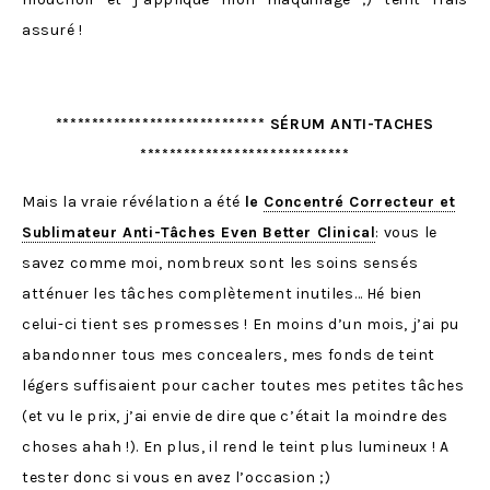
assuré !
***************************** SÉRUM ANTI-TACHES
*****************************
Mais la vraie révélation a été
le
Concentré Correcteur et
Sublimateur Anti-Tâches Even Better Clinical
: vous le
savez comme moi, nombreux sont les soins sensés
atténuer les tâches complètement inutiles… Hé bien
celui-ci tient ses promesses ! En moins d’un mois, j’ai pu
abandonner tous mes concealers, mes fonds de teint
légers suffisaient pour cacher toutes mes petites tâches
(et vu le prix, j’ai envie de dire que c’était la moindre des
choses ahah !). En plus, il rend le teint plus lumineux ! A
tester donc si vous en avez l’occasion ;)