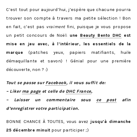
C’est tout pour aujourd’hui, j’espère que chacune pourra
trouver son compte à travers ma petite sélection ! Bon
en fait, c’est pas
vraiment
fini, puisque je vous propose
un petit concours de Noël:
une
Beauty Bento DHC
est
mise en jeu avec, à l’intérieur, les essentiels de la
marque
(patches yeux, papiers matifiants, huile
démaquillante et savon) ! Génial pour une première
découverte, non ? :)
Tout se passe sur
Facebook
, il vous suffit de:
– Liker
ma page
et celle de
DHC France
,
– Laisser un commentaire sous
ce post
afin
d’enregistrer votre participation.
BONNE CHANCE À TOUTES, vous avez
jusqu’à dimanche
25 décembre minuit
pour participer ;)