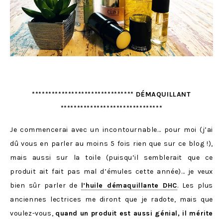
******************************* DÉMAQUILLANT
*******************************
Je commencerai avec un incontournable… pour moi (j’ai
dû vous en parler au moins 5 fois rien que sur ce blog !),
mais aussi sur la toile (puisqu’il semblerait que ce
produit ait fait pas mal d’émules cette année)… je veux
bien sûr parler de
l’huile démaquillante DHC
. Les plus
anciennes lectrices me diront que je radote, mais que
voulez-vous,
quand un produit est aussi génial, il mérite