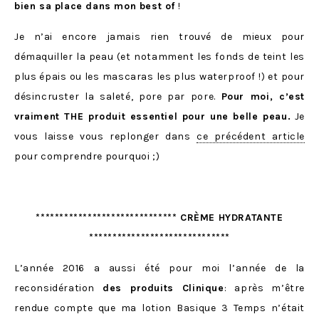
bien sa place dans mon best of
!
Je n’ai encore jamais rien trouvé de mieux pour
démaquiller la peau (et notamment les fonds de teint les
plus épais ou les mascaras les plus waterproof !) et pour
désincruster la saleté, pore par pore.
Pour moi, c’est
vraiment THE produit essentiel pour une belle peau.
Je
vous laisse vous replonger dans
ce précédent article
pour comprendre pourquoi ;)
****************************** CRÈME HYDRATANTE
******************************
L’année 2016 a aussi été pour moi l’année de la
reconsidération
des produits Clinique
: après m’être
rendue compte que ma lotion Basique 3 Temps n’était