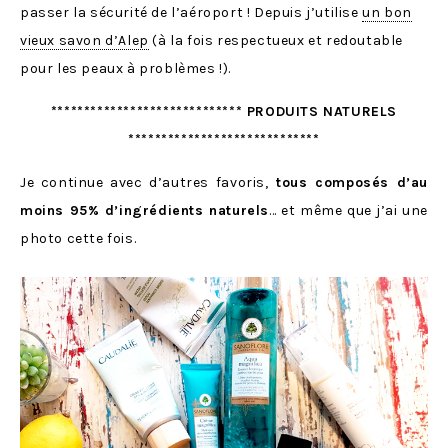
passer la sécurité de l’aéroport ! Depuis j’utilise
un bon
vieux savon d’Alep
(à la fois respectueux et redoutable
pour les peaux à problèmes !).
***************************** PRODUITS NATURELS
*****************************
Je continue avec d’autres favoris,
tous composés d’au
moins 95% d’ingrédients naturels
… et même que j’ai une
photo cette fois.