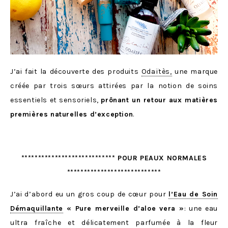
J’ai fait la découverte des produits
Odaïtès,
une marque
créée par trois sœurs attirées par la notion de soins
essentiels et sensoriels,
prônant un retour aux matières
premières naturelles d’exception
.
**************************** POUR PEAUX NORMALES
****************************
J’ai d’abord eu un gros coup de cœur pour
l’Eau de Soin
Démaquillante
« Pure merveille d’aloe vera »
: une eau
ultra fraîche et délicatement parfumée à la fleur