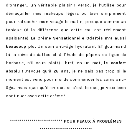
d’oranger… un véritable plaisir ! Perso, je l’utilise pour
démaquiller mes makeups légers ou bien simplement
pour rafraichir mon visage le matin, presque comme un
tonique (à la différence que cette eau est réellement
apaisante).
La
Crème Sensationnelle
Odaïtès m’a aussi
beaucoup plu.
Un soin anti-âge hydratant ET gourmand
(à la sève de dattes et à l’huile de pépins de figue de
barbarie, s’il vous plaît)… bref, en un mot,
le confort
absolu
! J’avoue qu’à 28 ans, je ne sais pas trop si le
moment est venu pour moi de commencer les soins anti-
âge… mais quoi qu’il en soit si c’est le cas, je veux bien
continuer avec cette crème !
*************************** POUR PEAUX À PROBLÈMES
***************************