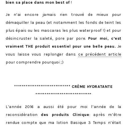
bien sa place dans mon best of
!
Je n’ai encore jamais rien trouvé de mieux pour
démaquiller la peau (et notamment les fonds de teint les
plus épais ou les mascaras les plus waterproof !) et pour
désincruster la saleté, pore par pore.
Pour moi, c’est
vraiment THE produit essentiel pour une belle peau.
Je
vous laisse vous replonger dans
ce précédent article
pour comprendre pourquoi ;)
****************************** CRÈME HYDRATANTE
******************************
L’année 2016 a aussi été pour moi l’année de la
reconsidération
des produits Clinique
: après m’être
rendue compte que ma lotion Basique 3 Temps n’était