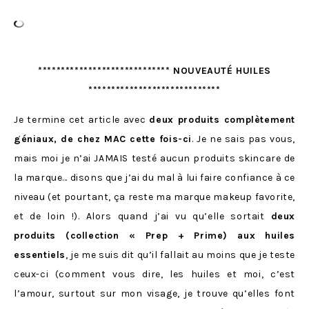
***************************** NOUVEAUTÉ HUILES
*****************************
Je termine cet article avec
deux produits complètement
géniaux, de chez MAC cette fois-ci
. Je ne sais pas vous,
mais moi je n’ai JAMAIS testé aucun produits skincare de
la marque… disons que j’ai du mal à lui faire confiance à ce
niveau (et pourtant, ça reste ma marque makeup favorite,
et de loin !). Alors quand j’ai vu qu’elle sortait
deux
produits (collection « Prep + Prime) aux huiles
essentiels
, je me suis dit qu’il fallait au moins que je teste
ceux-ci (comment vous dire, les huiles et moi, c’est
l’amour, surtout sur mon visage, je trouve qu’elles font