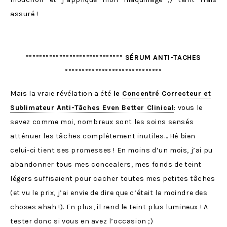
assuré !
***************************** SÉRUM ANTI-TACHES
*****************************
Mais la vraie révélation a été
le
Concentré Correcteur et
Sublimateur Anti-Tâches Even Better Clinical
: vous le
savez comme moi, nombreux sont les soins sensés
atténuer les tâches complètement inutiles… Hé bien
celui-ci tient ses promesses ! En moins d’un mois, j’ai pu
abandonner tous mes concealers, mes fonds de teint
légers suffisaient pour cacher toutes mes petites tâches
(et vu le prix, j’ai envie de dire que c’était la moindre des
choses ahah !). En plus, il rend le teint plus lumineux ! A
tester donc si vous en avez l’occasion ;)