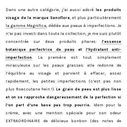
Dans une autre catégorie, j’ai aussi adoré
les produits
visage de la marque Sanoflore
, et plus particulièrement
la gamme Magnifica
, dédiée aux peaux à imperfections. Je
n’ai pas investi dans toute la collection, je me suis plutôt
concentrée sur deux produits phares:
l’essence
botanique perfectrice de peau
et
l’hydratant anti-
imperfection
. La première est tout simplement
miraculeuse sur les peaux grasses: elle redonne de
l’équilibre au visage et parvient à effacer, assez
rapidement, les petites imperfections (c’est pas non
plus Roaccutane hein !).
Le grain de peau est plus lisse
et on se rapproche dangereusement de la perfection si
l’on part d’une base pas trop pourrie.
Idem pour la
crème, avec une mention spéciale pour son odeur
EXTRAORDINAIRE de délicieux bonbon (des notes de