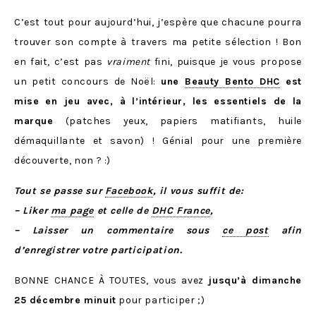
C’est tout pour aujourd’hui, j’espère que chacune pourra
trouver son compte à travers ma petite sélection ! Bon
en fait, c’est pas
vraiment
fini, puisque je vous propose
un petit concours de Noël:
une
Beauty Bento DHC
est
mise en jeu avec, à l’intérieur, les essentiels de la
marque
(patches yeux, papiers matifiants, huile
démaquillante et savon) ! Génial pour une première
découverte, non ? :)
Tout se passe sur
Facebook
, il vous suffit de:
– Liker
ma page
et celle de
DHC France
,
– Laisser un commentaire sous
ce post
afin
d’enregistrer votre participation.
BONNE CHANCE À TOUTES, vous avez
jusqu’à dimanche
25 décembre minuit
pour participer ;)