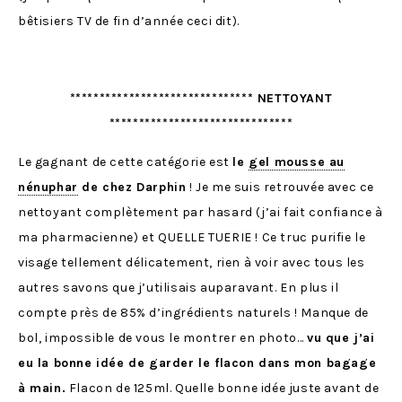
bêtisiers TV de fin d’année ceci dit).
******************************* NETTOYANT
*******************************
Le gagnant de cette catégorie est
le
gel mousse au
nénuphar
de chez Darphin
! Je me suis retrouvée avec ce
nettoyant complètement par hasard (j’ai fait confiance à
ma pharmacienne) et QUELLE TUERIE ! Ce truc purifie le
visage tellement délicatement, rien à voir avec tous les
autres savons que j’utilisais auparavant. En plus il
compte près de 85% d’ingrédients naturels ! Manque de
bol, impossible de vous le montrer en photo…
vu que j’ai
eu la bonne idée de garder le flacon dans mon bagage
à main.
Flacon de 125ml. Quelle bonne idée juste avant de