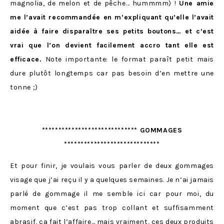
magnolia, de melon et de pêche… hummmm) !
Une amie
me l’avait recommandée en m’expliquant qu’elle l’avait
aidée à faire disparaître ses petits boutons… et c’est
vrai que l’on devient facilement accro tant elle est
efficace.
Note importante: le format paraît petit mais
dure plutôt longtemps car pas besoin d’en mettre une
tonne ;)
***************************** GOMMAGES
*****************************
Et pour finir, je voulais vous parler de deux gommages
visage que j’ai reçu il y a quelques semaines. Je n’ai jamais
parlé de gommage il me semble ici car pour moi, du
moment que c’est pas trop collant et suffisamment
abrasif, ça fait l’affaire… mais vraiment, ces deux produits