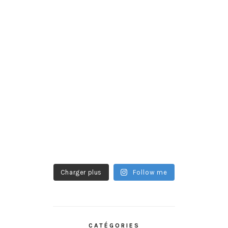
Charger plus
Follow me
CATÉGORIES