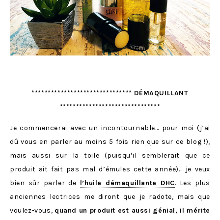
******************************* DÉMAQUILLANT
*******************************
Je commencerai avec un incontournable… pour moi (j’ai
dû vous en parler au moins 5 fois rien que sur ce blog !),
mais aussi sur la toile (puisqu’il semblerait que ce
produit ait fait pas mal d’émules cette année)… je veux
bien sûr parler de
l’huile démaquillante DHC
. Les plus
anciennes lectrices me diront que je radote, mais que
voulez-vous,
quand un produit est aussi génial, il mérite