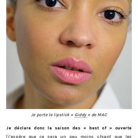
Je porte le lipstick «
Giddy
» de MAC
Je déclare donc la saison des « best of » ouverte
(j’espère que ce sera un peu moins chiant que les