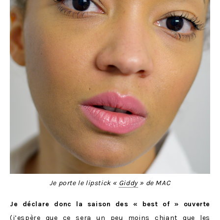
Je porte le lipstick «
Giddy
» de MAC
Je déclare donc la saison des « best of » ouverte
(j’espère que ce sera un peu moins chiant que les