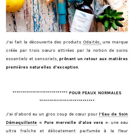
J’ai fait la découverte des produits
Odaïtès,
une marque
créée par trois sœurs attirées par la notion de soins
essentiels et sensoriels,
prônant un retour aux matières
premières naturelles d’exception
.
**************************** POUR PEAUX NORMALES
****************************
J’ai d’abord eu un gros coup de cœur pour
l’Eau de Soin
Démaquillante
« Pure merveille d’aloe vera »
: une eau
ultra fraîche et délicatement parfumée à la fleur