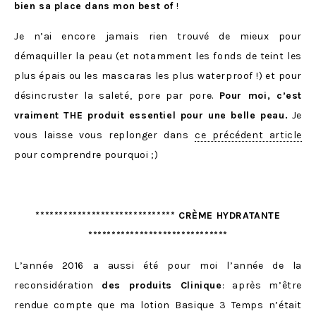
bien sa place dans mon best of
!
Je n’ai encore jamais rien trouvé de mieux pour
démaquiller la peau (et notamment les fonds de teint les
plus épais ou les mascaras les plus waterproof !) et pour
désincruster la saleté, pore par pore.
Pour moi, c’est
vraiment THE produit essentiel pour une belle peau.
Je
vous laisse vous replonger dans
ce précédent article
pour comprendre pourquoi ;)
****************************** CRÈME HYDRATANTE
******************************
L’année 2016 a aussi été pour moi l’année de la
reconsidération
des produits Clinique
: après m’être
rendue compte que ma lotion Basique 3 Temps n’était