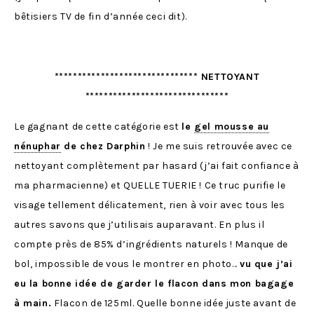
bêtisiers TV de fin d’année ceci dit).
******************************* NETTOYANT
*******************************
Le gagnant de cette catégorie est
le
gel mousse au
nénuphar
de chez Darphin
! Je me suis retrouvée avec ce
nettoyant complètement par hasard (j’ai fait confiance à
ma pharmacienne) et QUELLE TUERIE ! Ce truc purifie le
visage tellement délicatement, rien à voir avec tous les
autres savons que j’utilisais auparavant. En plus il
compte près de 85% d’ingrédients naturels ! Manque de
bol, impossible de vous le montrer en photo…
vu que j’ai
eu la bonne idée de garder le flacon dans mon bagage
à main.
Flacon de 125ml. Quelle bonne idée juste avant de