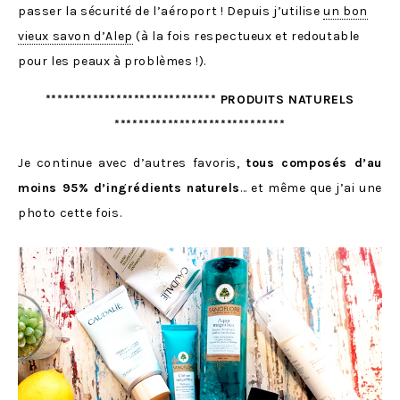
passer la sécurité de l’aéroport ! Depuis j’utilise
un bon
vieux savon d’Alep
(à la fois respectueux et redoutable
pour les peaux à problèmes !).
***************************** PRODUITS NATURELS
*****************************
Je continue avec d’autres favoris,
tous composés d’au
moins 95% d’ingrédients naturels
… et même que j’ai une
photo cette fois.