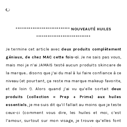
***************************** NOUVEAUTÉ HUILES
*****************************
Je termine cet article avec
deux produits complètement
géniaux, de chez MAC cette fois-ci
. Je ne sais pas vous,
mais moi je n’ai JAMAIS testé aucun produits skincare de
la marque… disons que j’ai du mal à lui faire confiance à ce
niveau (et pourtant, ça reste ma marque makeup favorite,
et de loin !). Alors quand j’ai vu qu’elle sortait
deux
produits (collection « Prep + Prime) aux huiles
essentiels
, je me suis dit qu’il fallait au moins que je teste
ceux-ci (comment vous dire, les huiles et moi, c’est
l’amour, surtout sur mon visage, je trouve qu’elles font