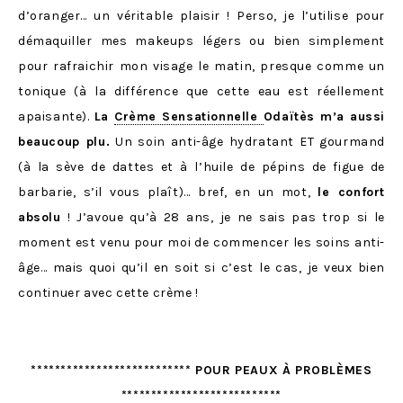
d’oranger… un véritable plaisir ! Perso, je l’utilise pour
démaquiller mes makeups légers ou bien simplement
pour rafraichir mon visage le matin, presque comme un
tonique (à la différence que cette eau est réellement
apaisante).
La
Crème Sensationnelle
Odaïtès m’a aussi
beaucoup plu.
Un soin anti-âge hydratant ET gourmand
(à la sève de dattes et à l’huile de pépins de figue de
barbarie, s’il vous plaît)… bref, en un mot,
le confort
absolu
! J’avoue qu’à 28 ans, je ne sais pas trop si le
moment est venu pour moi de commencer les soins anti-
âge… mais quoi qu’il en soit si c’est le cas, je veux bien
continuer avec cette crème !
*************************** POUR PEAUX À PROBLÈMES
***************************