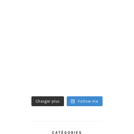
Charger plus
Follow me
CATÉGORIES