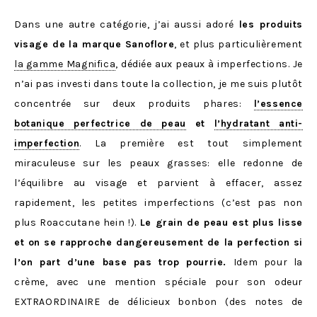
Dans une autre catégorie, j’ai aussi adoré
les produits
visage de la marque Sanoflore
, et plus particulièrement
la gamme Magnifica
, dédiée aux peaux à imperfections. Je
n’ai pas investi dans toute la collection, je me suis plutôt
concentrée sur deux produits phares:
l’essence
botanique perfectrice de peau
et
l’hydratant anti-
imperfection
. La première est tout simplement
miraculeuse sur les peaux grasses: elle redonne de
l’équilibre au visage et parvient à effacer, assez
rapidement, les petites imperfections (c’est pas non
plus Roaccutane hein !).
Le grain de peau est plus lisse
et on se rapproche dangereusement de la perfection si
l’on part d’une base pas trop pourrie.
Idem pour la
crème, avec une mention spéciale pour son odeur
EXTRAORDINAIRE de délicieux bonbon (des notes de