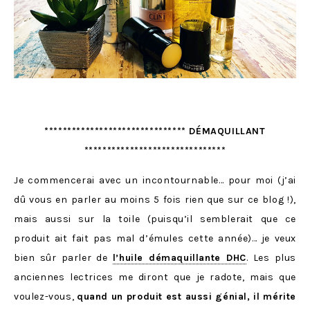
******************************* DÉMAQUILLANT
*******************************
Je commencerai avec un incontournable… pour moi (j’ai
dû vous en parler au moins 5 fois rien que sur ce blog !),
mais aussi sur la toile (puisqu’il semblerait que ce
produit ait fait pas mal d’émules cette année)… je veux
bien sûr parler de
l’huile démaquillante DHC
. Les plus
anciennes lectrices me diront que je radote, mais que
voulez-vous,
quand un produit est aussi génial, il mérite