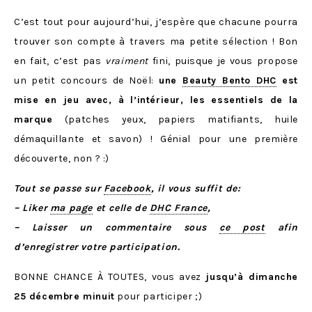
C’est tout pour aujourd’hui, j’espère que chacune pourra
trouver son compte à travers ma petite sélection ! Bon
en fait, c’est pas
vraiment
fini, puisque je vous propose
un petit concours de Noël:
une
Beauty Bento DHC
est
mise en jeu avec, à l’intérieur, les essentiels de la
marque
(patches yeux, papiers matifiants, huile
démaquillante et savon) ! Génial pour une première
découverte, non ? :)
Tout se passe sur
Facebook
, il vous suffit de:
– Liker
ma page
et celle de
DHC France
,
– Laisser un commentaire sous
ce post
afin
d’enregistrer votre participation.
BONNE CHANCE À TOUTES, vous avez
jusqu’à dimanche
25 décembre minuit
pour participer ;)