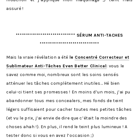
assuré !
***************************** SÉRUM ANTI-TACHES
*****************************
Mais la vraie révélation a été
le
Concentré Correcteur et
Sublimateur Anti-Tâches Even Better Clinical
: vous le
savez comme moi, nombreux sont les soins sensés
atténuer les tâches complètement inutiles… Hé bien
celui-ci tient ses promesses ! En moins d’un mois, j’ai pu
abandonner tous mes concealers, mes fonds de teint
légers suffisaient pour cacher toutes mes petites tâches
(et vu le prix, j’ai envie de dire que c’était la moindre des
choses ahah !). En plus, il rend le teint plus lumineux ! A
tester donc si vous en avez l’occasion ;)