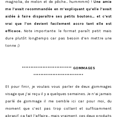
magnolia, de melon et de pêche… hummmm) !
Une amie
me l’avait recommandée en m’expliquant qu’elle l’avait
aidée à faire disparaître ses petits boutons… et c’est
vrai que l’on devient facilement accro tant elle est
efficace.
Note importante: le format paraît petit mais
dure plutôt longtemps car pas besoin d’en mettre une
tonne ;)
***************************** GOMMAGES
*****************************
Et pour finir, je voulais vous parler de deux gommages
visage que j’ai reçu il y a quelques semaines. Je n’ai jamais
parlé de gommage il me semble ici car pour moi, du
moment que c’est pas trop collant et suffisamment
abrasif, ça fait l’affaire… mais vraiment, ces deux produits