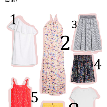
meufs !