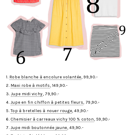
1.
Robe blanche à encolure volantée
, 99,90.-
2.
Maxi robe à motifs
, 149,90.-
3.
Jupe midi vichy
, 79,90.-
4.
Jupe en fin chiffon à petites fleurs
, 79,90.-
5.
Top à bretelles à nouer rouge
, 49,90.-
6.
Chemisier à carreaux vichy 100 % coton
, 59,90.-
7.
Jupe midi boutonnée jaune
, 49,90.-