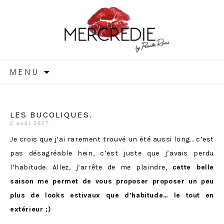
MERCREDIE
Aller
MENU
au
contenu
LES BUCOLIQUES.
2 août 2017
Je crois que j’ai rarement trouvé un été aussi long… c’est
pas désagréable hein, c’est juste que j’avais perdu
l’habitude. Allez, j’arrête de me plaindre,
cette belle
saison me
permet de vous proposer proposer un peu
plus de looks estivaux que d’habitude… le tout en
extérieur ;)