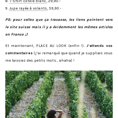
8.
T-shirt côtelé blanc
, 29,90.-
9.
Jupe rayée à volants
, 59,90.-
PS: pour celles que ça tracasse, les liens pointent vers
le site suisse mais il y a évidemment les mêmes articles
en France ;)
Et maintenant, PLACE AU LOOK (enfin !).
J’attends vos
commentaires
(j’ai remarqué que quand je suppliais vous
me laissiez des petits mots… ahaha) !