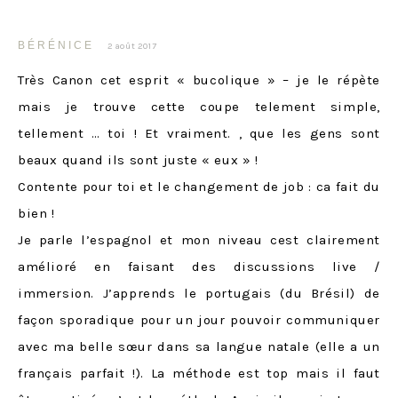
BÉRÉNICE
2 août 2017
Très Canon cet esprit « bucolique » – je le répète
mais je trouve cette coupe telement simple,
tellement … toi ! Et vraiment. , que les gens sont
beaux quand ils sont juste « eux » !
Contente pour toi et le changement de job : ca fait du
bien !
Je parle l’espagnol et mon niveau cest clairement
amélioré en faisant des discussions live /
immersion. J’apprends le portugais (du Brésil) de
façon sporadique pour un jour pouvoir communiquer
avec ma belle sœur dans sa langue natale (elle a un
français parfait !). La méthode est top mais il faut