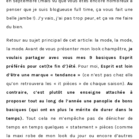
en septembre (mais vu que vous êtes encore nombreux à
penser que je suis blogueuse full time, ça vous fait une
belle jambe !). J’y vais, j’ai pas trop peur, et ça va me faire
du bien.
Retour au sujet principal de cet article: la mode, la mode,
la mode. Avant de vous présenter mon look champêtre,
je
voulais partager avec vous mes 9 basiques Esprit
préférés pour cet(te fin d’)été
. Pour moi,
Esprit est loin
d’être une marque « tendance »
(ce n’est pas chez elle
qu’on retrouvera les « it pièces » de chaque saison).
Au
contraire, c’est plutôt une enseigne attachée à
proposer tout au long de l’année une panoplie de bons
basiques (qui ont en plus le mérite de durer dans le
temps).
Tout cela ne m’empêche pas de dénicher de
temps en temps quelques « statement » pièces (comme
la maxi robe de mon look du jour ou encore d’autres