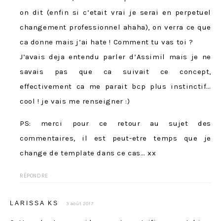
on dit (enfin si c’etait vrai je serai en perpetuel
changement professionnel ahaha), on verra ce que
ca donne mais j’ai hate ! Comment tu vas toi ?
J’avais deja entendu parler d’Assimil mais je ne
savais pas que ca suivait ce concept,
effectivement ca me parait bcp plus instinctif…
cool ! je vais me renseigner :)
PS: merci pour ce retour au sujet des
commentaires, il est peut-etre temps que je
change de template dans ce cas… xx
RÉPONDRE
LARISSA KS
3 août 2017