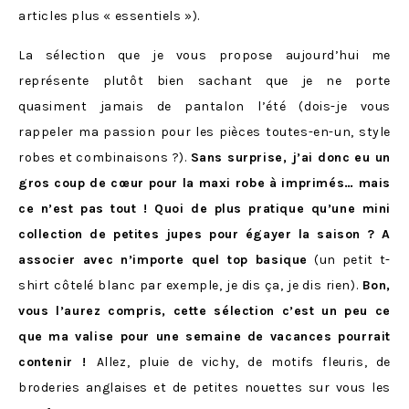
articles plus « essentiels »).
La sélection que je vous propose aujourd’hui me
représente plutôt bien sachant que je ne porte
quasiment jamais de pantalon l’été (dois-je vous
rappeler ma passion pour les pièces toutes-en-un, style
robes et combinaisons ?).
Sans surprise, j’ai donc eu un
gros coup de cœur pour la maxi robe à imprimés… mais
ce n’est pas tout ! Quoi de plus pratique qu’une mini
collection de petites jupes pour égayer la saison ? A
associer avec n’importe quel top basique
(un petit t-
shirt côtelé blanc par exemple, je dis ça, je dis rien).
Bon,
vous l’aurez compris, cette sélection c’est un peu ce
que ma valise pour une semaine de vacances pourrait
contenir !
Allez, pluie de vichy, de motifs fleuris, de
broderies anglaises et de petites nouettes sur vous les