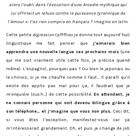
alors l’oubli dans l’évocation d’une Arcadie mythique qui
lui offrirait un refuse contre la puissance tyrannique de
l’Amour »: t’as rien compris en français ? imagine en latin.
Cette petite
digression
(pffffiou je donne tout aujourd’hui)
linguistique me fait penser que
j’aimerais bien
apprendre une nouvelle langue ces prochains mois
(une
qui me soit vraiment utile cette fois, je précise quand
même). L’espagnol, pourquoi pas ? Ou bien le japonais ou
le chinois, si je me chauffe comme il faut… Il paraît qu’il
existe des applis pas mal pour ça, il faudrait que je
m’enquière
(ouch…) de cette possibilité.
En attendant, je
ne connais personne qui soit devenu bilingue grâce à
son téléphone… et j’imagine que vous non plus.
Ceci dit,
si vous êtes l’exception, manifestez-vous car ça
m’intéresserait grandement. Oh, et puis je change de job