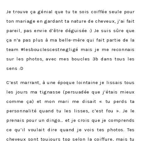
Je trouve ça génial que tu te sois coiffée seule pour
ton mariage en gardant ta nature de cheveux, j’ai fait
pareil, pas envie d’être déguisée :) Je suis sûre que
ça n’a pas plus à ma belle-mère qui fait partie de la
team #lesbouclescestnegligé mais je me reconnais
sur les photos, avec mes boucles 3b dans tous les
sens :D
C’est marrant, à une époque lointaine je lissais tous
les jours ma tignasse (persuadée que j’étais mieux
comme ça) et mon mari me disait « tu perds ta
personnalité quand tu les lisses, c’est fou ». Je le
prenais pour un dingo… et je crois que je comprends
ce qu’il voulait dire quand je vois tes photos. Tes
cheveux sont toujours top selon la coiffure, mais tu