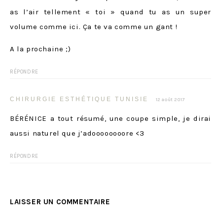
as l’air tellement « toi » quand tu as un super
volume comme ici. Ça te va comme un gant !
A la prochaine ;)
RÉPONDRE
CHIRURGIE ESTHÉTIQUE TUNISIE
12 août 2017
BÉRÉNICE a tout résumé, une coupe simple, je dirai
aussi naturel que j’adoooooooore <3
RÉPONDRE
LAISSER UN COMMENTAIRE