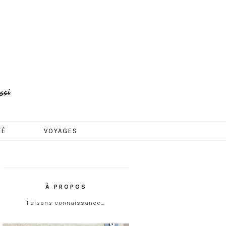
TÉ
VOYAGES
À PROPOS
Faisons connaissance…