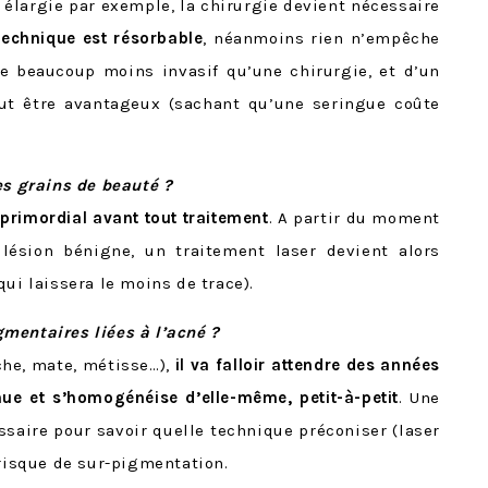
 élargie par exemple, la chirurgie devient nécessaire
technique est résorbable
, néanmoins rien n’empêche
te beaucoup moins invasif qu’une chirurgie, et d’un
eut être avantageux (sachant qu’une seringue coûte
es grains de beauté ?
primordial avant tout traitement
. A partir du moment
lésion bénigne, un traitement laser devient alors
ui laissera le moins de trace).
mentaires liées à l’acné ?
che, mate, métisse…),
il va falloir attendre des années
ue et s’homogénéise d’elle-même, petit-à-petit
. Une
ssaire pour savoir quelle technique préconiser (laser
 risque de sur-pigmentation.