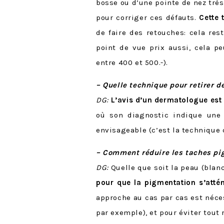
bosse ou d’une pointe de nez très
pour corriger ces défauts.
Cette 
de faire des retouches: cela res
point de vue prix aussi, cela p
entre 400 et 500.-).
– Quelle technique pour retirer d
DG:
L’avis d’un dermatologue est 
où son diagnostic indique une 
envisageable (c’est la technique q
– Comment réduire les taches pig
DG:
Quelle que soit la peau (blan
pour que la pigmentation s’attén
approche au cas par cas est néce
par exemple), et pour éviter tout