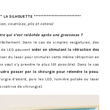
**** LA SILHOUETTE *****************************
ion, cicatrices, plis et cetera)
tre qui s’est relâchée après une grossesse ?
lâchement. Dans le cas de simples vergetures, des
u de LED peuvent
aider en stimulant la rétraction des
ser du laser pour stimuler cette même rétraction en
 vaut s’y prendre le plus tôt possible). Dans le cas
faudra passer par la chirurgie pour retendre la peau
.
rurgie d’abord, puis les LED, lumière pulsée ou laser
cicatrice de chirurgie).