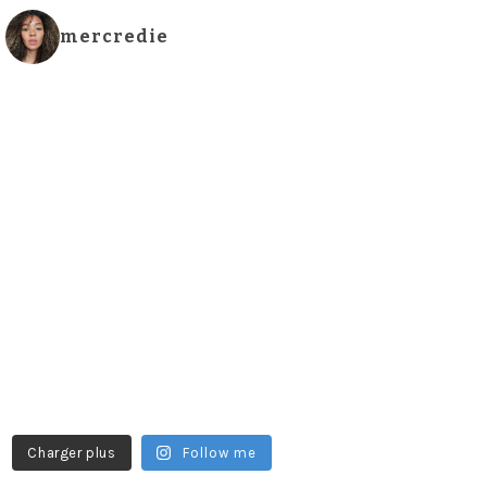
mercredie
Charger plus
Follow me