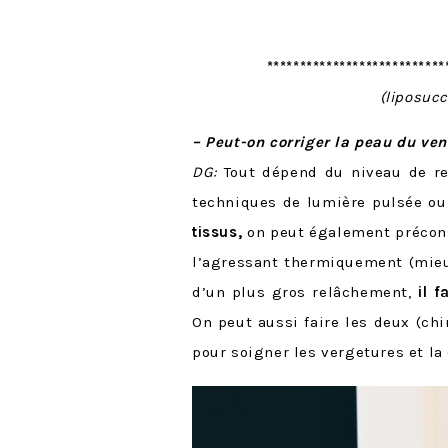
*************************
(liposucc
– Peut-on corriger la peau du ven
DG:
Tout dépend du niveau de re
techniques de lumière pulsée o
tissus,
on peut également préconi
l’agressant thermiquement (mieux
d’un plus gros relâchement,
il 
On peut aussi faire les deux (chi
pour soigner les vergetures et la 