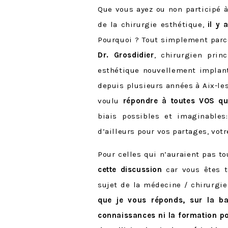
Que vous ayez ou non participé 
de la chirurgie esthétique,
il y 
Pourquoi ? Tout simplement parc
Dr. Grosdidier
, chirurgien prin
esthétique nouvellement implant
depuis plusieurs années à Aix-les-
voulu
répondre à toutes VOS q
biais possibles et imaginables
d’ailleurs pour vos partages, vot
Pour celles qui n’auraient pas tou
cette discussion
car vous êtes t
sujet de la médecine / chirurgi
que je vous réponds, sur la b
connaissances ni la formation pou