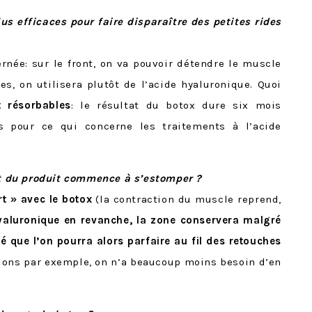
us efficaces pour faire disparaître des petites rides
née: sur le front, on va pouvoir détendre le muscle
es, on utilisera plutôt de l’acide hyaluronique. Quoi
t résorbables
: le résultat du botox dure six mois
pour ce qui concerne les traitements à l’acide
fet du produit commence à s’estomper ?
rt » avec le botox
(la contraction du muscle reprend,
hyaluronique en revanche, la zone conservera malgré
pé
que l’on pourra alors parfaire au fil des retouches
ctions par exemple, on n’a beaucoup moins besoin d’en