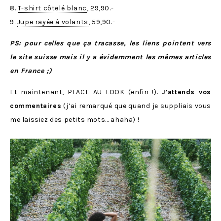
8.
T-shirt côtelé blanc
, 29,90.-
9.
Jupe rayée à volants
, 59,90.-
PS: pour celles que ça tracasse, les liens pointent vers
le site suisse mais il y a évidemment les mêmes articles
en France ;)
Et maintenant, PLACE AU LOOK (enfin !).
J’attends vos
commentaires
(j’ai remarqué que quand je suppliais vous
me laissiez des petits mots… ahaha) !