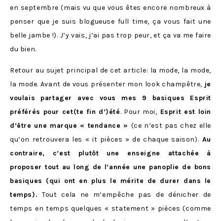
en septembre (mais vu que vous êtes encore nombreux à
penser que je suis blogueuse full time, ça vous fait une
belle jambe !). J’y vais, j’ai pas trop peur, et ça va me faire
du bien.
Retour au sujet principal de cet article: la mode, la mode,
la mode. Avant de vous présenter mon look champêtre,
je
voulais partager avec vous mes 9 basiques Esprit
préférés pour cet(te fin d’)été
. Pour moi,
Esprit est loin
d’être une marque « tendance »
(ce n’est pas chez elle
qu’on retrouvera les « it pièces » de chaque saison).
Au
contraire, c’est plutôt une enseigne attachée à
proposer tout au long de l’année une panoplie de bons
basiques (qui ont en plus le mérite de durer dans le
temps).
Tout cela ne m’empêche pas de dénicher de
temps en temps quelques « statement » pièces (comme