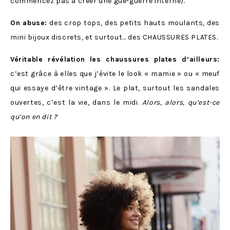
commencez pas à créer une gué-guerre interne).
On abuse:
des crop tops, des petits hauts moulants, des
mini bijoux discrets, et surtout… des CHAUSSURES PLATES.
Véritable révélation les chaussures plates d’ailleurs:
c’est grâce à elles que j’évite le look « mamie » ou « meuf
qui essaye d’être vintage ». Le plat, surtout les sandales
ouvertes, c’est la vie, dans le midi.
Alors, alors, qu’est-ce
qu’on en dit ?