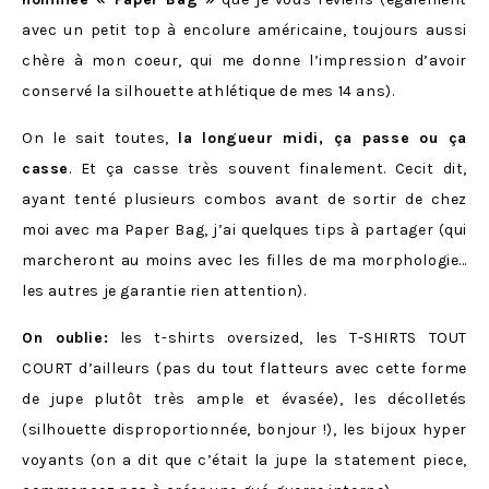
avec un petit top à encolure américaine, toujours aussi
chère à mon coeur, qui me donne l’impression d’avoir
conservé la silhouette athlétique de mes 14 ans).
On le sait toutes,
la longueur midi, ça passe ou ça
casse
. Et ça casse très souvent finalement. Cecit dit,
ayant tenté plusieurs combos avant de sortir de chez
moi avec ma Paper Bag, j’ai quelques tips à partager (qui
marcheront au moins avec les filles de ma morphologie…
les autres je garantie rien attention).
On oublie:
les t-shirts oversized, les T-SHIRTS TOUT
COURT d’ailleurs (pas du tout flatteurs avec cette forme
de jupe plutôt très ample et évasée), les décolletés
(silhouette disproportionnée, bonjour !), les bijoux hyper
voyants (on a dit que c’était la jupe la statement piece,