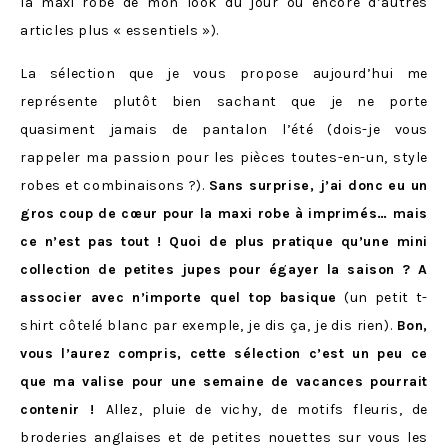
la maxi robe de mon look du jour ou encore d’autres
articles plus « essentiels »).
La sélection que je vous propose aujourd’hui me
représente plutôt bien sachant que je ne porte
quasiment jamais de pantalon l’été (dois-je vous
rappeler ma passion pour les pièces toutes-en-un, style
robes et combinaisons ?).
Sans surprise, j’ai donc eu un
gros coup de cœur pour la maxi robe à imprimés… mais
ce n’est pas tout ! Quoi de plus pratique qu’une mini
collection de petites jupes pour égayer la saison ? A
associer avec n’importe quel top basique
(un petit t-
shirt côtelé blanc par exemple, je dis ça, je dis rien).
Bon,
vous l’aurez compris, cette sélection c’est un peu ce
que ma valise pour une semaine de vacances pourrait
contenir !
Allez, pluie de vichy, de motifs fleuris, de
broderies anglaises et de petites nouettes sur vous les