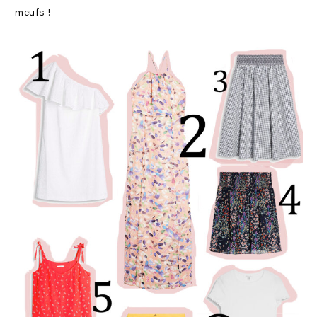
meufs !