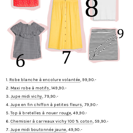
1.
Robe blanche à encolure volantée
, 99,90.-
2.
Maxi robe à motifs
, 149,90.-
3.
Jupe midi vichy
, 79,90.-
4.
Jupe en fin chiffon à petites fleurs
, 79,90.-
5.
Top à bretelles à nouer rouge
, 49,90.-
6.
Chemisier à carreaux vichy 100 % coton
, 59,90.-
7.
Jupe midi boutonnée jaune
, 49,90.-