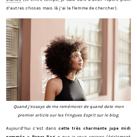
d’autres choses mais là j’ai la flemme de chercher).
Quand j’essaye de me remémorer de quand date mon
premier article sur les fringues Esprit sur le blog.
Aujourd’hui c’est dans
cette très charmante jupe midi
nommée « Paper Bag »
que je vous reviens (également