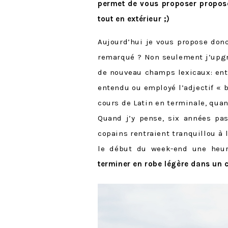
permet de vous proposer propose
tout en extérieur ;)
Aujourd’hui je vous propose don
remarqué ? Non seulement j’upgr
de nouveau champs lexicaux: entr
entendu ou employé l’adjectif « 
cours de Latin en terminale, quand
Quand j’y pense, six années pa
copains rentraient tranquillou à 
le début du week-end une heu
terminer en robe légère dans un