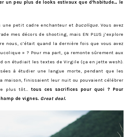
r un peu plus de looks estivaux que d’habitude… le
c une petit cadre enchanteur et
bucolique.
Vous avez
ade mes décors de shooting, mais EN PLUS j’explore
e nous, c’était quand la dernière fois que vous avez
bucolique » ? Pour ma part, ça remonte sûrement aux
 on étudiait les textes de Virgile (ça en jette wesh).
ssées à étudier une langue morte, pendant que les
la maison, finissaient leur nuit ou pouvaient célébrer
re plus tôt…
tous ces sacrifices pour quoi ? Pour
 champ de vignes.
Great deal
.