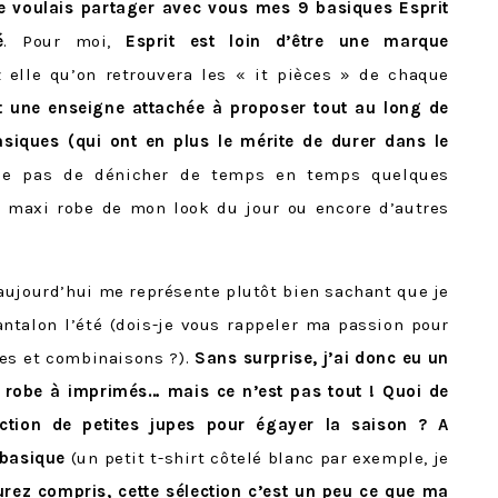
je voulais partager avec vous mes 9 basiques Esprit
é
. Pour moi,
Esprit est loin d’être une marque
z elle qu’on retrouvera les « it pièces » de chaque
ôt une enseigne attachée à proposer tout au long de
siques (qui ont en plus le mérite de durer dans le
e pas de dénicher de temps en temps quelques
 maxi robe de mon look du jour ou encore d’autres
 aujourd’hui me représente plutôt bien sachant que je
ntalon l’été (dois-je vous rappeler ma passion pour
bes et combinaisons ?).
Sans surprise, j’ai donc eu un
robe à imprimés… mais ce n’est pas tout ! Quoi de
ection de petites jupes pour égayer la saison ? A
 basique
(un petit t-shirt côtelé blanc par exemple, je
urez compris, cette sélection c’est un peu ce que ma