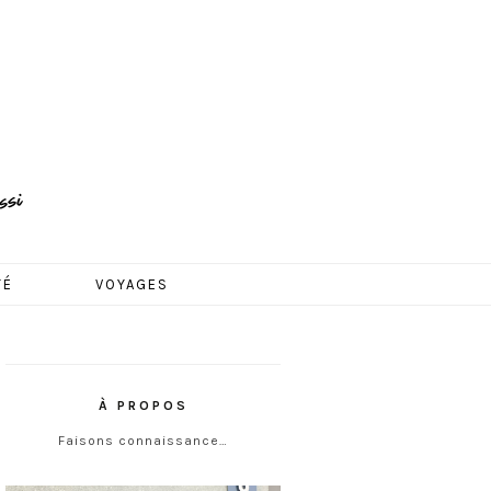
TÉ
VOYAGES
À PROPOS
Faisons connaissance…