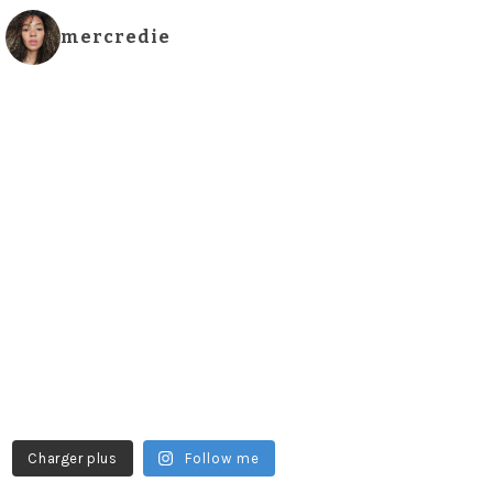
mercredie
Charger plus
Follow me