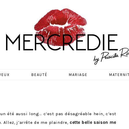
EDIE
VEUX
BEAUTÉ
MARIAGE
MATERNI
 un été aussi long… c’est pas désagréable hein, c’est
. Allez, j’arrête de me plaindre,
cette belle saison me