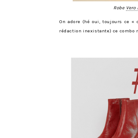
Robe
Vero
On adore (hé oui, toujours ce «
rédaction inexistante) ce combo r