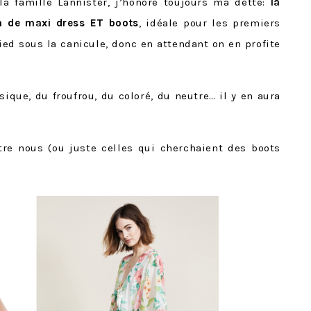
la famille Lannister, j’honore toujours ma dette:
la
ion de maxi dress ET boots
, idéale pour les premiers
pied sous la canicule, donc en attendant on en profite
sique, du froufrou, du coloré, du neutre… il y en aura
tre nous (ou juste celles qui cherchaient des boots