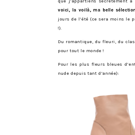
que j’appartiens secrètement à 
voici, la voilà, ma belle sélect
jours de l’été (ce sera moins le 
!).
Du romantique, du fleuri, du clas
pour tout le monde !
Pour les plus fleurs bleues d’en
nude depuis tant d’année):