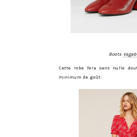
Boots
Vagab
Cette robe fera sans nulle dout
minimum de goût: