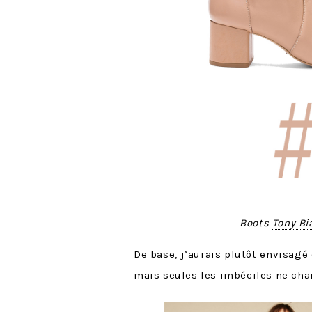
Boots
Tony Bi
De base, j’aurais plutôt envisag
mais seules les imbéciles ne cha