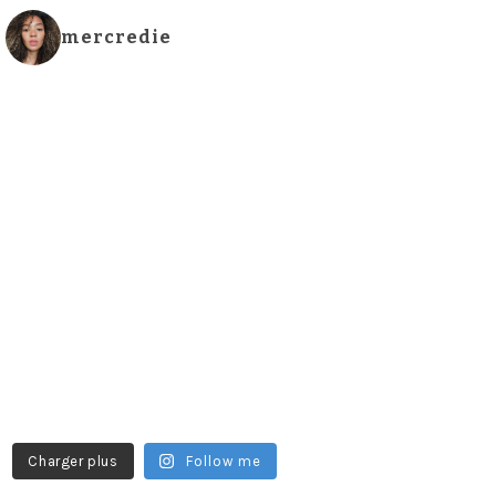
mercredie
Charger plus
Follow me