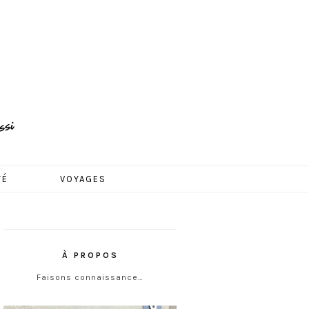
TÉ
VOYAGES
À PROPOS
Faisons connaissance…