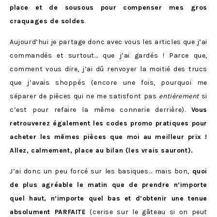
place et de sousous pour compenser mes gros
craquages de soldes
.
Aujourd’hui je partage donc avec vous les articles que j’ai
commandés et surtout… que j’ai gardés ! Parce que,
comment vous dire, j’ai dû renvoyer la moitié des trucs
que j’avais shoppés (encore une fois, pourquoi me
séparer de pièces qui ne me satisfont pas
entièrement
si
c’est pour refaire la même connerie derrière).
Vous
retrouverez également les codes promo pratiques pour
acheter les mêmes pièces que moi au meilleur prix !
Allez, calmement, place au bilan (les vrais sauront).
J’ai donc un peu forcé sur les basiques… mais bon,
quoi
de plus agréable le matin que de prendre n’importe
quel haut, n’importe quel bas et d’obtenir une tenue
absolument PARFAITE
(cerise sur le gâteau si on peut