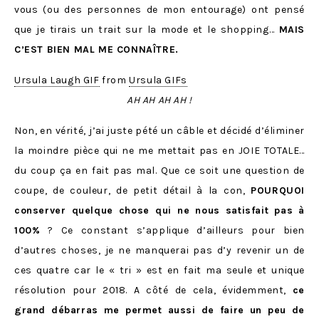
vous (ou des personnes de mon entourage) ont pensé
que je tirais un trait sur la mode et le shopping…
MAIS
C’EST BIEN MAL ME CONNAÎTRE.
Ursula Laugh GIF
from
Ursula GIFs
AH AH AH AH !
Non, en vérité, j’ai juste pété un câble et décidé d’éliminer
la moindre pièce qui ne me mettait pas en JOIE TOTALE…
du coup ça en fait pas mal. Que ce soit une question de
coupe, de couleur, de petit détail à la con,
POURQUOI
conserver quelque chose qui ne nous satisfait pas à
100%
? Ce constant s’applique d’ailleurs pour bien
d’autres choses, je ne manquerai pas d’y revenir un de
ces quatre car le « tri » est en fait ma seule et unique
résolution pour 2018. A côté de cela, évidemment,
ce
grand débarras me permet aussi de faire un peu de