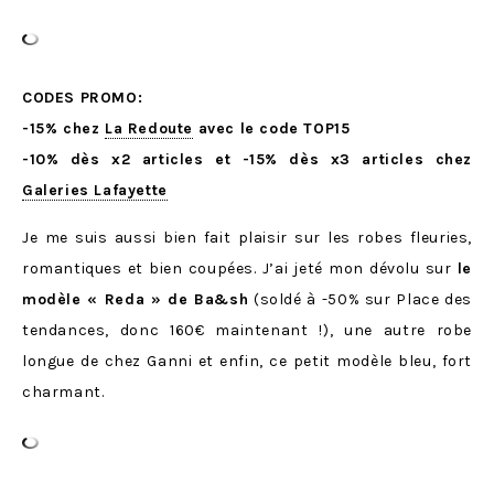
CODES PROMO:
-15% chez
La Redoute
avec le code TOP15
-10% dès x2 articles et -15% dès x3 articles chez
Galeries Lafayette
Je me suis aussi bien fait plaisir sur les robes fleuries,
romantiques et bien coupées. J’ai jeté mon dévolu sur
le
modèle « Reda » de Ba&sh
(soldé à -50% sur Place des
tendances, donc 160€ maintenant !), une autre robe
longue de chez Ganni et enfin, ce petit modèle bleu, fort
charmant.