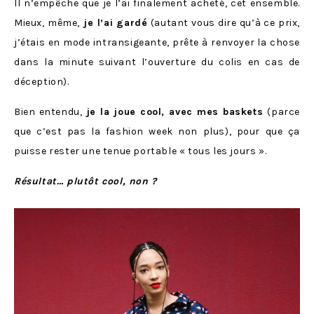
Il n’empêche que je l’ai finalement acheté, cet ensemble.
Mieux, même,
je l’ai gardé
(autant vous dire qu’à ce prix,
j’étais en mode intransigeante, prête à renvoyer la chose
dans la minute suivant l’ouverture du colis en cas de
déception).
Bien entendu,
je la joue cool, avec mes baskets
(parce
que c’est pas la fashion week non plus), pour que ça
puisse rester une tenue portable « tous les jours ».
Résultat… plutôt cool, non ?