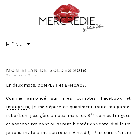
MERCREDIE
Aller
MENU
au
contenu
MON BILAN DE SOLDES 2018.
29 janvier 2018
En deux mots:
COMPLET et EFFICACE
.
Comme annoncé sur mes comptes
Facebook
et
Instagram
, je me sépare de quasiment toute ma garde-
robe (bon, j’exagère un peu, mais les 3/4 de mes fringues
et accessoires sont ou seront bientôt en vente, d’ailleurs
je vous invite à me suivre sur
Vinted
!). Plusieurs d’entre