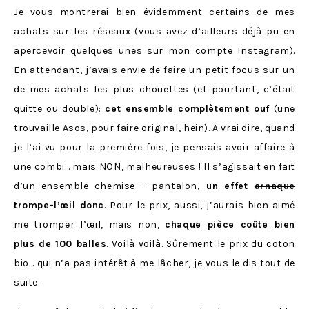
Je vous montrerai bien évidemment certains de mes
achats sur les réseaux (vous avez d’ailleurs déjà pu en
apercevoir quelques unes sur mon compte
Instagram
).
En attendant, j’avais envie de faire un petit focus sur un
de mes achats les plus chouettes (et pourtant, c’était
quitte ou double):
cet ensemble complètement ouf
(une
trouvaille
Asos
, pour faire original, hein). A vrai dire, quand
je l’ai vu pour la première fois, je pensais avoir affaire à
une combi… mais NON, malheureuses ! Il s’agissait en fait
d’un ensemble chemise – pantalon,
un effet
arnaque
trompe-l’œil donc
. Pour le prix, aussi, j’aurais bien aimé
me tromper l’œil, mais non,
chaque pièce coûte bien
plus de 100 balles
. Voilà voilà. Sûrement le prix du coton
bio… qui n’a pas intérêt à me lâcher, je vous le dis tout de
suite.