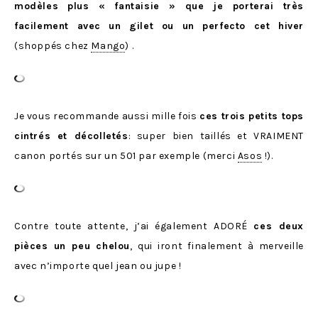
modèles plus « fantaisie » que je porterai très
facilement avec un gilet ou un perfecto cet hiver
(shoppés chez
Mango
) .
Je vous recommande aussi mille fois
ces trois petits tops
cintrés et décolletés
: super bien taillés et VRAIMENT
canon portés sur un 501 par exemple (merci
Asos
!).
Contre toute attente, j’ai également ADORÉ
ces deux
pièces un peu chelou
, qui iront finalement à merveille
avec n’importe quel jean ou jupe !