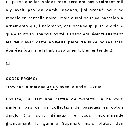
Et parce que
les soldes n’en seraient pas vraiment s’il
n’y avait pas de combi dedans
, j’ai craqué pour ce
modèle en dentelle noire ! Mais aussi pour
ce pantalon à
ornements
qui, finalement, est beaucoup plus « chic »
que « foufou » une fois porté. J’associerai éventuellement
les deux avec
cette nouvelle paire de Nike noires très
épurées
(qu’il me fallait absolument, bien entendu…).
CODES PROMO:
-15% sur la marque
ASOS
avec le code LOVE15
Ensuite,
j’ai fait une razzia de t-shirts
. Je ne vous
parlerai pas de ma collection de basiques en coton
Uniqlo (ils sont géniaux, je vous recommande
grandement
la gamme Supima
), mais plutôt
des