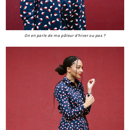
On en parle de ma pâleur d’hiver ou pas ?