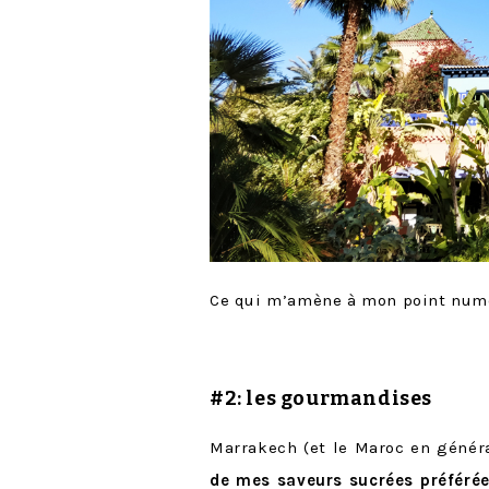
Ce qui m’amène à mon point num
#2: les gourmandises
Marrakech (et le Maroc en génér
de mes saveurs sucrées préférée