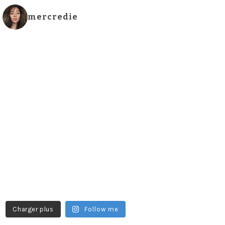
mercredie
Charger plus
Follow me