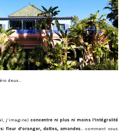
éro deux…
al, j’imagine)
concentre ni plus ni moins l’intégralité
s: fleur d’oranger, dattes, amandes
… comment vous