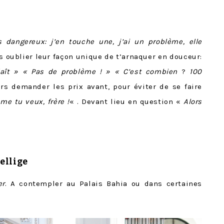
s dangereux: j’en touche une, j’ai un problème, elle
ns oublier leur façon unique de t’arnaquer en douceur:
plaît » « Pas de problème ! » « C’est combien
?
100
urs demander les prix avant, pour éviter de se faire
me tu veux, frère !
« . Devant lieu en question «
Alors
zellige
er
. A contempler au Palais Bahia ou dans certaines