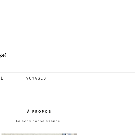
TÉ
VOYAGES
À PROPOS
Faisons connaissance…