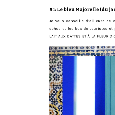
#1: Le
bleu Majorelle
(du j
Je vous conseille d’ailleurs de 
cohue et les bus de touristes et 
LAIT AUX DATTES ET À LA FLEUR D’O