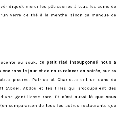
(véridique), merci les pâtisseries à tous les coins de
d’un verre de thé à la menthe, sinon ça manque de
djacente au souk,
ce petit riad insoupçonné nous a
s environs le jour et de nous relaxer en soirée
, sur sa
tite piscine. Patrice et Charlotte ont un sens de
ff (Abdel, Abdou et les filles qui s’occupaient des
 d’une gentillesse rare. Et
c’est aussi là que vous
(en comparaison de tous les autres restaurants que