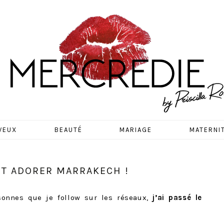
EDIE
VEUX
BEAUTÉ
MARIAGE
MATERNI
AIT ADORER MARRAKECH !
onnes que je follow sur les réseaux,
j’ai passé le