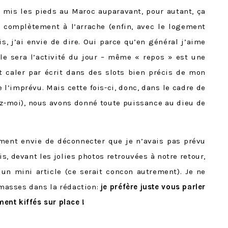
 mis les pieds au Maroc auparavant, pour autant, ça
 complètement à l’arrache (enfin, avec le logement
, j’ai envie de dire. Oui parce qu’en général j’aime
elle sera l’activité du jour – même « repos » est une
t caler par écrit dans des slots bien précis de mon
 l’imprévu. Mais cette fois-ci, donc, dans le cadre de
yez-moi), nous avons donné toute puissance au dieu de
lement envie de déconnecter que je n’avais pas prévu
, devant les jolies photos retrouvées à notre retour,
un mini article (ce serait concon autrement). Je ne
masses dans la rédaction:
je préfère juste vous parler
ement kiffés sur place
!