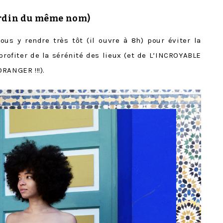
ardin du même nom)
vous y rendre très tôt (il ouvre à 8h) pour éviter la
profiter de la sérénité des lieux (et de L’INCROYABLE
RANGER !!!).