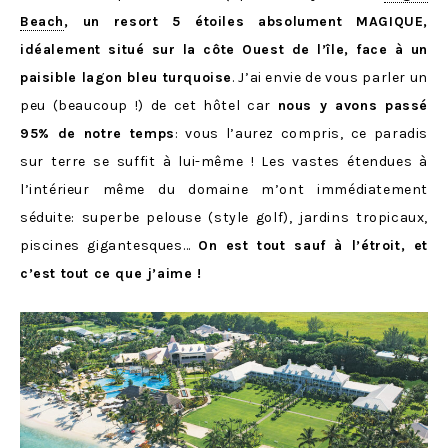
Beach
, un resort 5 étoiles absolument MAGIQUE,
idéalement situé sur la côte Ouest de l’île, face à un
paisible lagon bleu turquoise
. J’ai envie de vous parler un
peu (beaucoup !) de cet hôtel car
nous y avons passé
95% de notre temps
: vous l’aurez compris, ce paradis
sur terre se suffit à lui-même ! Les vastes étendues à
l’intérieur même du domaine m’ont immédiatement
séduite: superbe pelouse (style golf), jardins tropicaux,
piscines gigantesques…
On est tout sauf à l’étroit, et
c’est tout ce que j’aime !