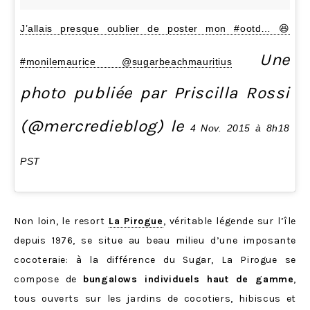
J’allais presque oublier de poster mon #ootd… 😆
Une
#monilemaurice @sugarbeachmauritius
photo publiée par Priscilla Rossi
(@mercredieblog) le
4 Nov. 2015 à 8h18
PST
Non loin, le resort
La Pirogue
, véritable légende sur l’île
depuis 1976, se situe au beau milieu d’une imposante
cocoteraie: à la différence du Sugar, La Pirogue se
compose de
bungalows individuels haut de gamme
,
tous ouverts sur les jardins de cocotiers, hibiscus et