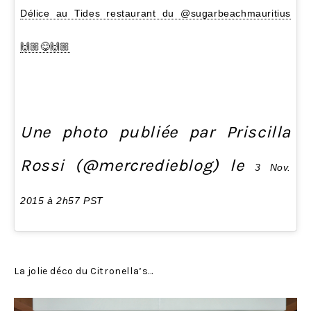
Délice au Tides restaurant du @sugarbeachmauritius
🙌🏼😋🙌🏼
Une photo publiée par Priscilla
Rossi (@mercredieblog) le
3 Nov.
2015 à 2h57 PST
La jolie déco du Citronella’s…