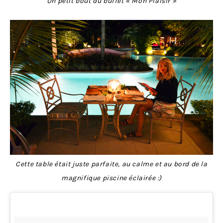
Un petit bout du buffet « Mon Plaisir »
Cette table était juste parfaite, au calme et au bord de la
magnifique piscine éclairée :)