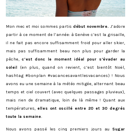
Mon mec et moi sommes partis
début novembre
.. J’adore
partir à ce moment de l’année: à Genève c’est la grisaille,
il ne fait pas encore suffisamment froid pour aller skier,
mais pas suffisamment beau non plus pour garder la
pêche,
c’est donc le moment idéal pour s’évader au
soleil
(en plus, quand on revient, c’est bientôt Noël,
hashtag #bonplan #vacancesavantlesvacances) ! Nous
avons eu une semaine à la météo mitigée, alternant beau
temps et ciel couvert (avec quelques passages pluvieux),
mais rien de dramatique, loin de là même ! Quant aux
températures,
elles ont oscillé entre 20 et 30 degrés
toute la semaine
.
Nous avons passé les cinq premiers jours au
Sugar