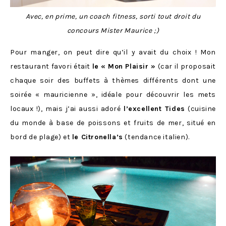
Avec, en prime, un coach fitness, sorti tout droit du
concours Mister Maurice ;)
Pour manger, on peut dire qu’il y avait du choix ! Mon
restaurant favori était
le
« Mon Plaisir »
(car il proposait
chaque soir des buffets à thèmes différents dont une
soirée « mauricienne », idéale pour découvrir les mets
locaux !), mais j’ai aussi adoré
l’excellent Tides
(cuisine
du monde à base de poissons et fruits de mer, situé en
bord de plage) et
le Citronella’s
(tendance italien).