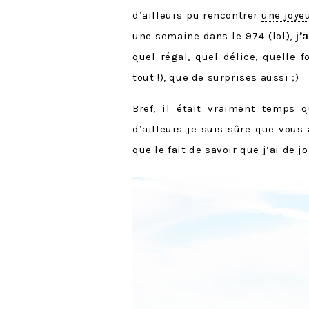
d’ailleurs pu rencontrer
une joye
une semaine dans le
974
(lol),
j’
quel régal, quel délice, quelle 
tout !), que de surprises aussi ;)
Bref, il était vraiment temps 
d’ailleurs je suis sûre que vous
que le fait de savoir que j’ai de 