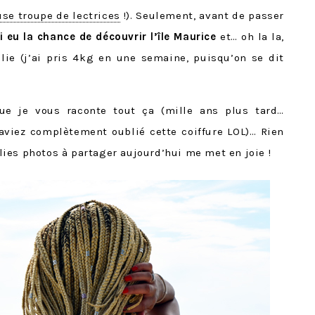
use troupe de lectrices
!). Seulement, avant de passer
ai eu la chance de découvrir l’île Maurice
et… oh la la,
folie (j’ai pris 4kg en une semaine, puisqu’on se dit
que je vous raconte tout ça (mille ans plus tard…
 aviez complètement oublié cette coiffure LOL)… Rien
jolies photos à partager aujourd’hui me met en joie !