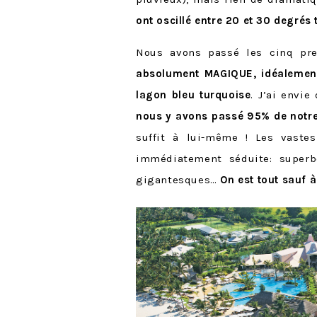
ont oscillé entre 20 et 30 degrés
Nous avons passé les cinq pr
absolument MAGIQUE, idéalement s
lagon bleu turquoise
. J’ai envie
nous y avons passé 95% de notr
suffit à lui-même ! Les vaste
immédiatement séduite: superbe 
gigantesques…
On est tout sauf à 