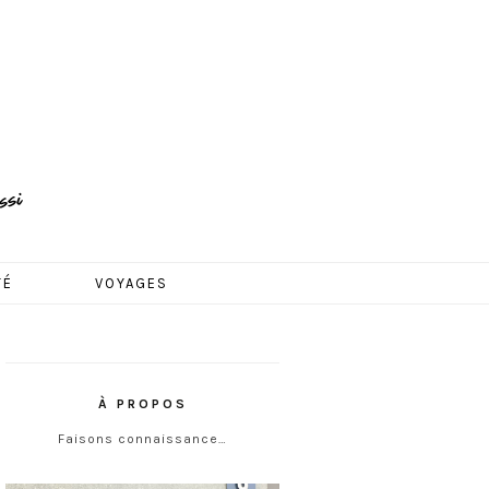
TÉ
VOYAGES
À PROPOS
Faisons connaissance…