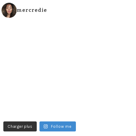
mercredie
Charger plus
Follow me