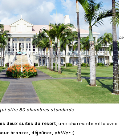
Le
 qui offre 80 chambres standards
es deux suites du resort
, une charmante villa avec
pour bronzer, déjeûner,
chiller
;)