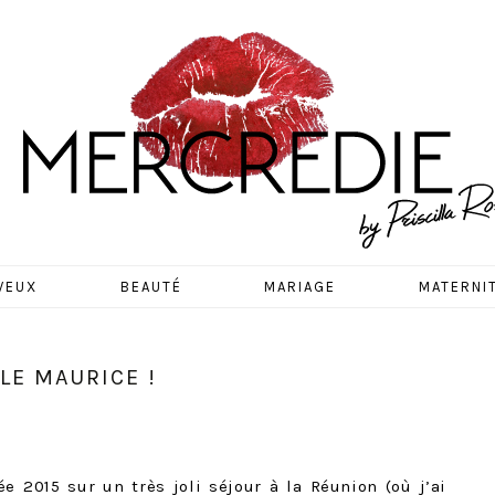
EDIE
VEUX
BEAUTÉ
MARIAGE
MATERNI
LE MAURICE !
ée 2015 sur un très joli séjour à la Réunion (où j’ai