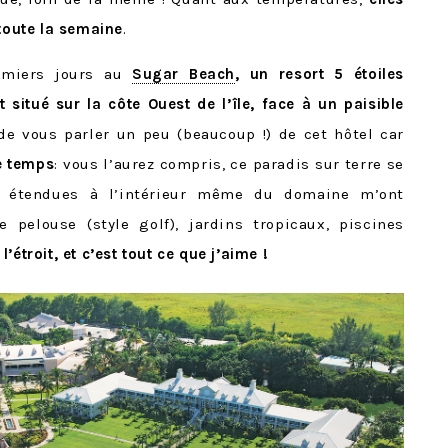
 toute la semaine
.
emiers jours au
Sugar Beach
, un resort 5 étoiles
itué sur la côte Ouest de l’île, face à un paisible
 de vous parler un peu (beaucoup !) de cet hôtel car
e temps
: vous l’aurez compris, ce paradis sur terre se
s étendues à l’intérieur même du domaine m’ont
pelouse (style golf), jardins tropicaux, piscines
l’étroit, et c’est tout ce que j’aime !