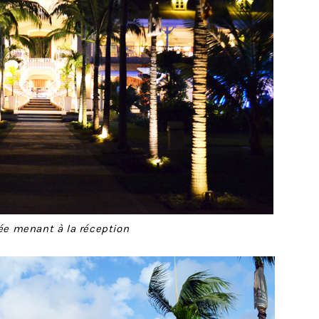
lée menant à la réception