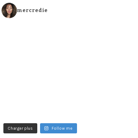
mercredie
Charger plus
Follow me