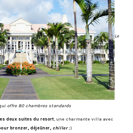
Le
 qui offre 80 chambres standards
es deux suites du resort
, une charmante villa avec
pour bronzer, déjeûner,
chiller
;)