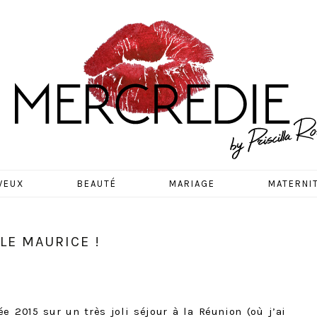
EDIE
VEUX
BEAUTÉ
MARIAGE
MATERNI
LE MAURICE !
ée 2015 sur un très joli séjour à la Réunion (où j’ai