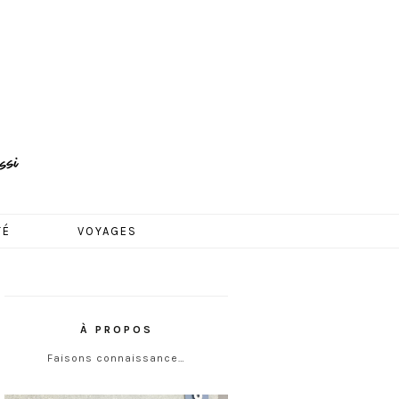
TÉ
VOYAGES
À PROPOS
Faisons connaissance…