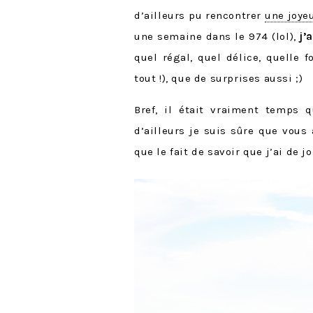
d’ailleurs pu rencontrer
une joye
une semaine dans le
974
(lol),
j’
quel régal, quel délice, quelle 
tout !), que de surprises aussi ;)
Bref, il était vraiment temps 
d’ailleurs je suis sûre que vous
que le fait de savoir que j’ai de 