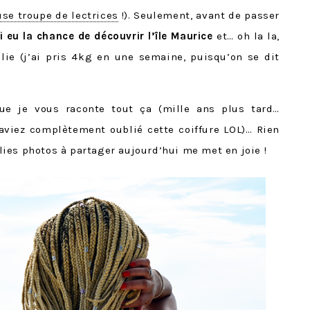
use troupe de lectrices
!). Seulement, avant de passer
ai eu la chance de découvrir l’île Maurice
et… oh la la,
folie (j’ai pris 4kg en une semaine, puisqu’on se dit
que je vous raconte tout ça (mille ans plus tard…
 aviez complètement oublié cette coiffure LOL)… Rien
jolies photos à partager aujourd’hui me met en joie !