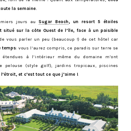
 toute la semaine
.
emiers jours au
Sugar Beach
, un resort 5 étoiles
itué sur la côte Ouest de l’île, face à un paisible
 de vous parler un peu (beaucoup !) de cet hôtel car
e temps
: vous l’aurez compris, ce paradis sur terre se
s étendues à l’intérieur même du domaine m’ont
pelouse (style golf), jardins tropicaux, piscines
l’étroit, et c’est tout ce que j’aime !