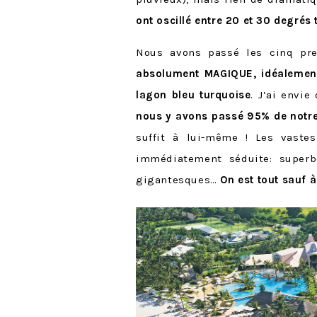
ont oscillé entre 20 et 30 degrés
Nous avons passé les cinq pr
absolument MAGIQUE, idéalement s
lagon bleu turquoise
. J’ai envie
nous y avons passé 95% de notr
suffit à lui-même ! Les vaste
immédiatement séduite: superbe 
gigantesques…
On est tout sauf à 