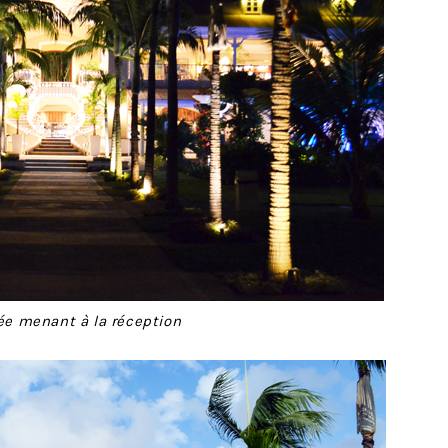
lée menant à la réception