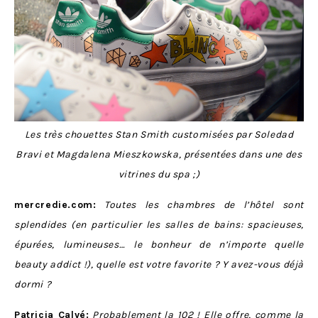
Les très chouettes Stan Smith customisées par
Soledad
Bravi et Magdalena Mieszkowska
, présentées dans une des
vitrines du spa ;)
mercredie.com:
Toutes les chambres de l’hôtel sont
splendides (en particulier les salles de bains: spacieuses,
épurées, lumineuses… le bonheur de n’importe quelle
beauty addict !), quelle est votre favorite ? Y avez-vous déjà
dormi ?
Patricia Calvé:
Probablement la 102 ! Elle offre, comme la