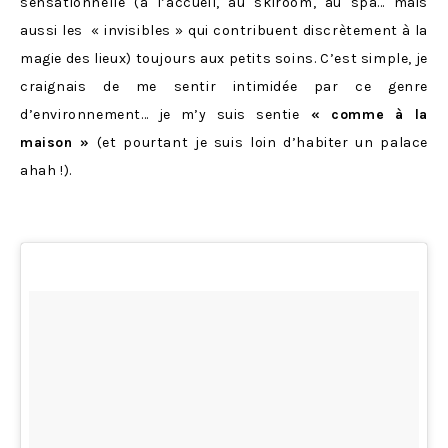
sensationnelle (à l’accueil, au skiroom, au spa… mais
aussi les « invisibles » qui contribuent discrètement à la
magie des lieux) toujours aux petits soins. C’est simple, je
craignais de me sentir intimidée par ce genre
d’environnement… je m’y suis sentie
« comme à la
maison »
(et pourtant je suis loin d’habiter un palace
ahah !).