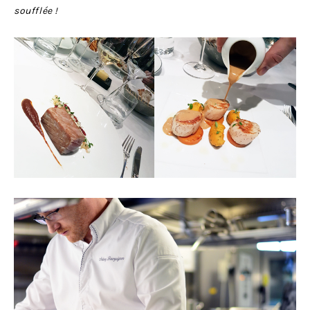
soufflée !