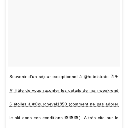
Souvenir d’un séjour exceptionnel à @hotelstrato ☃⛷
❄ Hâte de vous raconter les détails de mon week-end
5 étoiles à #Courchevel1850 (comment ne pas adorer
le ski dans ces conditions 🙈🙈🙈). A très vite sur le