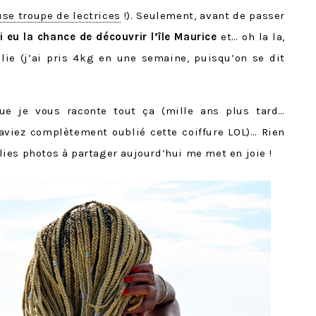
use troupe de lectrices
!). Seulement, avant de passer
ai eu la chance de découvrir l’île Maurice
et… oh la la,
folie (j’ai pris 4kg en une semaine, puisqu’on se dit
que je vous raconte tout ça (mille ans plus tard…
 aviez complètement oublié cette coiffure LOL)… Rien
jolies photos à partager aujourd’hui me met en joie !