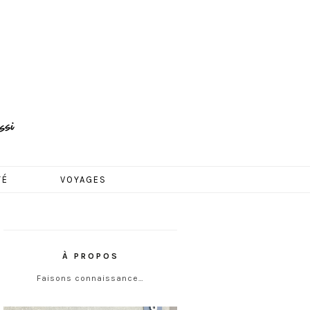
TÉ
VOYAGES
À PROPOS
Faisons connaissance…