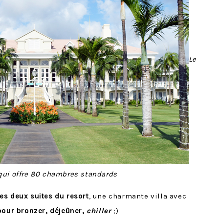
Le
 qui offre 80 chambres standards
es deux suites du resort
, une charmante villa avec
pour bronzer, déjeûner,
chiller
;)