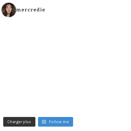
mercredie
Charger plus
Follow me