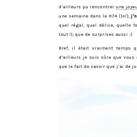
d’ailleurs pu rencontrer
une joye
une semaine dans le
974
(lol),
j’
quel régal, quel délice, quelle 
tout !), que de surprises aussi ;)
Bref, il était vraiment temps 
d’ailleurs je suis sûre que vous
que le fait de savoir que j’ai de 