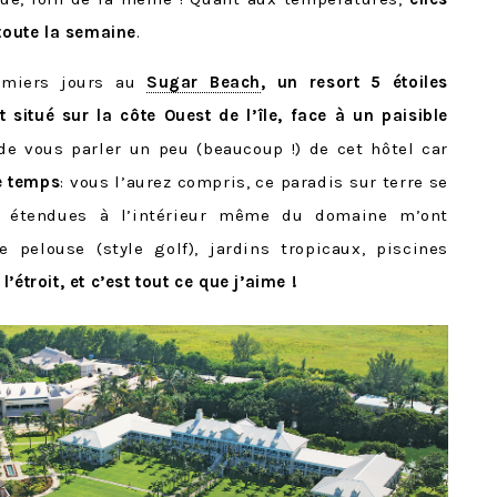
 toute la semaine
.
emiers jours au
Sugar Beach
, un resort 5 étoiles
itué sur la côte Ouest de l’île, face à un paisible
 de vous parler un peu (beaucoup !) de cet hôtel car
e temps
: vous l’aurez compris, ce paradis sur terre se
s étendues à l’intérieur même du domaine m’ont
pelouse (style golf), jardins tropicaux, piscines
l’étroit, et c’est tout ce que j’aime !