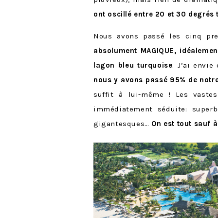
ont oscillé entre 20 et 30 degrés
Nous avons passé les cinq pr
absolument MAGIQUE, idéalement s
lagon bleu turquoise
. J’ai envie
nous y avons passé 95% de notr
suffit à lui-même ! Les vaste
immédiatement séduite: superbe 
gigantesques…
On est tout sauf à 