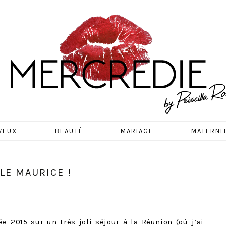
EDIE
VEUX
BEAUTÉ
MARIAGE
MATERNI
LE MAURICE !
ée 2015 sur un très joli séjour à la Réunion (où j’ai