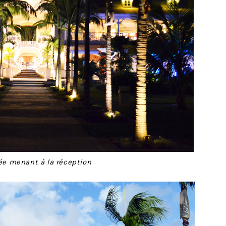
lée menant à la réception