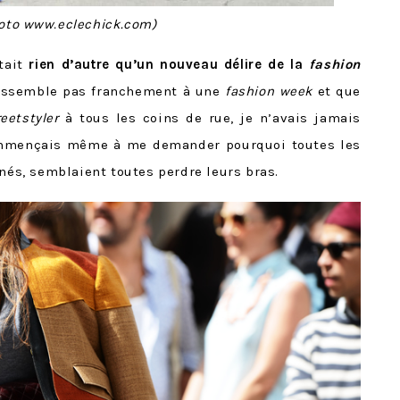
oto www.eclechick.com)
était
rien d’autre qu’un nouveau délire de la
fashion
ressemble pas franchement à une
fashion week
et que
reetstyler
à tous les coins de rue, je n’avais jamais
commençais même à me demander pourquoi toutes les
inés, semblaient toutes perdre leurs bras.