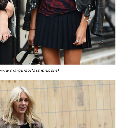
www.marquisoffashion.com)