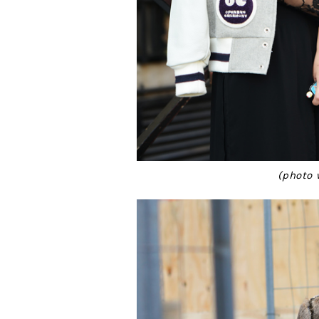
(photo 