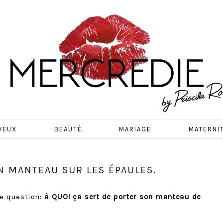
EDIE
VEUX
BEAUTÉ
MARIAGE
MATERNI
N MANTEAU SUR LES ÉPAULES.
e question:
à QUOI ça sert de porter son manteau de