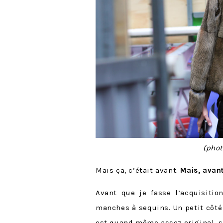
(pho
Mais ça, c’était avant.
Mais, avan
Avant que je fasse l’acquisiti
manches à sequins. Un petit côté
est quand même assez original, s