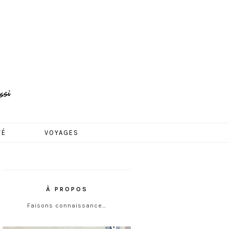
TÉ
VOYAGES
À PROPOS
Faisons connaissance…