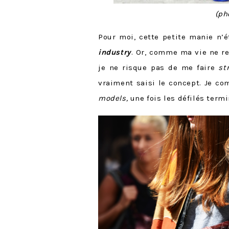
(ph
Pour moi, cette petite manie n’
industry
. Or, comme ma vie ne 
je ne risque pas de me faire
st
vraiment saisi le concept. Je 
models,
une fois les défilés term