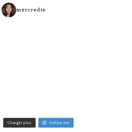
mercredie
Charger plus
Follow me