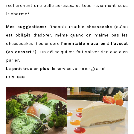
recherchent une belle adresse… et tous reviennent sous
le charme !
Mes suggestions:
l’incontournable
cheesecake
(qu’on
est obligés d’adorer, même quand on n’aime pas les
cheesecakes !) ou encore
l’inimitable macaron à l’avocat
(en dessert !)
… un délice qui me fait saliver rien que d’en
parler.
Le petit truc en plus:
le service voiturier gratuit
Prix:
€€€