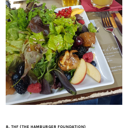
8. THF (THE HAMBURGER FOUNDATION)