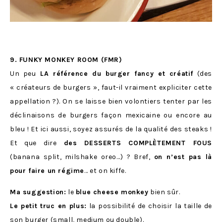
9. FUNKY MONKEY ROOM (FMR)
Un peu
LA référence du burger fancy et créatif
(des
« créateurs de burgers », faut-il vraiment expliciter cette
appellation ?). On se laisse bien volontiers tenter par les
déclinaisons de burgers façon mexicaine ou encore au
bleu ! Et ici aussi, soyez assurés de la qualité des steaks !
Et que dire
des DESSERTS COMPLÈTEMENT FOUS
(banana split, milshake oreo…) ? Bref,
on n’est pas là
pour faire un régime
… et on kiffe.
Ma suggestion:
le
blue cheese monkey
bien sûr.
Le petit truc en plus:
la possibilité de choisir la taille de
son burger (small, medium ou double).