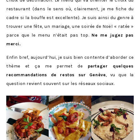
choix de destination. Le menu qui va orienter le choix du
restaurant (dans le sens où, clairement, je me fiche du
cadre si la bouffe est excellente). Je suis ainsi du genre à
trouver une fête, un mariage, une soirée de Noël « ratée »
parce que le menu n’était pas top.
Ne me jugez pas
merci.
Enfin bref, aujourd’hui, je suis bien contente d’aborder ce
thème et ça me permet de
partager quelques
recommandations de restos sur Genève
, vu que la
question revient souvent sur les réseaux sociaux.