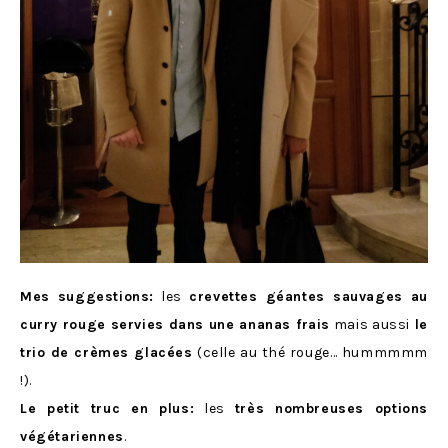
Mes suggestions:
les
crevettes géantes sauvages au
curry rouge servies dans une ananas frais
mais aussi
le
trio de crèmes glacées
(celle au thé rouge… hummmmm
!).
Le petit truc en plus:
les
très nombreuses options
végétariennes
.