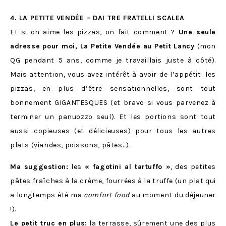
4. LA PETITE VENDÉE – DAI TRE FRATELLI SCALEA
Et si on aime les pizzas, on fait comment ?
Une seule
adresse pour moi, La Petite Vendée au Petit Lancy
(mon
QG pendant 5 ans, comme je travaillais juste à côté).
Mais attention, vous avez intérêt à avoir de l’appétit: les
pizzas, en plus d’être sensationnelles, sont tout
bonnement GIGANTESQUES (et bravo si vous parvenez à
terminer un panuozzo seul). Et les portions sont tout
aussi copieuses (et délicieuses) pour tous les autres
plats (viandes, poissons, pâtes…).
Ma suggestion:
les
« fagotini al tartuffo »
, des petites
pâtes fraîches à la crème, fourrées à la truffe (un plat qui
a longtemps été ma
comfort food
au moment du déjeuner
!).
Le petit truc en plus:
la terrasse, sûrement une des plus