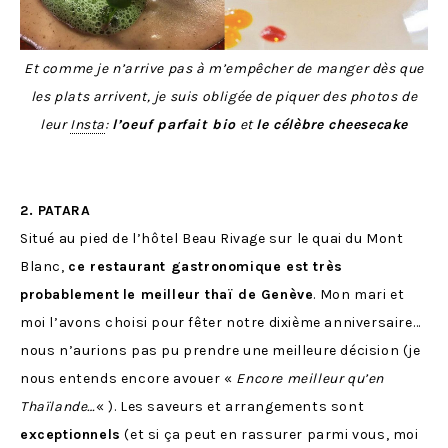
Et comme je n’arrive pas à m’empêcher de manger dès que
les plats arrivent, je suis obligée de piquer des photos de
leur
Insta
:
l’oeuf parfait bio
et
le célèbre cheesecake
2. PATARA
Situé au pied de l’hôtel Beau Rivage sur le quai du Mont
Blanc,
ce restaurant gastronomique est très
probablement
le meilleur thaï de Genève
. Mon mari et
moi l’avons choisi pour fêter notre dixième anniversaire…
nous n’aurions pas pu prendre une meilleure décision (je
nous entends encore avouer «
Encore meilleur qu’en
Thaïlande…
« ). Les saveurs et arrangements sont
exceptionnels
(et si ça peut en rassurer parmi vous, moi