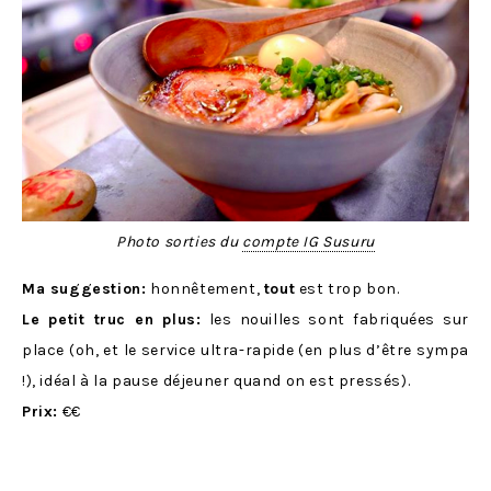
Photo sorties du
compte IG Susuru
Ma suggestion:
honnêtement,
tout
est trop bon.
Le petit truc en plus:
les nouilles sont fabriquées sur
place (oh, et le service ultra-rapide (en plus d’être sympa
!), idéal à la pause déjeuner quand on est pressés).
Prix:
€€