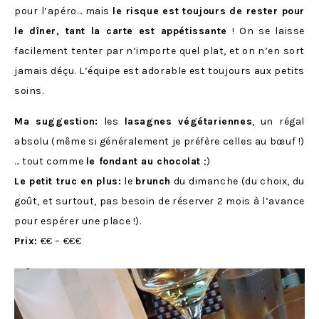
pour l’apéro… mais
le risque est toujours de rester pour
le dîner, tant la carte est appétissante
! On se laisse
facilement tenter par n’importe quel plat, et on n’en sort
jamais déçu. L’équipe est adorable est toujours aux petits
soins.
Ma suggestion:
les
lasagnes végétariennes
, un régal
absolu (même si généralement je préfère celles au bœuf !)
… tout comme
le fondant au chocolat
;)
Le petit truc en plus:
le
brunch
du dimanche (du choix, du
goût, et surtout, pas besoin de réserver 2 mois à l’avance
pour espérer une place !).
Prix:
€€ – €€€