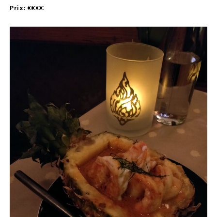
Prix:
€€€€