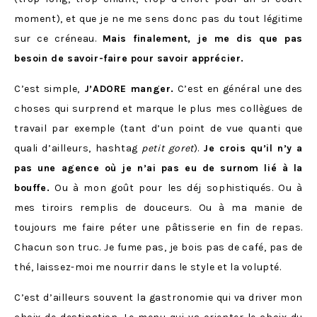
moment), et que je ne me sens donc pas du tout légitime
sur ce créneau.
Mais finalement, je me dis que pas
besoin de savoir-faire pour savoir apprécier.
C’est simple,
J’ADORE manger.
C’est en général une des
choses qui surprend et marque le plus mes collègues de
travail par exemple (tant d’un point de vue quanti que
quali d’ailleurs, hashtag
petit goret
).
Je crois qu’il n’y a
pas une agence où je n’ai pas eu de surnom lié à la
bouffe.
Ou à mon goût pour les déj sophistiqués. Ou à
mes tiroirs remplis de douceurs. Ou à ma manie de
toujours me faire péter une pâtisserie en fin de repas.
Chacun son truc. Je fume pas, je bois pas de café, pas de
thé, laissez-moi me nourrir dans le style et la volupté.
C’est d’ailleurs souvent la gastronomie qui va driver mon